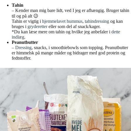
Tahin
– Kender man mig bare lidt, ved I jeg er afhængig. Bruger tahin
til og på alt 😉
Tahin er vigtig i
hjemmelavet hummus
,
tahindressing
og kan
bruges i
gryderetter
eller som del af snack/kager.
*Du kan læse mere om tahin og hvilke jeg anbefaler i
dette
indlæg
.
Peanutbutter
–
Dressing
, snacks, i smoothiebowls som topping. Peanutbutter
er himmelsk på mange måder og bidrager med god protein og
fedtstoffer.