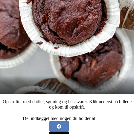
https://albertestengaard.dk/glutenfri-muffins/
Opskrifter med dadler, sødning og basisvarer. Klik nederst på billede
og kom til opskrift.
Del indlægget med nogen du holder af