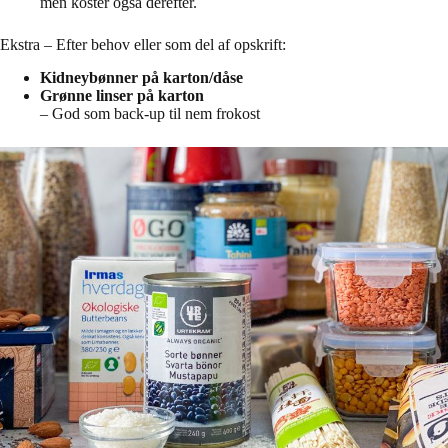
men koster også derefter.
Ekstra – Efter behov eller som del af opskrift:
Kidneybønner på karton/dåse
Grønne linser på karton
– God som back-up til nem frokost