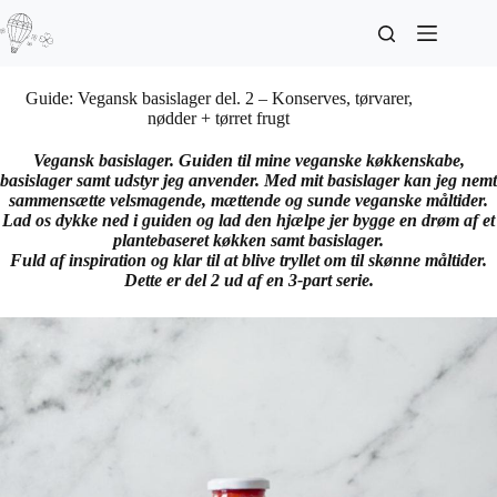
Guide: Vegansk basislager del. 2 – Konserves, tørvarer,
nødder + tørret frugt
Vegansk basislager. Guiden til mine veganske køkkenskabe,
basislager samt udstyr jeg anvender. Med mit basislager kan jeg nemt
sammensætte velsmagende, mættende og sunde veganske måltider.
Lad os dykke ned i guiden og lad den hjælpe jer bygge en drøm af et
plantebaseret køkken samt basislager.
Fuld af inspiration og klar til at blive tryllet om til skønne måltider.
Dette er del 2 ud af en 3-part serie.