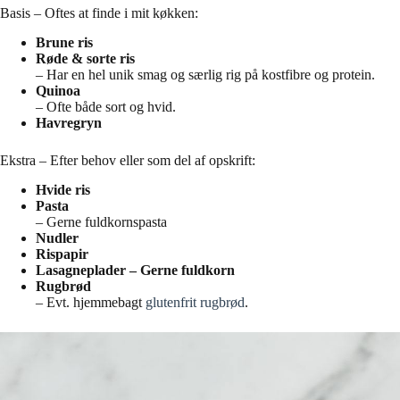
Basis – Oftes at finde i mit køkken:
Brune ris
Røde & sorte ris
– Har en hel unik smag og særlig rig på kostfibre og protein.
Quinoa
– Ofte både sort og hvid.
Havregryn
Ekstra – Efter behov eller som del af opskrift:
Hvide ris
Pasta
– Gerne fuldkornspasta
Nudler
Rispapir
Lasagneplader – Gerne fuldkorn
Rugbrød
– Evt. hjemmebagt
glutenfrit rugbrød
.