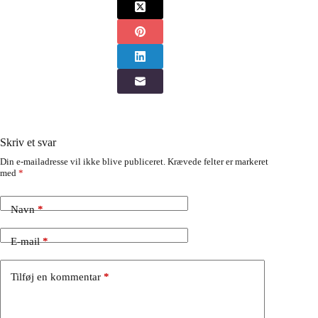
Skriv et svar
Din e-mailadresse vil ikke blive publiceret.
Krævede felter er markeret
med
*
Navn
*
E-mail
*
Tilføj en kommentar
*