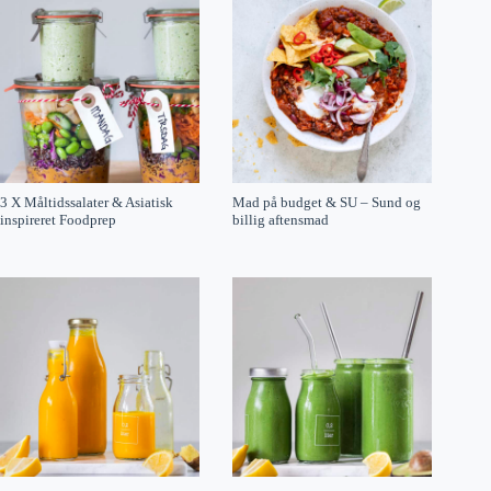
3 X Måltidssalater & Asiatisk
Mad på budget & SU – Sund og
inspireret Foodprep
billig aftensmad