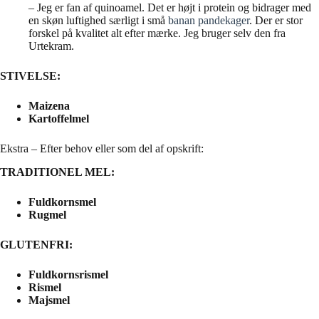
– Jeg er fan af quinoamel. Det er højt i protein og bidrager med
en skøn luftighed særligt i små
banan pandekager
. Der er stor
forskel på kvalitet alt efter mærke. Jeg bruger selv den fra
Urtekram.
STIVELSE:
Maizena
Kartoffelmel
Ekstra – Efter behov eller som del af opskrift:
TRADITIONEL MEL:
Fuldkornsmel
Rugmel
GLUTENFRI:
Fuldkornsrismel
Rismel
Majsmel