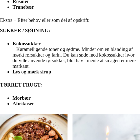
Rosiner
Tranebær
Ekstra – Efter behov eller som del af opskrift:
SUKKER / SØDNING:
Kokossukker
– Karamelligende toner og sødme. Minder om en blanding af
mørkt rørsukker og farin. Du kan søde med kokossukker hvor
du ville anvende rørsukker, blot hav i mente at smagen er mere
markant.
Lys og mørk sirup
TØRRET FRUGT:
Morbær
Abrikoser