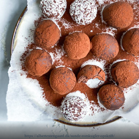
https://albertestengaard.dk/sunde-romkugler-opskrift/