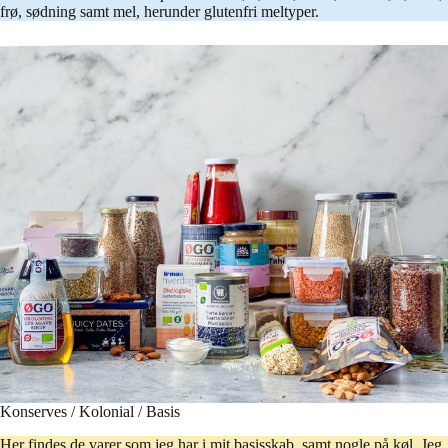
frø, sødning samt mel, herunder glutenfri meltyper.
Konserves / Kolonial / Basis
Her findes de varer som jeg har i mit basisskab, samt nogle på køl. Jeg