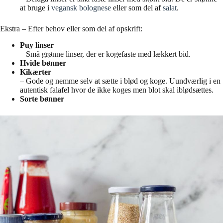
at bruge i
vegansk bolognese
eller som del af
salat
.
Ekstra – Efter behov eller som del af opskrift:
Puy linser
– Små grønne linser, der er kogefaste med lækkert bid.
Hvide bønner
Kikærter
– Gode og nemme selv at sætte i blød og koge. Uundværlig i en
autentisk falafel hvor de ikke koges men blot skal iblødsættes.
Sorte bønner