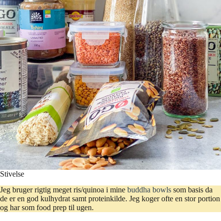
Stivelse
Jeg bruger rigtig meget ris/quinoa i mine
buddha bowls
som basis da
de er en god kulhydrat samt proteinkilde. Jeg koger ofte en stor portion
og har som food prep til ugen.