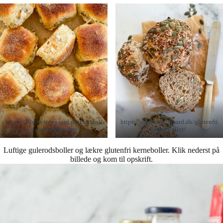
https://albertestengaard.dk/vegansk
https://albertestengaard.dk/glutenfri
e-gulerodsboller/
-grovboller/
Luftige gulerodsboller og lækre glutenfri kerneboller. Klik nederst på
billede og kom til opskrift.