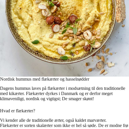
Nordisk hummus med flækærter og hasselnødder
Dagens hummus laves på flækærter i modsætning til den traditionelle
med kikærter. Flækærter dyrkes i Danmark og er derfor meget
klimaveniligt, nordisk og vigtigst; De smager skønt!
Hvad er flækærter?
Vi kender alle de traditionelle ærter, også kaldet marværter.
Flækærter er sorten skalærter som ikke er hel så søde. De er modne frø