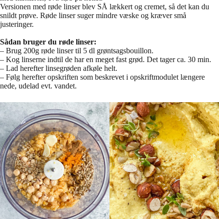
Versionen med røde linser blev SÅ lækkert og cremet, så det kan du
snildt prøve. Røde linser suger mindre væske og kræver små
justeringer.
Sådan bruger du røde linser:
– Brug 200g røde linser til 5 dl grøntsagsbouillon.
– Kog linserne indtil de har en meget fast grød. Det tager ca. 30 min.
– Lad herefter linsegrøden afkøle helt.
– Følg herefter opskriften som beskrevet i opskriftmodulet længere
nede, udelad evt. vandet.