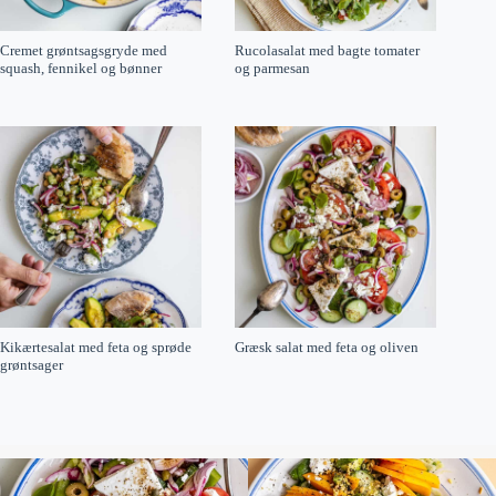
Cremet grøntsagsgryde med
Rucolasalat med bagte tomater
squash, fennikel og bønner
og parmesan
Kikærtesalat med feta og sprøde
Græsk salat med feta og oliven
grøntsager