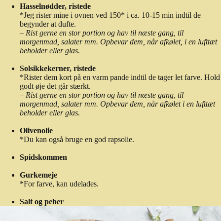
Hasselnødder, ristede
*Jeg rister mine i ovnen ved 150* i ca. 10-15 min indtil de
begynder at dufte.
–
Rist gerne en stor portion og hav til næste gang, til
morgenmad, salater mm. Opbevar dem, når afkølet, i en lufttæt
beholder eller glas.
Solsikkekerner, ristede
*Rister dem kort på en varm pande indtil de tager let farve. Hold
godt øje det går stærkt.
–
Rist gerne en stor portion og hav til næste gang, til
morgenmad, salater mm. Opbevar dem, når afkølet i en lufttæt
beholder eller glas.
Olivenolie
*Du kan også bruge en god rapsolie.
Spidskommen
Gurkemeje
*For farve, kan udelades.
Salt og peber