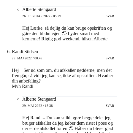
Alberte Stengaard
26. FEBRUAR 2022 / 05:29
SVAR
Hej Lærke, så dejlig du kan bruge opskriften og
gøre den til din egen 🙂 Lyder smart med
kernerne! Rigtig god weekend, hilsen Alberte
Randi Stidsen
29. MAJ 2022 / 08:49
SVAR
Hej – Ser ud som om, du afskaller nødderne, men det
fremgår, så vidt jeg kan se, ikke af opskriften. Hvad er
din anbefaling?
Mvh Randi
Alberte Stengaard
29. MAJ 2022 / 15:38
SVAR
Hej Randi – Du kan snildt gøre begge dele, jeg
bruger afskallet da jeg køber dem ristet i pose og
der er de afskallet for en 🙂 Håber du bliver glad