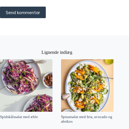
Send kommentar
Lignende indlæg
Spidskålssalat med æble
Spinatsalat med feta, avocado og
abrikos