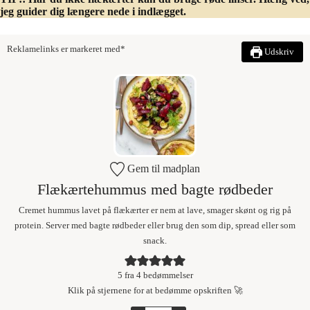
jeg guider dig længere nede i indlægget.
Reklamelinks er markeret med*
Udskriv
Gem til madplan
Flækærtehummus med bagte rødbeder
Cremet hummus lavet på flækærter er nem at lave, smager skønt og rig på
protein. Server med bagte rødbeder eller brug den som dip, spread eller som
snack.
5
fra
4
bedømmelser
Klik på stjernene for at bedømme opskriften 🚀