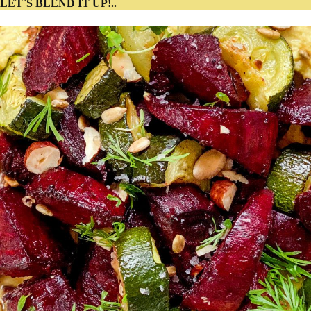
LET`S BLEND IT UP!..