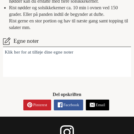
nødder kan du erstatte med flere solsikkekerner.
Rist nødder og solsikkekerner ca. 10 min i ovnen ved 150
grader. Eller på panden indtil de begynder at dufte.
Rist gerne en stor portion og hav til næste gang samt topping til
salater mm.
Egne noter
Klik her for at tilføje dine egne noter
Del opskriften
Pinterest
Facebook
Email