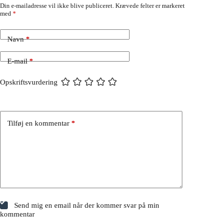
Din e-mailadresse vil ikke blive publiceret.
Krævede felter er markeret
med
*
Navn
*
E-mail
*
Opskriftsvurdering
Tilføj en kommentar
*
Send mig en email når der kommer svar på min
kommentar