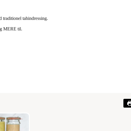
d traditionel tahindressing.
og MERE til.