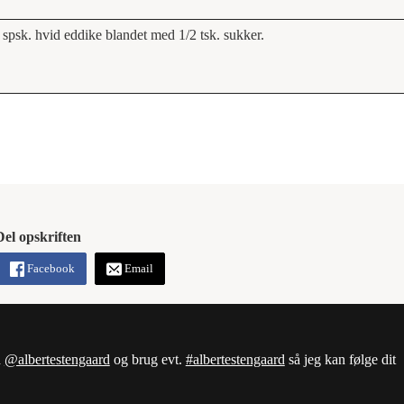
 spsk. hvid eddike blandet med 1/2 tsk. sukker.
Del opskriften
Facebook
Email
d
@albertestengaard
og brug evt.
#albertestengaard
så jeg kan følge dit