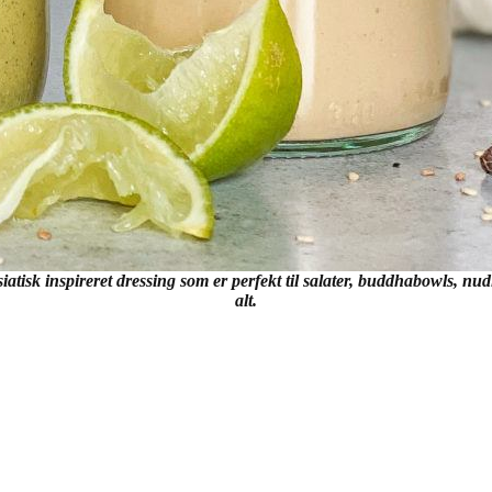
isk inspireret dressing som er perfekt til salater, buddhabowls, nudle
alt.