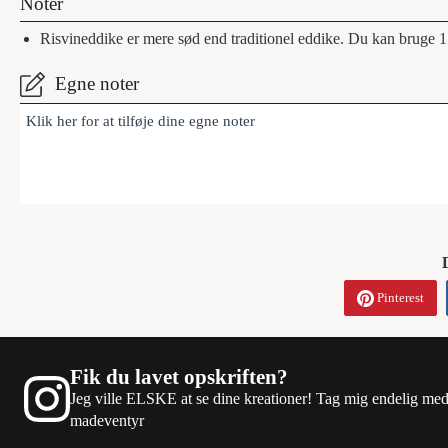
Noter
Risvineddike er mere sød end traditionel eddike. Du kan bruge 1
Egne noter
Klik her for at tilføje dine egne noter
Pinterest
Fik du lavet opskriften?
Jeg ville ELSKE at se dine kreationer! Tag mig endelig me
madeventyr