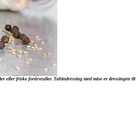
r eller friske forårsruller. Tahindressing med miso er dressingen til