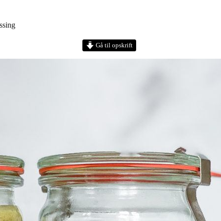
ssing
Gå til opskrift