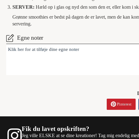
SERVER:
Hæld op i glas og nyd den som den er, eller kom i sk
Grønne smoothies er bedst på dagen de er lavet, men de kan kom
servering.
Egne noter
Klik her for at tilføje dine egne noter
Pinterest
Fik du lavet opskriften?
Jeg ville ELSKE at se dine kreationer! Tag mig endelig me