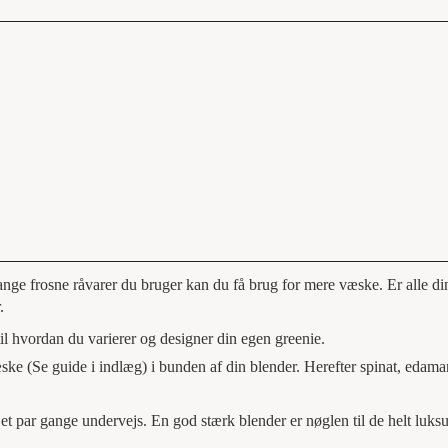
nge frosne råvarer du bruger kan du få brug for mere væske. Er alle di
.
il hvordan du varierer og designer din egen greenie.
ke (Se guide i indlæg) i bunden af din blender. Herefter spinat, edam
 et par gange undervejs. En god stærk blender er nøglen til de helt luksu