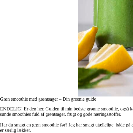
Grøn smoothie med grøntsager – Din greenie guide
ENDELIG! Er den her. Guiden til min bedste grønne smoothie, også kend
sunde smoothies fuld af grøntsager, frugt og gode næringsstoffer.
Har du smagt en grøn smoothie før? Jeg har smagt utællelige, både på ca
er særlig lækker.