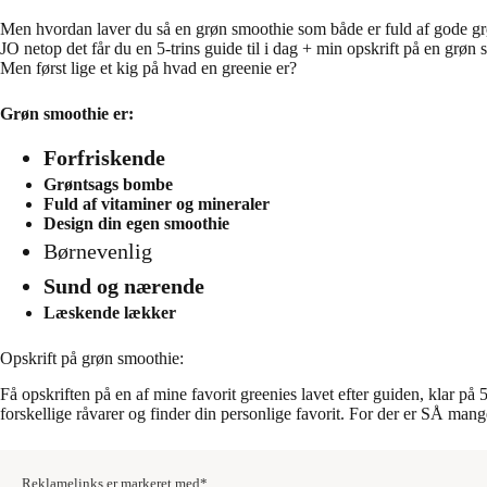
Men hvordan laver du så en grøn smoothie som både er fuld af gode grøn
JO netop det får du en 5-trins guide til i dag + min opskrift på en grø
Men først lige et kig på hvad en greenie er?
Grøn smoothie er:
Forfriskende
Grøntsags bombe
Fuld af vitaminer og mineraler
Design din egen smoothie
Børnevenlig
Sund og nærende
Læskende lækker
Opskrift på grøn smoothie:
Få opskriften på en af mine favorit greenies lavet efter guiden, klar 
forskellige råvarer og finder din personlige favorit. For der er SÅ man
Reklamelinks er markeret med*