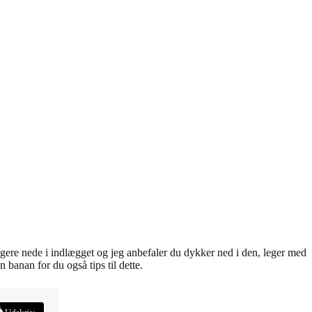
ngere nede i indlægget og jeg anbefaler du dykker ned i den, leger med
banan for du også tips til dette.