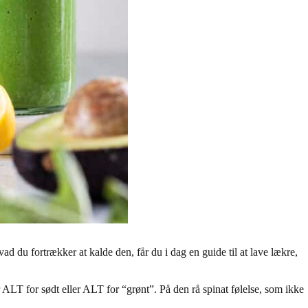
u fortrækker at kalde den, får du i dag en guide til at lave lækre,
r ALT for sødt eller ALT for “grønt”. På den rå spinat følelse, som ikke