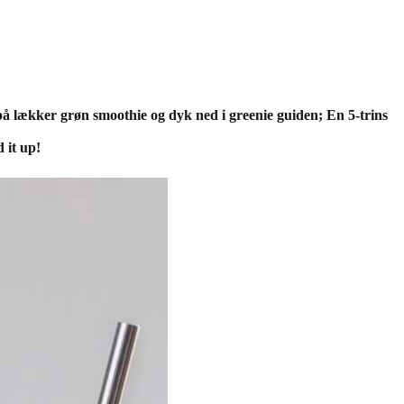
på lækker grøn smoothie og dyk ned i greenie guiden; En 5-trins
 it up!