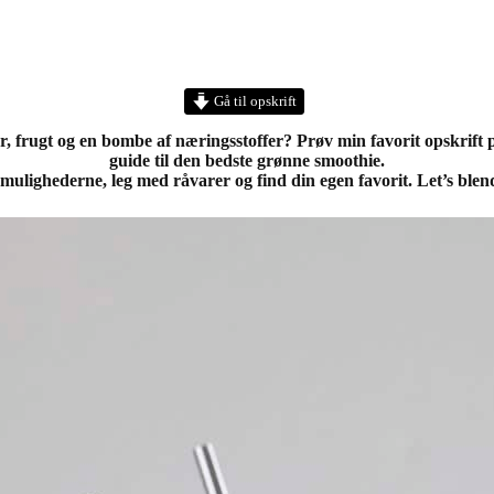
Gå til opskrift
r, frugt og en bombe af næringsstoffer? Prøv min favorit opskrift 
guide til den bedste grønne smoothie.
mulighederne, leg med råvarer og find din egen favorit. Let’s blend