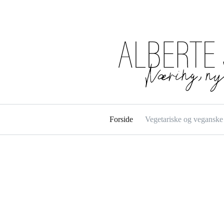
Forside
Vegetariske og veganske 