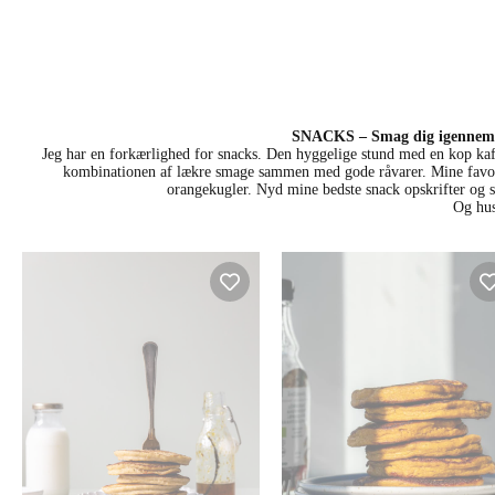
SNACKS – Smag dig igennem l
Jeg har en forkærlighed for snacks. Den hyggelige stund med en kop kaff
kombinationen af lækre smage sammen med gode råvarer. Mine favoritt
orangekugler. Nyd mine bedste snack opskrifter og 
Og hus