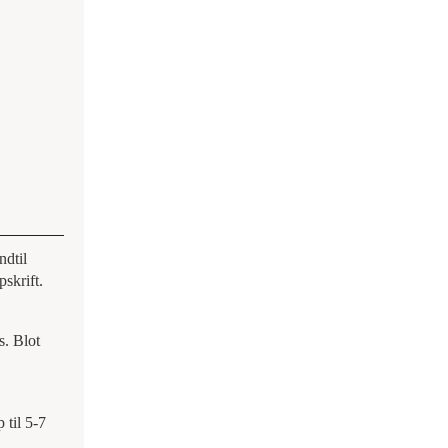
ndtil
skrift.
s. Blot
 til 5-7