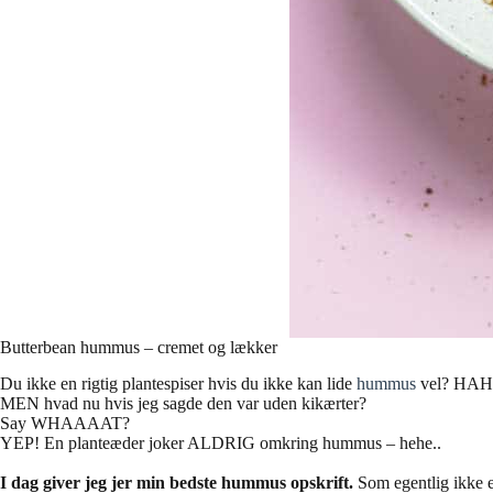
Butterbean hummus – cremet og lækker
Du ikke en rigtig plantespiser hvis du ikke kan lide
hummus
vel? HA
MEN hvad nu hvis jeg sagde den var uden kikærter?
Say WHAAAAT?
YEP! En planteæder joker ALDRIG omkring hummus – hehe..
I dag giver jeg jer min bedste hummus opskrift.
Som egentlig ikke er