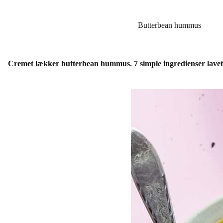
Butterbean hummus
Cremet lækker butterbean hummus. 7 simple ingredienser lavet p