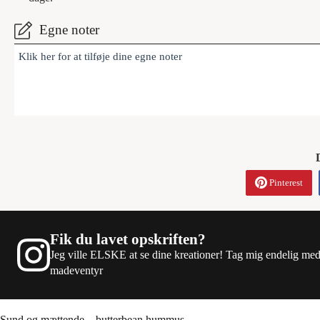
Egne noter
Klik her for at tilføje dine egne noter
Pinterest
Fik du lavet opskriften?
Jeg ville ELSKE at se dine kreationer! Tag mig endelig me
madeventyr
Sund og mættende – butterbean hummus