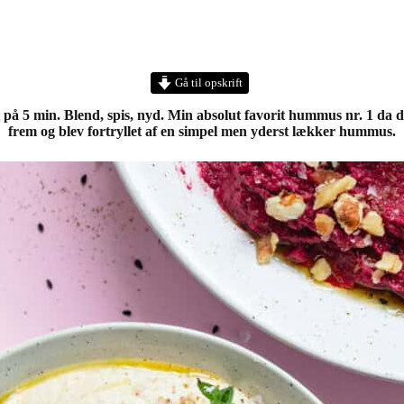
Gå til opskrift
å 5 min. Blend, spis, nyd. Min absolut favorit hummus nr. 1 da d
frem og blev fortryllet af en simpel men yderst lækker hummus.