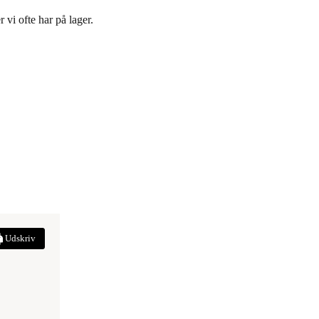
vi ofte har på lager.
Udskriv