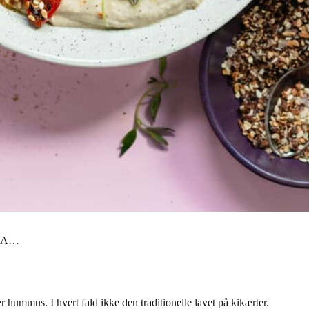
HA…
 hummus. I hvert fald ikke den traditionelle lavet på kikærter.