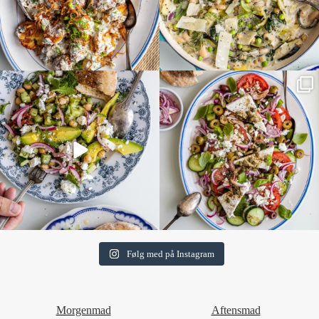
Følg med på Instagram
Morgenmad
Aftensmad