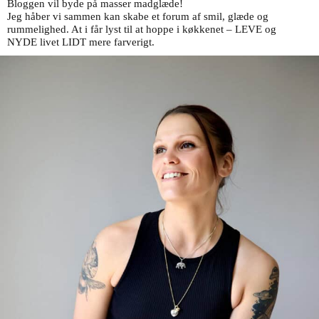
Bloggen vil byde på masser madglæde!
Jeg håber
vi sammen kan skabe et forum af smil, glæde og
rummelighed. At i får lyst til at hoppe i køkkenet
–
LEVE
og
NYDE
livet LIDT mere farverigt.