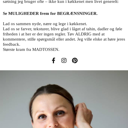
sætning jeg bruger ofte – ikke kun i køkkenet men livet generelt:
Se MULIGHEDER frem for BEGRÆNSNINGER.
Lad os sammen nyde, nære og lege i køkkenet.
Lad os se farver,
teksturer
, blive glad i låget af
tahin
, dadler og føle
friheden i at her er der ingen regler. Tøv ALDRIG med at
kommentere, stille spørgsmål eller andet. Jeg ville elske at høre jeres
feedback.
Største kram fra MADTOSSEN.