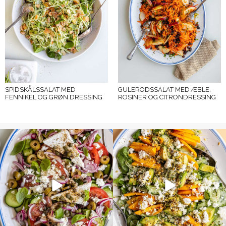
SPIDSKÅLSSALAT MED
GULERODSSALAT MED ÆBLE,
FENNIKEL OG GRØN DRESSING
ROSINER OG CITRONDRESSING