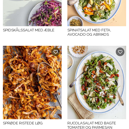
SPIDSKÅLSSALAT MED ÆBLE
SPINATSALAT MED FETA,
AVOCADO OG ABRIKOS
SPRØDE RISTEDE LØG
RUCOLASALAT MED BAGTE
TOMATER OG PARMESAN