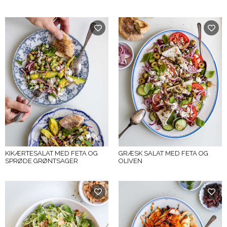
KIKÆRTESALAT MED FETA OG
GRÆSK SALAT MED FETA OG
SPRØDE GRØNTSAGER
OLIVEN