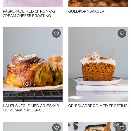
PÅSKEKAGE MED CITRON OG
GULDKORNSKAGER
CREAM CHEESE FROSTING
KANELSNEGLE MED GRÆSKAR
GRÆSKARBRØD MED FROSTING
OG PUMPKIN PIE SPICE