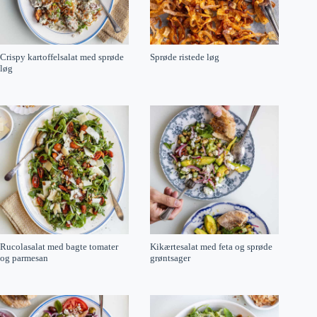
Crispy kartoffelsalat med sprøde
Sprøde ristede løg
løg
Rucolasalat med bagte tomater
Kikærtesalat med feta og sprøde
og parmesan
grøntsager