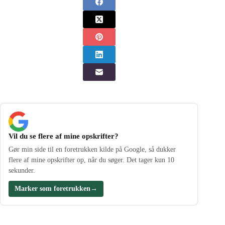
Vil du se flere af mine opskrifter?
Gør min side til en foretrukken kilde på Google, så dukker
flere af mine opskrifter op, når du søger. Det tager kun 10
sekunder.
Marker som foretrukken
→