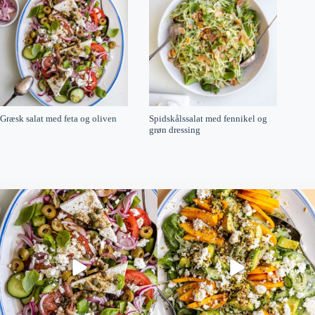
Græsk salat med feta og oliven
Spidskålssalat med fennikel og
grøn dressing