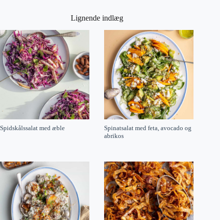
Lignende indlæg
Spidskålssalat med æble
Spinatsalat med feta, avocado og
abrikos