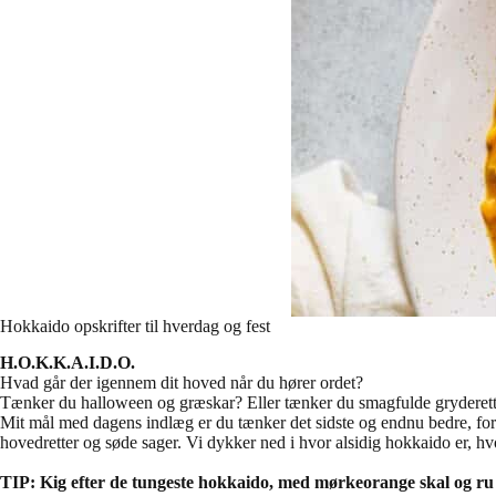
Hokkaido opskrifter til hverdag og fest
H.O.K.K.A.I.D.O.
Hvad går der igennem dit hoved når du hører ordet?
Tænker du halloween og græskar? Eller tænker du smagfulde gryderette
Mit mål med dagens indlæg er du tænker det sidste og endnu bedre, for
hovedretter og søde sager. Vi dykker ned i hvor alsidig hokkaido er, hv
TIP: Kig efter de tungeste hokkaido, med mørkeorange skal og ru 