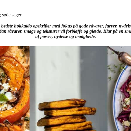
g søde sager
e bedste hokkaido opskrifter med fokus på gode råvarer, farver, nydel
n råvarer, smage og teksturer vil forbløffe og glæde. Klar på en sm
af power, nydelse og madglæde.