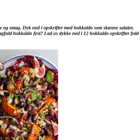
se og smag. Dyk ned i opskrifter med hokkaido som skønne salater,
agfuld hokkaido fest? Lad os dykke ned i 12 hokkaido opskrifter fuld