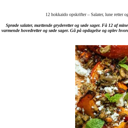
12 hokkaido opskrifter – Salater, lune retter o
Sprøde salater, mættende gryderetter og søde sager. Få 12 af min
varmende hovedretter og søde sager. Gå på opdagelse og oplev hvorda