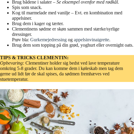
Brug bådene i salater –
Se eksempel ovenfor med rødkål.
Spis som snack.
Kog til marmelade med vanilje – Evt. en kombination med
appelsiner.
Brug dem i kager og tærter.
Clementinens sødme er skøn sammen med stærke/syrlige
dressinger.
Prøv bla:
Gurkemejedressing
og
appelsinvinaigrette
.
Brug dem som topping på din grød, yoghurt eller overnight oats.
TIPS & TRICKS CLEMENTIN:
Opbevaring:
Clementiner holder sig bedst ved lave temperature
omkring 5-8 grader. Du kan komme dem i køleskab men tag dem
gerne ud lidt før de skal spises, da sødmen fremhæves ved
stuetemperatur.