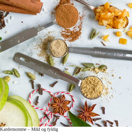
Kardemomme – Mild og fyldig