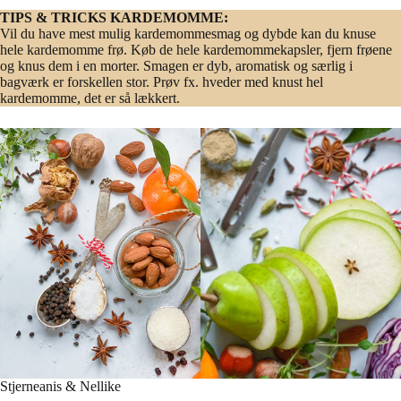
TIPS & TRICKS KARDEMOMME:
Vil du have mest mulig kardemommesmag og dybde kan du knuse
hele kardemomme frø. Køb de hele kardemommekapsler, fjern frøene
og knus dem i en morter. Smagen er dyb, aromatisk og særlig i
bagværk er forskellen stor. Prøv fx. hveder med knust hel
kardemomme, det er så lækkert.
Stjerneanis & Nellike