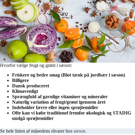
Hvorfor vælge frugt og grønt i sæson:
Friskere og bedre smag (Blot tænk på jordbær i sæson)
Billigere
Dansk produceret
Klimavenligt
Sprængfuld af gavnlige vitaminer og mineraler
Naturlig variation af frugt/grønt igennem året
Indeholder færre eller ingen sprøjtemidler
Ofte kan vi købe traditionel fremfor økologisk og STADIG
undgå sprøjtemidler
Se hele listen af månedens råvarer hos
sæson.