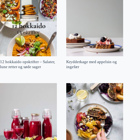
12 hokkaido opskrifter – Salater,
Krydderkage med appelsin og
lune retter og søde sager
ingefær