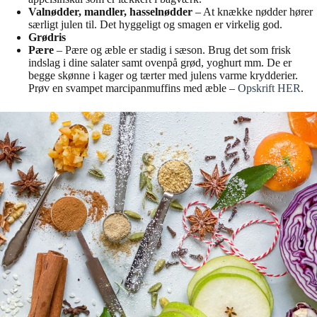
Valnødder, mandler, hasselnødder
– At knække nødder hører
særligt julen til. Det hyggeligt og smagen er virkelig god.
Grødris
Pære
– Pære og æble er stadig i sæson. Brug det som frisk
indslag i dine salater samt ovenpå grød, yoghurt mm. De er
begge skønne i kager og tærter med julens varme krydderier.
Prøv en svampet marcipanmuffins med æble –
Opskrift HER
.