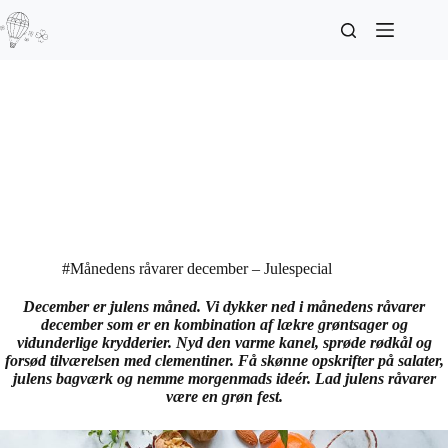
#Månedens råvarer december – Julespecial
December er julens måned. Vi dykker ned i månedens råvarer
december som er en kombination af lækre grøntsager og
vidunderlige krydderier. Nyd den varme kanel, sprøde rødkål og
forsød tilværelsen med clementiner. Få skønne opskrifter på salater,
julens bagværk og nemme morgenmads ideér. Lad julens råvarer
være en grøn fest.