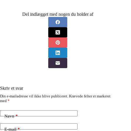
Del indlægget med nogen du holder af
Skriv et svar
Din e-mailadresse vil ikke blive publiceret.
Krævede felter er markeret
med
*
Navn
*
E-mail
*