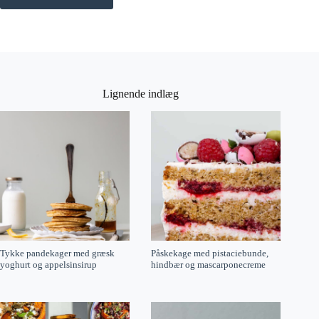
Lignende indlæg
Tykke pandekager med græsk
Påskekage med pistaciebunde,
yoghurt og appelsinsirup
hindbær og mascarponecreme