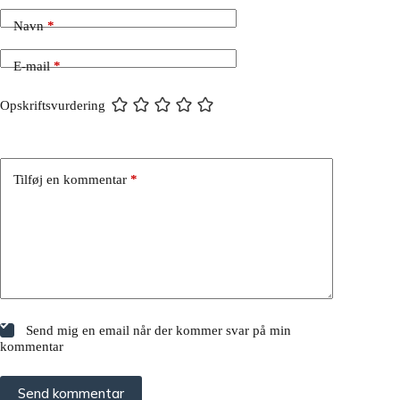
Navn
*
E-mail
*
Opskriftsvurdering
Tilføj en kommentar
*
Send mig en email når der kommer svar på min
kommentar
Send kommentar