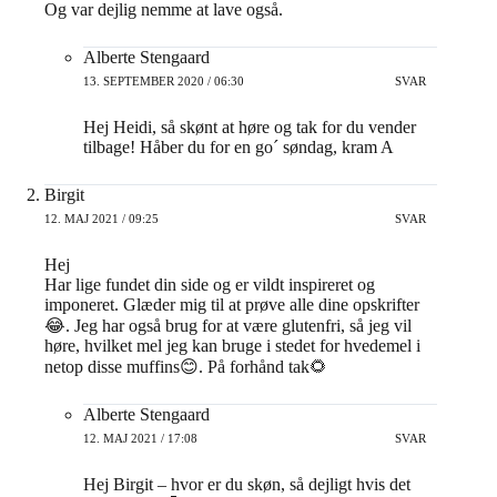
Og var dejlig nemme at lave også.
Alberte Stengaard
13. SEPTEMBER 2020 / 06:30
SVAR
Hej Heidi, så skønt at høre og tak for du vender
tilbage! Håber du for en go´ søndag, kram A
Birgit
12. MAJ 2021 / 09:25
SVAR
Hej
Har lige fundet din side og er vildt inspireret og
imponeret. Glæder mig til at prøve alle dine opskrifter
😂. Jeg har også brug for at være glutenfri, så jeg vil
høre, hvilket mel jeg kan bruge i stedet for hvedemel i
netop disse muffins😊. På forhånd tak🌻
Alberte Stengaard
12. MAJ 2021 / 17:08
SVAR
Hej Birgit – hvor er du skøn, så dejligt hvis det