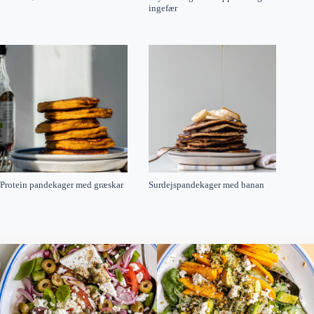
ingefær
Protein pandekager med græskar
Surdejspandekager med banan