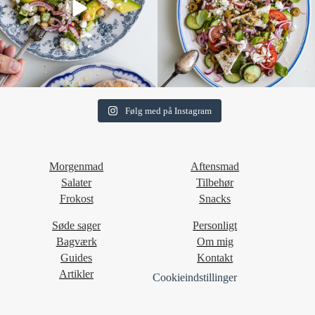
Følg med på Instagram
Morgenmad
Aftensmad
Salater
Tilbehør
Frokost
Snacks
Søde sager
Personligt
Bagværk
Om mig
Guides
Kontakt
Artikler
Cookieindstillinger