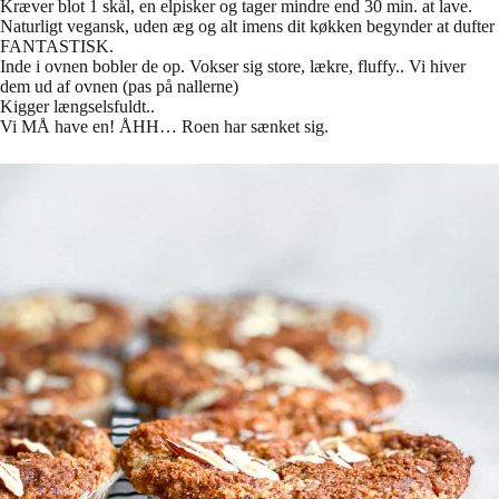
Kræver blot 1 skål, en elpisker og tager mindre end 30 min. at lave.
Naturligt vegansk, uden æg og alt imens dit køkken begynder at dufter
FANTASTISK.
Inde i ovnen bobler de op. Vokser sig store, lækre, fluffy.. Vi hiver
dem ud af ovnen (pas på nallerne)
Kigger længselsfuldt..
Vi MÅ have en! ÅHH… Roen har sænket sig.