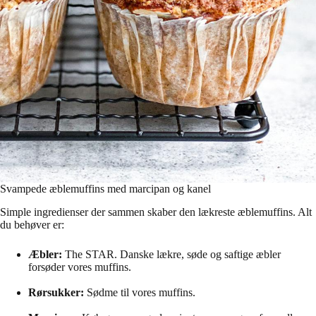
Svampede æblemuffins med marcipan og kanel
Simple ingredienser der sammen skaber den lækreste æblemuffins. Alt
du behøver er:
Æbler:
The STAR. Danske lækre, søde og saftige æbler
forsøder vores muffins.
Rørsukker:
Sødme til vores muffins.