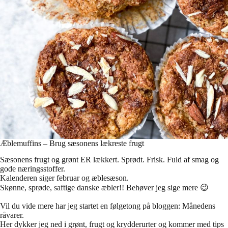
Æblemuffins – Brug sæsonens lækreste frugt
Sæsonens frugt og grønt ER lækkert. Sprødt. Frisk. Fuld af smag og
gode næringsstoffer.
Kalenderen siger februar og æblesæson.
Skønne, sprøde, saftige danske æbler!! Behøver jeg sige mere 😉
Vil du vide mere har jeg startet en følgetong på bloggen: Månedens
råvarer.
Her dykker jeg ned i grønt, frugt og krydderurter og kommer med tips