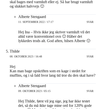
skal bages med varmluft eller ej. Så har brugt varmluft
og slukket halvvejs 🙂
Alberte Stengaard
11. SEPTEMBER 2022 / 17:17
SVAR
Hej Ina – Hvis ikke jeg skriver varmluft vil det
altid være konventionel ovn 🙂 Håber det
lykkedes trods alt. God aften, hilsen Alberte 🙂
Thilde
08. OKTOBER 2023 / 16:48
SVAR
Hej
Kan man bage opskriften som en kage i stedet for
muffins, og i så fald hvor lang tid tror du den skal have?
Alberte Stengaard
09. OKTOBER 2023 / 05:15
SVAR
Hej Thilde, først vil jeg sige, jeg har ikke testet
det, så du må ikke tage mine ord for 120% gode