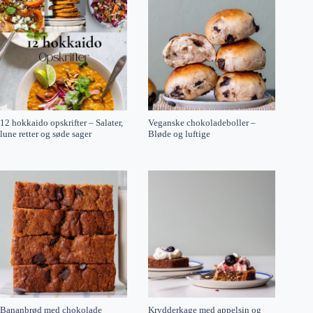
12 hokkaido opskrifter – Salater,
Veganske chokoladeboller –
lune retter og søde sager
Bløde og luftige
Bananbrød med chokolade
Krydderkage med appelsin og