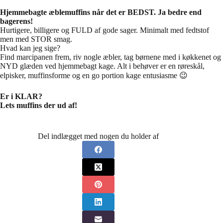
Hjemmebagte æblemuffins når det er BEDST. Ja bedre end
bagerens!
Hurtigere, billigere og FULD af gode sager. Minimalt med fedtstof
men med STOR smag.
Hvad kan jeg sige?
Find marcipanen frem, riv nogle æbler, tag børnene med i køkkenet og
NYD glæden ved hjemmebagt kage. Alt i behøver er en røreskål,
elpisker, muffinsforme og en go portion kage entusiasme 😉
Er i KLAR?
Lets muffins der ud af!
Del indlægget med nogen du holder af