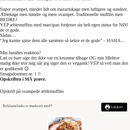
Super svampet, minder lidt om mazarinkage men luftigere og sundere.
Æblekage men mindre og mere svampet. Traditionelle muffins men
BEDRE!
YEP æblemuffins med marcipan fortjener sin helt egen status for NØJ
de er gode.
Sådan…
“Jeg kunne spise dem alle sammen så lækre er de gode” – HAHA…
Min families reaktion?
Lad os bare sige der ikke var en krumme tilbage OG min lillebror
stadig ikke tror mig når jeg siger den er vegansk! YEP så ved man den
er godtkendt 😉
Smagsdommer nr. 1 !!
Opskriften i MÅ prøve.
Opskrift på svampede æblemuffins
Reklamelinks er markeret med*
Udskriv