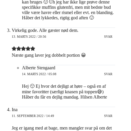
kan bruges 🙂 Uh jeg har ikke lige prøve denne
specifikke muffins glutenfri, men mit bedste bud
ville være havre eller rismel eller evt. en blanding.
Håber det lykkedes, rigtig god aften 🙂
Virkelig gode. Alle gæster nød dem.
13. MARTS 2022 / 20:56
SVAR
Næste gang laver jeg dobbelt portion 😀
Alberte Stengaard
14. MARTS 2022 / 05:08
SVAR
Hej 🙂 Ej hvor det dejligt at høre – også en af
mine favoritter (særligt knasen på toppen😅)
Håber du får en dejlig mandag. Hilsen Alberte
Ina
11. SEPTEMBER 2022 / 14:49
SVAR
Jeg er igang med at bage, men mangler svar på om det