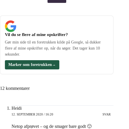
Vil du se flere af mine opskrifter?
Gør min side til en foretrukken kilde på Google, så dukker
flere af mine opskrifter op, når du søger. Det tager kun 10
sekunder.
Marker som foretrukken
→
12 kommentarer
Heidi
12. SEPTEMBER 2020 / 16:20
SVAR
Netop afprøvet – og de smager bare godt 🙂