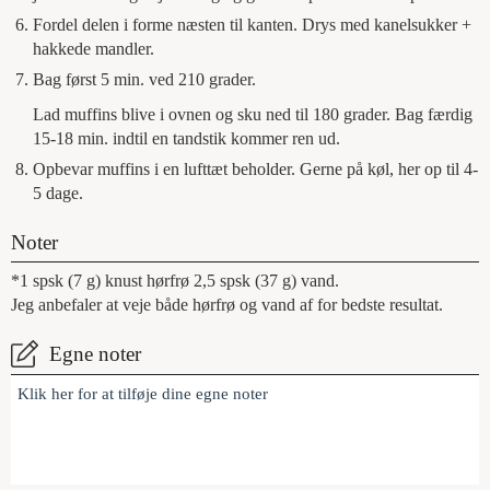
Fordel delen i forme næsten til kanten. Drys med kanelsukker +
hakkede mandler.
Bag først 5 min. ved 210 grader.
Lad muffins blive i ovnen og sku ned til 180 grader. Bag færdig
15-18 min. indtil en tandstik kommer ren ud.
Opbevar muffins i en lufttæt beholder. Gerne på køl, her op til 4-
5 dage.
Noter
*1 spsk (7 g) knust hørfrø 2,5 spsk (37 g) vand.
Jeg anbefaler at veje både hørfrø og vand af for bedste resultat.
Egne noter
Klik her for at tilføje dine egne noter