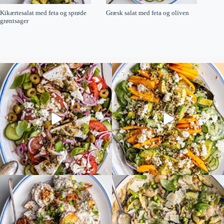
Kikærtesalat med feta og sprøde
Græsk salat med feta og oliven
grøntsager