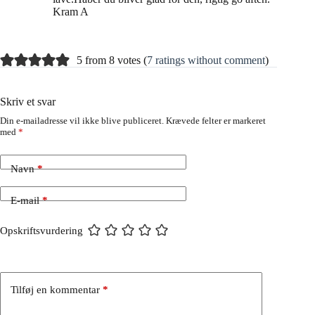
Kram A
5 from 8 votes (
7 ratings without comment
)
Skriv et svar
Din e-mailadresse vil ikke blive publiceret.
Krævede felter er markeret
med
*
Navn
*
E-mail
*
Opskriftsvurdering
Tilføj en kommentar
*