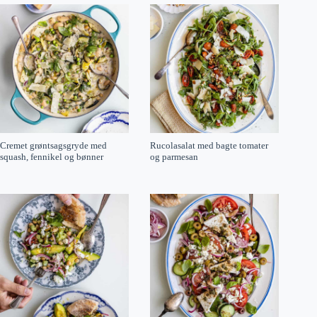
Cremet grøntsagsgryde med
Rucolasalat med bagte tomater
squash, fennikel og bønner
og parmesan