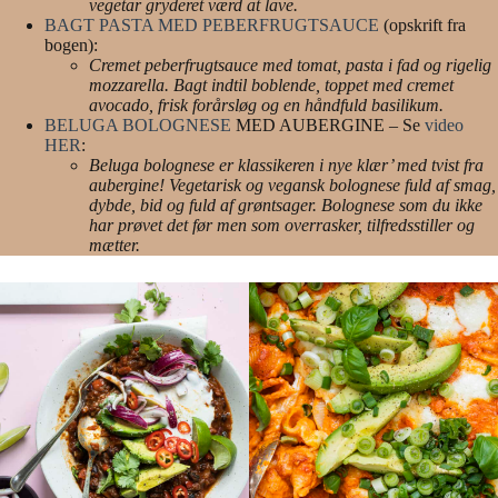
vegetar gryderet værd at lave.
BAGT PASTA MED PEBERFRUGTSAUCE
(opskrift fra
bogen):
Cremet peberfrugtsauce med tomat, pasta i fad og rigelig
mozzarella. Bagt indtil boblende, toppet med cremet
avocado, frisk forårsløg og en håndfuld basilikum.
BELUGA BOLOGNESE
MED AUBERGINE – Se
video
HER
:
Beluga bolognese er klassikeren i nye klær’ med tvist fra
aubergine! Vegetarisk og vegansk bolognese fuld af smag,
dybde, bid og fuld af grøntsager. Bolognese som du ikke
har prøvet det før men som overrasker, tilfredsstiller og
mætter.