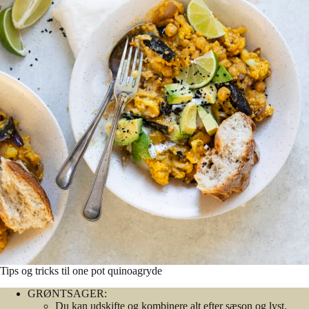
Tips og tricks til one pot quinoagryde
GRØNTSAGER:
Du kan udskifte og kombinere alt efter sæson og lyst.