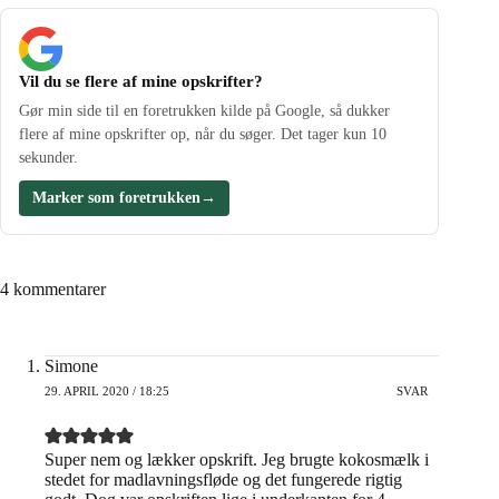
Vil du se flere af mine opskrifter?
Gør min side til en foretrukken kilde på Google, så dukker
flere af mine opskrifter op, når du søger. Det tager kun 10
sekunder.
Marker som foretrukken
→
4 kommentarer
Simone
29. APRIL 2020 / 18:25
SVAR
Super nem og lækker opskrift. Jeg brugte kokosmælk i
stedet for madlavningsfløde og det fungerede rigtig