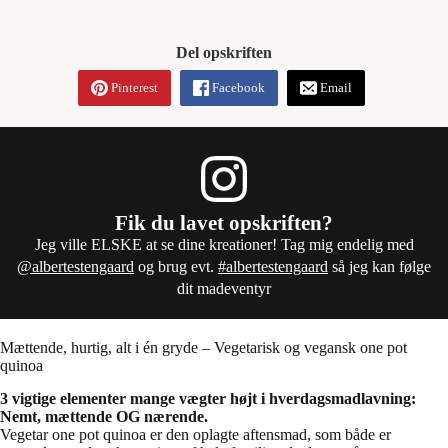
Del opskriften
Pinterest
Facebook
Email
Fik du lavet opskriften?
Jeg ville ELSKE at se dine kreationer! Tag mig endelig med
@albertestengaard
og brug evt.
#albertestengaard
så jeg kan følge
dit madeventyr
Mættende, hurtig, alt i én gryde – Vegetarisk og vegansk one pot
quinoa
3 vigtige elementer mange vægter højt i hverdagsmadlavning:
Nemt, mættende OG nærende.
Vegetar one pot quinoa er den oplagte aftensmad, som både er