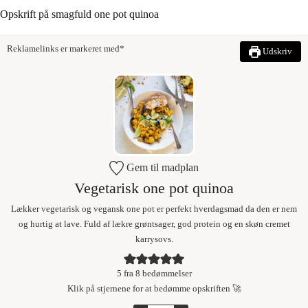
Opskrift på smagfuld one pot quinoa
Reklamelinks er markeret med*
Udskriv
Gem til madplan
Vegetarisk one pot quinoa
Lækker vegetarisk og vegansk one pot er perfekt hverdagsmad da den er nem
og hurtig at lave. Fuld af lækre grøntsager, god protein og en skøn cremet
karrysovs.
5
fra
8
bedømmelser
Klik på stjernene for at bedømme opskriften 🚀