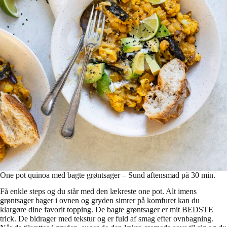
One pot quinoa med bagte grøntsager – Sund aftensmad på 30 min.
Få enkle steps og du står med den lækreste one pot. Alt imens
grøntsager bager i ovnen og gryden simrer på komfuret kan du
klargøre dine favorit topping. De bagte grøntsager er mit BEDSTE
trick. De bidrager med tekstur og er fuld af smag efter ovnbagning.