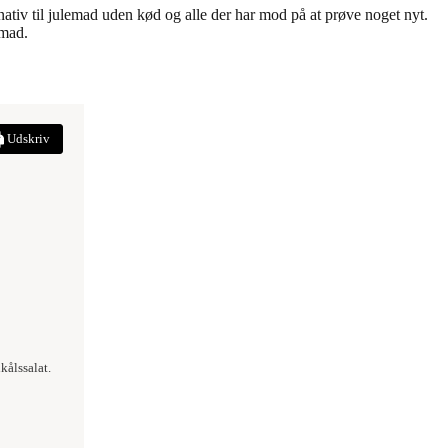
nativ til julemad uden kød og alle der har mod på at prøve noget nyt.
emad.
Udskriv
kålssalat.