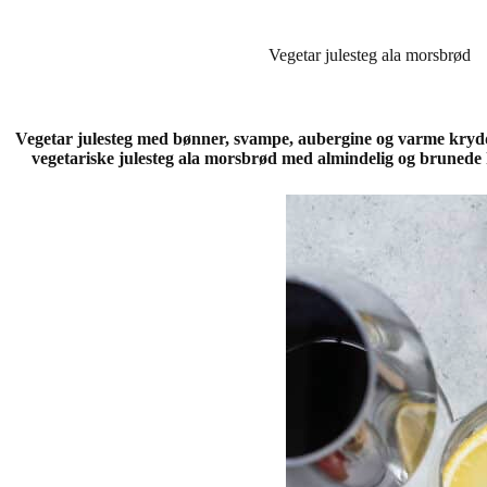
Vegetar julesteg ala morsbrød
Vegetar julesteg med bønner, svampe, aubergine og varme krydderi
vegetariske julesteg ala morsbrød med almindelig og brunede k