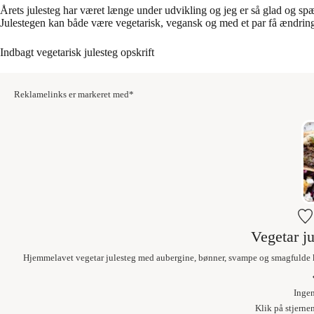
Årets julesteg har været længe under udvikling og jeg er så glad og spæ
Julestegen kan både være vegetarisk, vegansk og med et par få ændringe
Indbagt vegetarisk julesteg opskrift
Reklamelinks er markeret med*
Vegetar j
Hjemmelavet vegetar julesteg med aubergine, bønner, svampe og smagfulde kry
Inge
Klik på stjerne