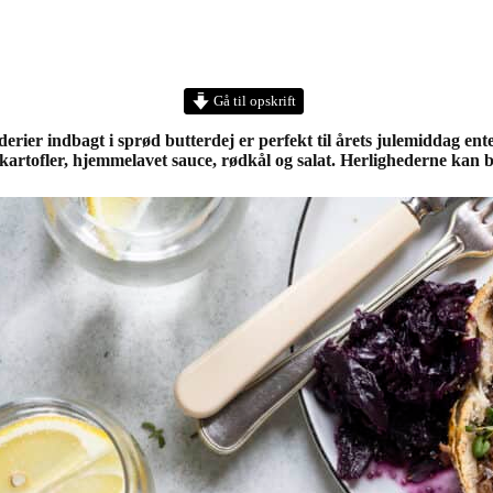
Gå til opskrift
er indbagt i sprød butterdej er perfekt til årets julemiddag ente
artofler, hjemmelavet sauce, rødkål og salat. Herlighederne kan b