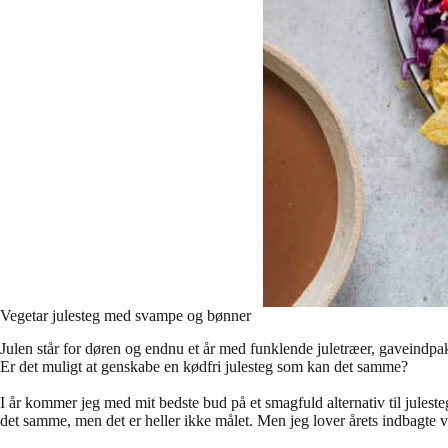
Vegetar julesteg med svampe og bønner
Julen står for døren og endnu et år med funklende juletræer, gaveindp
Er det muligt at genskabe en kødfri julesteg som kan det samme?
I år kommer jeg med mit bedste bud på et smagfuld alternativ til julest
det samme, men det er heller ikke målet. Men jeg lover årets indbagte ve