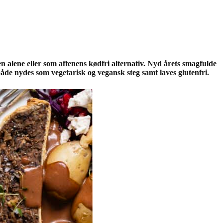
n alene eller som aftenens kødfri alternativ. Nyd årets smagfulde
åde nydes som vegetarisk og vegansk steg samt laves glutenfri.