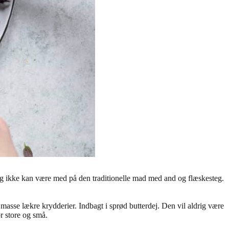
og ikke kan være med på den traditionelle mad med and og flæskesteg.
 masse lækre krydderier. Indbagt i sprød butterdej. Den vil aldrig være
or store og små.