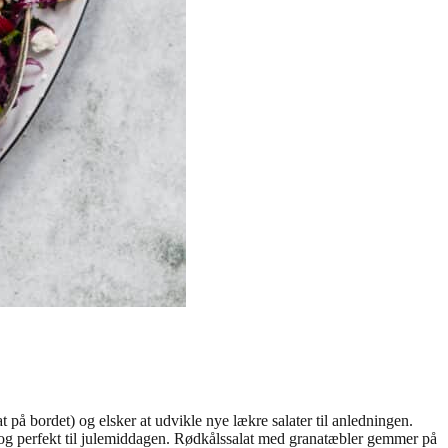
at på bordet) og elsker at udvikle nye lækre salater til anledningen.
de og perfekt til julemiddagen. Rødkålssalat med granatæbler gemmer på