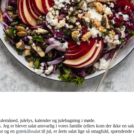
ulemåned, julelys, kalender og julebagning i møde.
 Jeg er blevet salat ansvarlig i vores familie (ellers kom der ikke en sal
at
og en
grønkålssalat
til jul, er årets salat lige så smagfuld, spænden