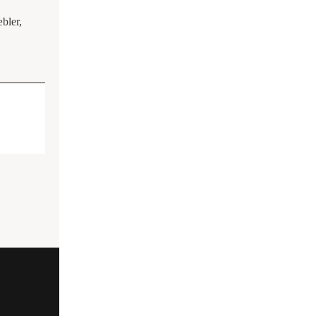
bler,