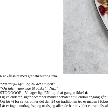
Rødkålssalat med granatæbler og feta
“Nu det jul igen, og nu det jul igen”
“Og julen varer lige til påske”.. Nu..”
STOOOOOP – Vi tager lige EN højtid af gangen ikke?🎄
Og kalenderen siger december hvilket betyder at vi endnu engang går j
Og før vi for set os om er det den 24 og traditionen tro er maden i fokus.
I år er ingen undtagelse, og trods jeg allerede har udviklet en
rødkålssal