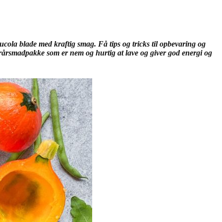
ola blade med kraftig smag. Få tips og tricks til opbevaring og
terårsmadpakke som er nem og hurtig at lave og giver god energi og