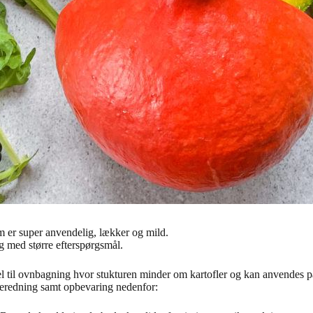
m er super anvendelig, lækker og mild.
 med større efterspørgsmål.
ideel til ovnbagning hvor stukturen minder om kartofler og kan anvende
ilberedning samt opbevaring nedenfor: