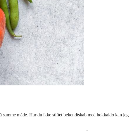
s på samme måde. Har du ikke stiftet bekendtskab med hokkaido kan jeg