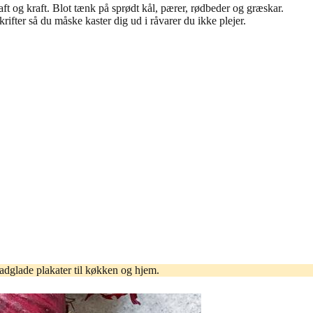
aft og kraft. Blot tænk på sprødt kål, pærer, rødbeder og græskar.
ifter så du måske kaster dig ud i råvarer du ikke plejer.
adglade plakater til køkken og hjem.