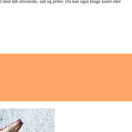
d med lidt olivenolie, salt og peber. Du kan også bruge kanel eller