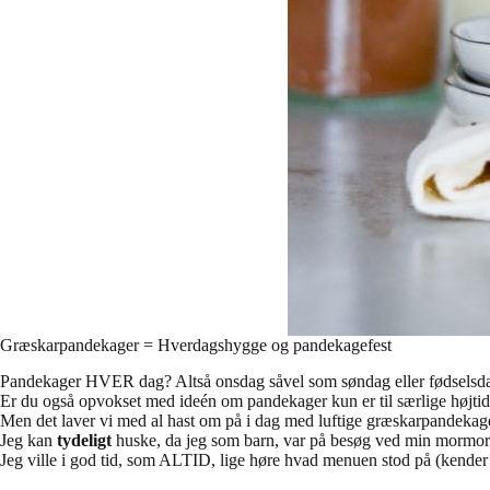
Græskarpandekager = Hverdagshygge og pandekagefest
Pandekager HVER dag? Altså onsdag såvel som søndag eller fødselsd
Er du også opvokset med ideén om pandekager kun er til særlige højtider
Men det laver vi med al hast om på i dag med luftige græskarpandekag
Jeg kan
tydeligt
huske, da jeg som barn, var på besøg ved min mormor
Jeg ville i god tid, som ALTID, lige høre hvad menuen stod på (kende