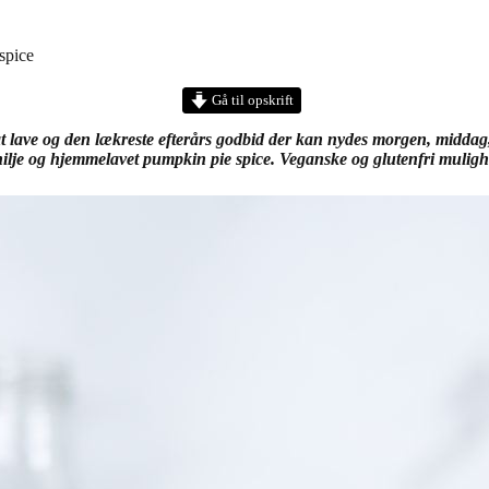
spice
Gå til opskrift
t lave og den lækreste efterårs godbid der kan nydes morgen, middag
ilje og hjemmelavet pumpkin pie spice. Veganske og glutenfri mulig