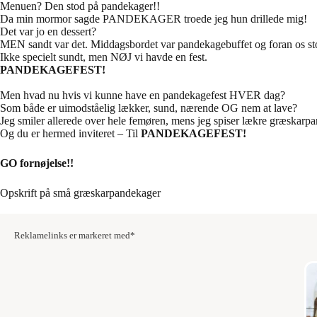
Menuen? Den stod på pandekager!!
Da min mormor sagde PANDEKAGER troede jeg hun drillede mig!
Det var jo en dessert?
MEN sandt var det. Middagsbordet var pandekagebuffet og foran os s
Ikke specielt sundt, men NØJ vi havde en fest.
PANDEKAGEFEST!
Men hvad nu hvis vi kunne have en pandekagefest HVER dag?
Som både er uimodståelig lækker, sund, nærende OG nem at lave?
Jeg smiler allerede over hele femøren, mens jeg spiser lækre græskar
Og du er hermed inviteret – Til
PANDEKAGEFEST!
GO fornøjelse!!
Opskrift på små græskarpandekager
Reklamelinks er markeret med*