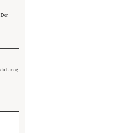
. Der
 du har og