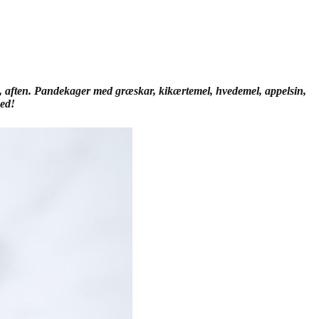
, aften. Pandekager med græskar, kikærtemel, hvedemel, appelsin,
hed!