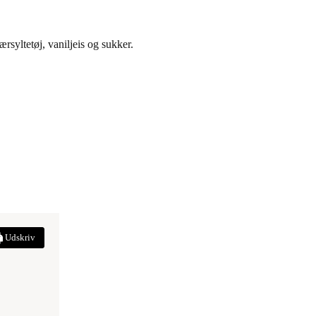
yltetøj, vaniljeis og sukker.
Udskriv