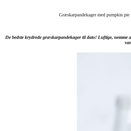
Græskarpandekager med pumpkin pie 
De bedste krydrede græskarpandekager til dato! Luftige, nemme a
van