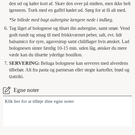
den ud og køler kort af. Skær den over på midten, men ikke helt
igennem. Træk med en gaffel kødet ud. Sørg for at få alt med.
*Se billede med bagt aubergine længere nede i indlæg.
Tag låget af bolognese og tilsæt din aubergine, samt smør. Vend
godt rundt og smag til med friskkværnet peber, salt, evt. lidt
balsamico for syre, agavesirup samt chiliflager hvis ønsket. Lad
bolognesen simre færdig 10-15 min. uden låg, ønsker du mere
væde kan du tilsætte yderlige bouillon.
SERVERING:
Beluga bolognese kan serveres med alverdens
tilbehør. Alt fra pasta og parmesan eller stegte kartofler, brød og
tzatziki.
Egne noter
Klik her for at tilføje dine egne noter