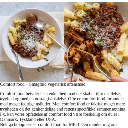
Comfort food – Smagfuld vegetarisk aftensmad
Comfort food betyder i sin enkelthed mad der skaber tilfredstillelse,
tryghed og med en nostalgisk følelse. Ofte er comfort food forbundet
med meget fedtrige måltider. Men comfort food er faktisk meget mere
trygheden og det genkendelige end rettens specifikke sammensætning.
Fx. kan vores opfattelse af comfort food være forskellig om du er i
Danmark, Tyskland eller USA.
Beluga bolognese er comfort food for MIG! Den minder mig om