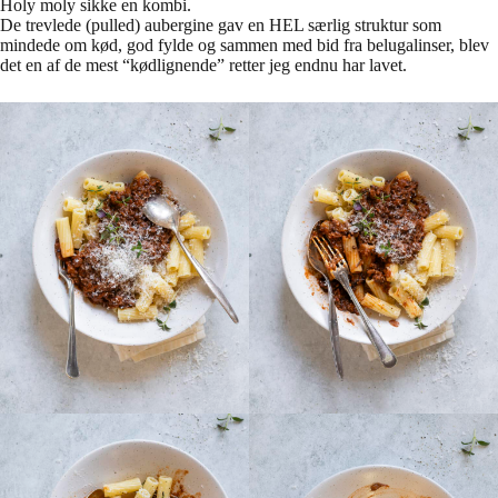
Holy moly sikke en kombi.
De trevlede (pulled) aubergine gav en HEL særlig struktur som
mindede om kød, god fylde og sammen med bid fra belugalinser, blev
det en af de mest “kødlignende” retter jeg endnu har lavet.