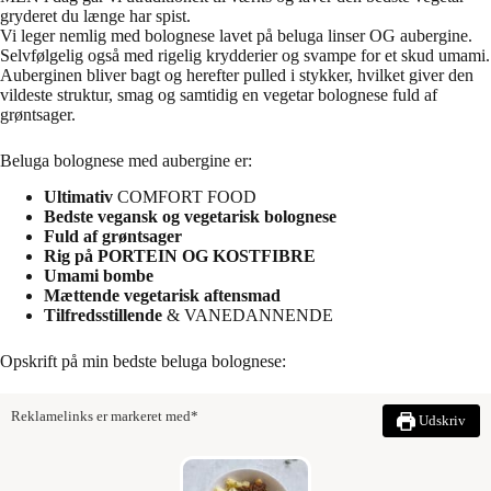
gryderet du længe har spist.
Vi leger nemlig med bolognese lavet på beluga linser OG aubergine.
Selvfølgelig også med rigelig krydderier og svampe for et skud umami.
Auberginen bliver bagt og herefter pulled i stykker, hvilket giver den
vildeste struktur, smag og samtidig en vegetar bolognese fuld af
grøntsager.
Beluga bolognese med aubergine er:
Ultimativ
COMFORT FOOD
Bedste vegansk og vegetarisk bolognese
Fuld af grøntsager
Rig på PORTEIN OG KOSTFIBRE
Umami bombe
Mættende vegetarisk aftensmad
Tilfredsstillende
& VANEDANNENDE
Opskrift på min bedste beluga bolognese:
Reklamelinks er markeret med*
Udskriv