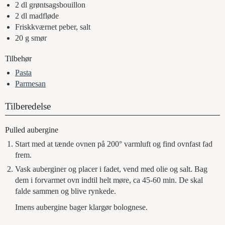
2
dl
grøntsagsbouillon
2
dl
madfløde
Friskkværnet peber, salt
20
g
smør
Tilbehør
Pasta
Parmesan
Tilberedelse
Pulled aubergine
Start med at tænde ovnen på 200° varmluft og find ovnfast fad
frem.
Vask auberginer og placer i fadet, vend med olie og salt. Bag
dem i forvarmet ovn indtil helt møre, ca 45-60 min. De skal
falde sammen og blive rynkede.
Imens aubergine bager klargør bolognese.