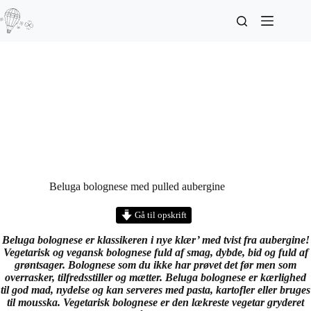
Beluga bolognese med pulled aubergine
Gå til opskrift
Beluga bolognese er klassikeren i nye klær’ med tvist fra aubergine!
Vegetarisk og vegansk bolognese fuld af smag, dybde, bid og fuld af
grøntsager. Bolognese som du ikke har prøvet det før men som
overrasker, tilfredsstiller og mætter. Beluga bolognese er kærlighed
til god mad, nydelse og kan serveres med pasta, kartofler eller bruges
til mousska. Vegetarisk bolognese er den lækreste vegetar gryderet