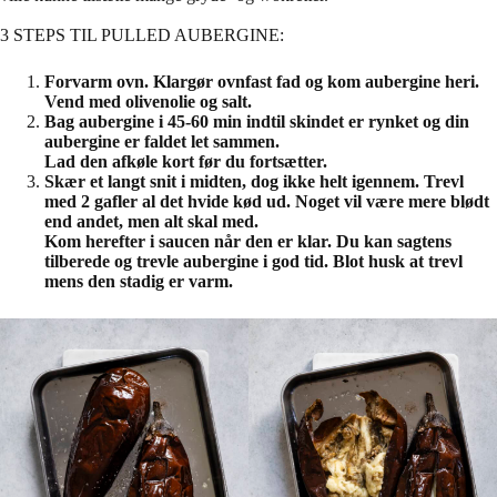
3 STEPS TIL PULLED AUBERGINE:
Forvarm ovn. Klargør ovnfast fad og kom aubergine heri.
Vend med olivenolie og salt.
Bag aubergine i 45-60 min indtil skindet er rynket og din
aubergine er faldet let sammen.
Lad den afkøle kort før du fortsætter.
Skær et langt snit i midten, dog ikke helt igennem. Trevl
med 2 gafler al det hvide kød ud. Noget vil være mere blødt
end andet, men alt skal med.
Kom herefter i saucen når den er klar. Du kan sagtens
tilberede og trevle aubergine i god tid. Blot husk at trevl
mens den stadig er varm.