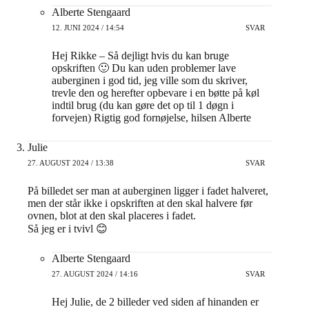
Alberte Stengaard
12. JUNI 2024 / 14:54
SVAR
Hej Rikke – Så dejligt hvis du kan bruge
opskriften 🙂 Du kan uden problemer lave
auberginen i god tid, jeg ville som du skriver,
trevle den og herefter opbevare i en bøtte på køl
indtil brug (du kan gøre det op til 1 døgn i
forvejen) Rigtig god fornøjelse, hilsen Alberte
Julie
27. AUGUST 2024 / 13:38
SVAR
På billedet ser man at auberginen ligger i fadet halveret,
men der står ikke i opskriften at den skal halvere før
ovnen, blot at den skal placeres i fadet.
Så jeg er i tvivl 😊
Alberte Stengaard
27. AUGUST 2024 / 14:16
SVAR
Hej Julie, de 2 billeder ved siden af hinanden er