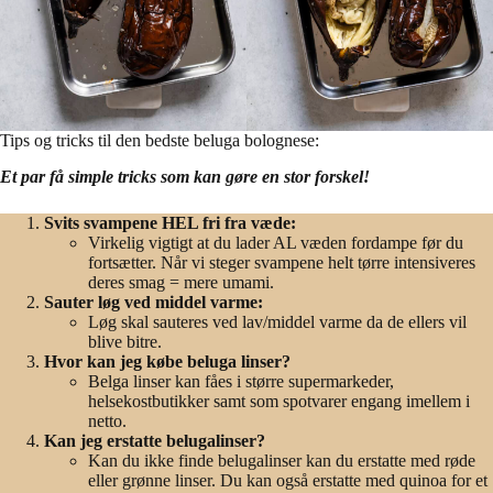
Tips og tricks til den bedste beluga bolognese:
Et par få simple tricks som kan gøre en stor forskel!
Svits svampene HEL fri fra væde:
Virkelig vigtigt at du lader AL væden fordampe før du
fortsætter. Når vi steger svampene helt tørre intensiveres
deres smag = mere umami.
Sauter løg ved middel varme:
Løg skal sauteres ved lav/middel varme da de ellers vil
blive bitre.
Hvor kan jeg købe beluga linser?
Belga linser kan fåes i større supermarkeder,
helsekostbutikker samt som spotvarer engang imellem i
netto.
Kan jeg erstatte belugalinser?
Kan du ikke finde belugalinser kan du erstatte med røde
eller grønne linser. Du kan også erstatte med quinoa for et