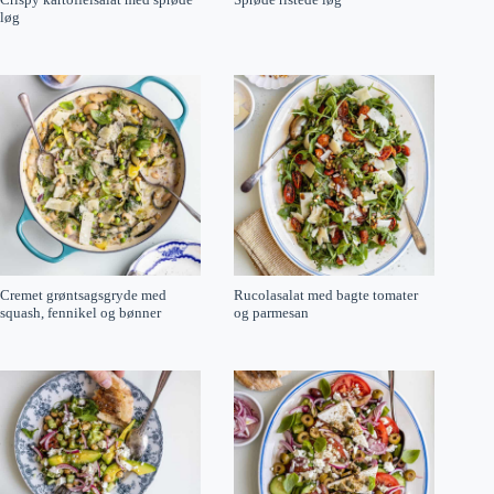
løg
Cremet grøntsagsgryde med
Rucolasalat med bagte tomater
squash, fennikel og bønner
og parmesan