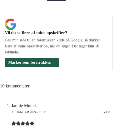
Vil du se flere af mine opskrifter?
Gør min side til en foretrukken kilde på Google, så dukker
flere af mine opskrifter op, når du søger. Det tager kun 10
sekunder.
Marker som foretrukken
→
10 kommentarer
Jannie Munck
11. JANUAR 2024 / 19:11
SVAR