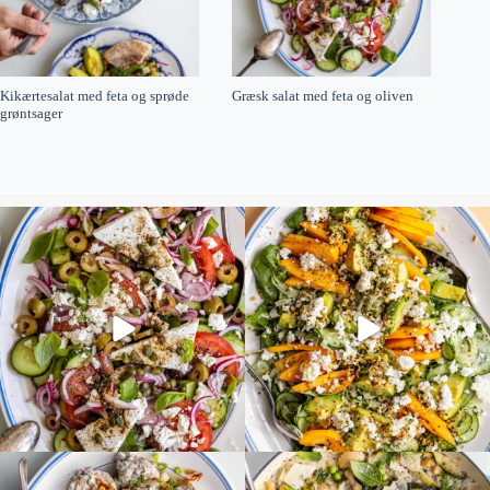
Kikærtesalat med feta og sprøde
Græsk salat med feta og oliven
grøntsager