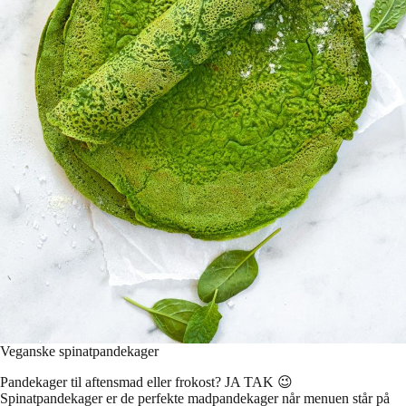
Veganske spinatpandekager
Pandekager til aftensmad eller frokost? JA TAK 😉
Spinatpandekager er de perfekte madpandekager når menuen står på