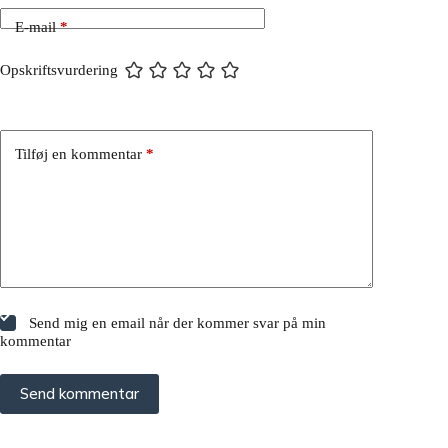
E-mail
*
Opskriftsvurdering
Tilføj en kommentar
*
Send mig en email når der kommer svar på min
kommentar
Send kommentar