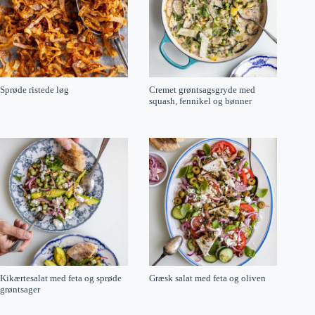
Sprøde ristede løg
Cremet grøntsagsgryde med
squash, fennikel og bønner
Kikærtesalat med feta og sprøde
Græsk salat med feta og oliven
grøntsager