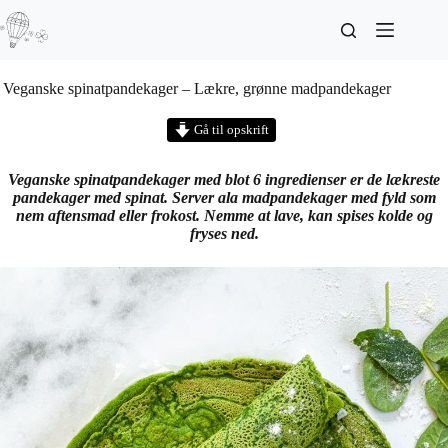
Veganske spinatpandekager – Lækre, grønne madpandekager
Gå til opskrift
Veganske spinatpandekager med blot 6 ingredienser er de lækreste
pandekager med spinat. Server ala madpandekager med fyld som
nem aftensmad eller frokost. Nemme at lave, kan spises kolde og
fryses ned.