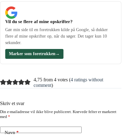
Vil du se flere af mine opskrifter?
Gør min side til en foretrukken kilde på Google, så dukker
flere af mine opskrifter op, når du søger. Det tager kun 10
sekunder.
Marker som foretrukken
→
4,75 from 4 votes (
4 ratings without
comment
)
Skriv et svar
Din e-mailadresse vil ikke blive publiceret.
Krævede felter er markeret
med
*
Navn
*