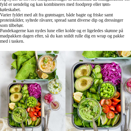
fyld er uendelig og kan kombineres med foodprep eller tøm-
køleskabet.
Varier fyldet med alt fra grøntsager, både bagte og friske samt
proteinkilder, syltede råvarer, spread samt diverse dip og dressinger
som tilbehør.
Pandekagerne kan nydes lune eller kolde og er ligeledes skønne på
madpakken dagen efter, så du kan snildt rulle dig en wrap og pakke
med i tasken.