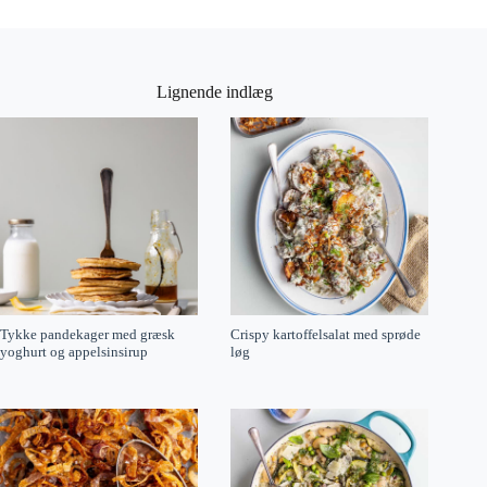
Lignende indlæg
Tykke pandekager med græsk
Crispy kartoffelsalat med sprøde
yoghurt og appelsinsirup
løg