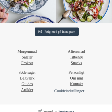
Følg med på Instagram
Morgenmad
Aftensmad
Salater
Tilbehør
Frokost
Snacks
Søde sager
Personligt
Bagværk
Om mig
Guides
Kontakt
Artikler
Cookieindstillinger
Powered by
Bloggerspace