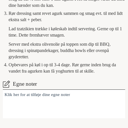
dine hænder som du kan.
Rør dressing samt revet agurk sammen og smag evt. til med lidt
ekstra salt + peber.
Lad tzatzikien trække i køleskab indtil servering. Gerne op til 1
time. Dette fremhæver smagen.
Server med ekstra olivenolie på toppen som dip til BBQ,
dressing i spinatpandekager, buddha bowls eller ovenpå
gryderetter.
Opbevares på køl i op til 3-4 dage. Rør gerne inden brug da
vandet fra agurken kan få yoghurten til at skille.
Egne noter
Klik her for at tilføje dine egne noter