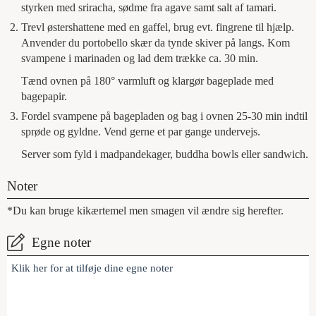
styrken med sriracha, sødme fra agave samt salt af tamari.
Trevl østershattene med en gaffel, brug evt. fingrene til hjælp.
Anvender du portobello skær da tynde skiver på langs. Kom
svampene i marinaden og lad dem trække ca. 30 min.
Tænd ovnen på 180° varmluft og klargør bageplade med
bagepapir.
Fordel svampene på bagepladen og bag i ovnen 25-30 min indtil
sprøde og gyldne. Vend gerne et par gange undervejs.
Server som fyld i madpandekager, buddha bowls eller sandwich.
Noter
*Du kan bruge kikærtemel men smagen vil ændre sig herefter.
Egne noter
Klik her for at tilføje dine egne noter