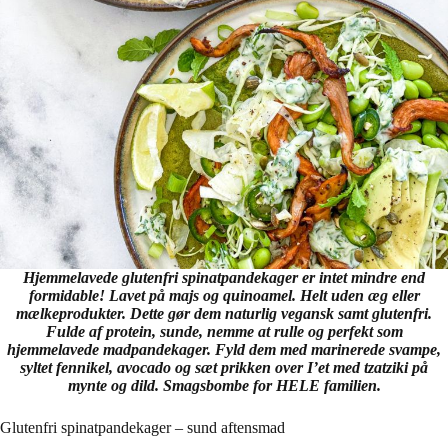
Hjemmelavede glutenfri spinatpandekager er intet mindre end
formidable! Lavet på majs og quinoamel. Helt uden æg eller
mælkeprodukter. Dette gør dem naturlig vegansk samt glutenfri.
Fulde af protein, sunde, nemme at rulle og perfekt som
hjemmelavede madpandekager. Fyld dem med marinerede svampe,
syltet fennikel, avocado og sæt prikken over I’et med tzatziki på
mynte og dild. Smagsbombe for HELE familien.
Glutenfri spinatpandekager – sund aftensmad