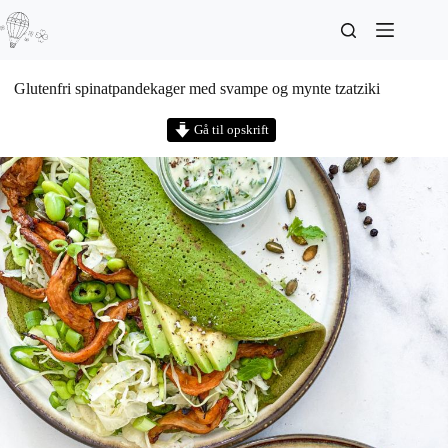
Glutenfri spinatpandekager med svampe og mynte tzatziki
Gå til opskrift