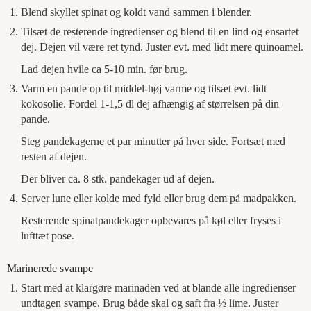
Blend skyllet spinat og koldt vand sammen i blender.
Tilsæt de resterende ingredienser og blend til en lind og ensartet
dej. Dejen vil være ret tynd. Juster evt. med lidt mere quinoamel.
Lad dejen hvile ca 5-10 min. før brug.
Varm en pande op til middel-høj varme og tilsæt evt. lidt
kokosolie. Fordel 1-1,5 dl dej afhængig af størrelsen på din
pande.
Steg pandekagerne et par minutter på hver side. Fortsæt med
resten af dejen.
Der bliver ca. 8 stk. pandekager ud af dejen.
Server lune eller kolde med fyld eller brug dem på madpakken.
Resterende spinatpandekager opbevares på køl eller fryses i
lufttæt pose.
Marinerede svampe
Start med at klargøre marinaden ved at blande alle ingredienser
undtagen svampe. Brug både skal og saft fra ½ lime. Juster