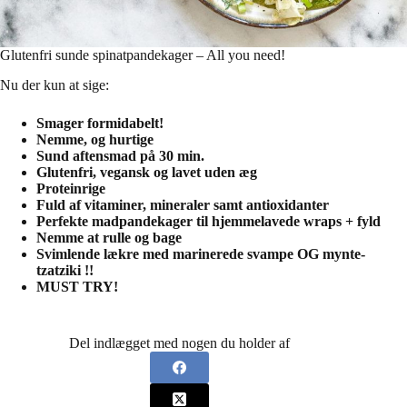
Glutenfri sunde spinatpandekager – All you need!
Nu der kun at sige:
Smager formidabelt!
Nemme, og hurtige
Sund aftensmad på 30 min.
Glutenfri, vegansk og lavet uden æg
Proteinrige
Fuld af vitaminer, mineraler samt antioxidanter
Perfekte madpandekager til hjemmelavede wraps + fyld
Nemme at rulle og bage
Svimlende lækre med marinerede svampe OG mynte-
tzatziki !!
MUST TRY!
Del indlægget med nogen du holder af