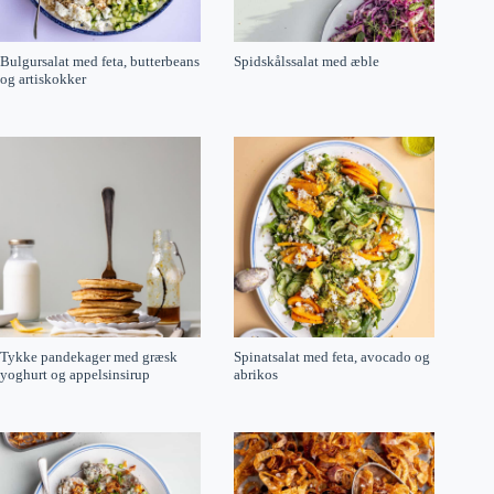
Bulgursalat med feta, butterbeans
Spidskålssalat med æble
og artiskokker
Tykke pandekager med græsk
Spinatsalat med feta, avocado og
yoghurt og appelsinsirup
abrikos