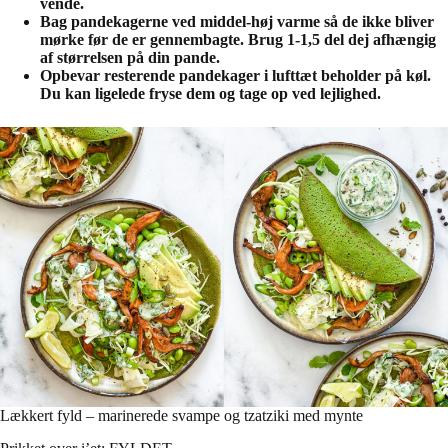
vende.
Bag pandekagerne ved middel-høj varme så de ikke bliver
mørke før de er gennembagte. Brug 1-1,5 del dej afhængig
af størrelsen på din pande.
Opbevar resterende pandekager i lufttæt beholder på køl.
Du kan ligelede fryse dem og tage op ved lejlighed.
Lækkert fyld – marinerede svampe og tzatziki med mynte