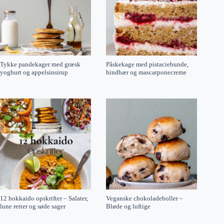
Tykke pandekager med græsk
Påskekage med pistaciebunde,
yoghurt og appelsinsirup
hindbær og mascarponecreme
12 hokkaido opskrifter – Salater,
Veganske chokoladeboller –
lune retter og søde sager
Bløde og luftige