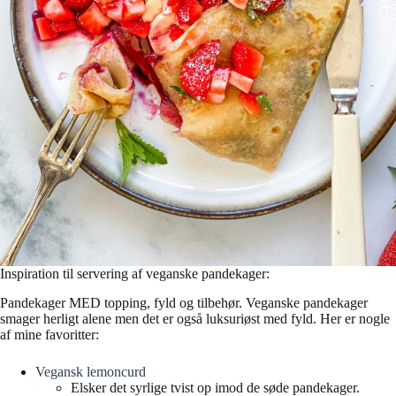
Inspiration til servering af veganske pandekager:
Pandekager MED topping, fyld og tilbehør. Veganske pandekager
smager herligt alene men det er også luksuriøst med fyld. Her er nogle
af mine favoritter:
Vegansk lemoncurd
Elsker det syrlige tvist op imod de søde pandekager.