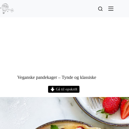
Veganske pandekager – Tynde og klassiske
Gå til opskrift