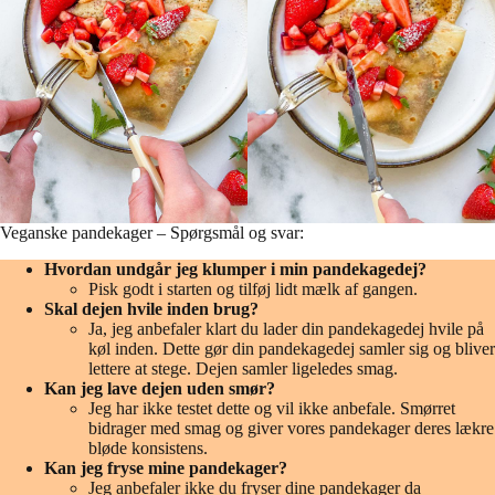
Veganske pandekager – Spørgsmål og svar:
Hvordan undgår jeg klumper i min pandekagedej?
Pisk godt i starten og tilføj lidt mælk af gangen.
Skal dejen hvile inden brug?
Ja, jeg anbefaler klart du lader din pandekagedej hvile på
køl inden. Dette gør din pandekagedej samler sig og bliver
lettere at stege. Dejen samler ligeledes smag.
Kan jeg lave dejen uden smør?
Jeg har ikke testet dette og vil ikke anbefale. Smørret
bidrager med smag og giver vores pandekager deres lækre
bløde konsistens.
Kan jeg fryse mine pandekager?
Jeg anbefaler ikke du fryser dine pandekager da