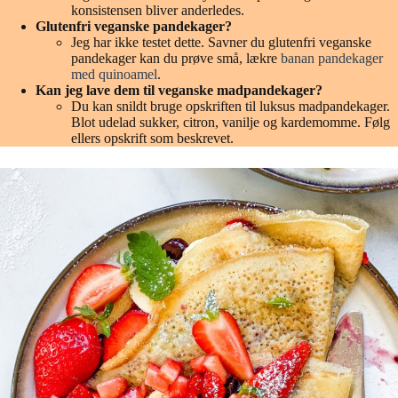
konsistensen bliver anderledes.
Glutenfri veganske pandekager?
Jeg har ikke testet dette. Savner du glutenfri veganske
pandekager kan du prøve små, lækre
banan pandekager
med quinoamel
.
Kan jeg lave dem til veganske madpandekager?
Du kan snildt bruge opskriften til luksus madpandekager.
Blot udelad sukker, citron, vanilje og kardemomme. Følg
ellers opskrift som beskrevet.