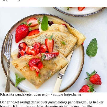
Klassiske pandekager uden æg – 7 simple Ingredienser:
Der er noget særligt dansk over gammeldags pandekager. Jeg tænker
Rasmus Klump, fødselsdage, desserter og hygge med familien.