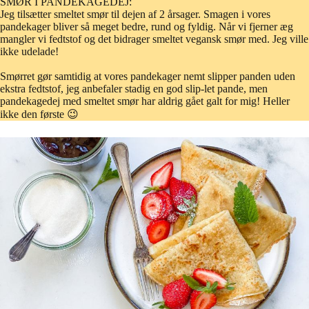
SMØR I PANDEKAGEDEJ:
Jeg tilsætter smeltet smør til dejen af 2 årsager. Smagen i vores
pandekager bliver så meget bedre, rund og fyldig. Når vi fjerner æg
mangler vi fedtstof og det bidrager smeltet vegansk smør med. Jeg ville
ikke udelade!
Smørret gør samtidig at vores pandekager nemt slipper panden uden
ekstra fedtstof, jeg anbefaler stadig en god slip-let pande, men
pandekagedej med smeltet smør har aldrig gået galt for mig! Heller
ikke den første 😉