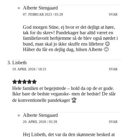
Alberte Stengaard
07. FEBRUAR 2023 / 05:28
SVAR
God morgen Stine, ej hvor er det dejligt at høre,
tak for du skrev! Pandekager har altid været en
familiefavorit herhjemme så de blev også nørdet i
bund, man skal jo ikke skuffe ens lillebror 😉
Håber du får en dejlig dag, hilsen Alberte 🙂
Lisbeth
19. APRIL 2026 / 18:21
SVAR
Hele familien er begejstrede – hold da op de er gode.
Ikke bare de bedste veganske- men de bedste! De slår
de konventionelle pandekager 🏆
Alberte Stengaard
20. APRIL 2026 / 05:39
SVAR
Hej Lisbeth, det var da den skønneste besked at