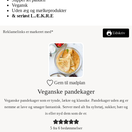
Vegansk
Uden æg og mælkeprodukter
& seriøst L.Æ.K.R.E
Reklamelinks er markeret med*
Udskriv
Gem til madplan
Veganske pandekager
Veganske pandekager som er tynde, lækre og klassike. Pandekager uden æg er
nemme at lave og smager fantastisk. Server med alt fra syltetøj, sukker, bær og
is eller nyd dem som de er.
5
fra
6
bedømmelser