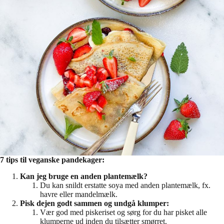
7 tips til veganske pandekager:
Kan jeg bruge en anden plantemælk?
Du kan snildt erstatte soya med anden plantemælk, fx.
havre eller mandelmælk.
Pisk dejen godt sammen og undgå klumper:
Vær god med piskeriset og sørg for du har pisket alle
klumperne ud inden du tilsætter smørret.