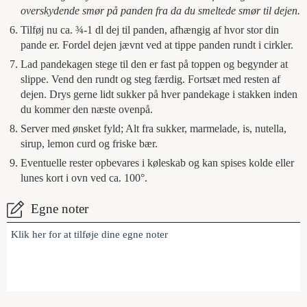
overskydende smør på panden fra da du smeltede smør til dejen.
Tilføj nu ca. ¾-1 dl dej til panden, afhængig af hvor stor din
pande er. Fordel dejen jævnt ved at tippe panden rundt i cirkler.
Lad pandekagen stege til den er fast på toppen og begynder at
slippe. Vend den rundt og steg færdig. Fortsæt med resten af
dejen. Drys gerne lidt sukker på hver pandekage i stakken inden
du kommer den næste ovenpå.
Server med ønsket fyld; Alt fra sukker, marmelade, is, nutella,
sirup, lemon curd og friske bær.
Eventuelle rester opbevares i køleskab og kan spises kolde eller
lunes kort i ovn ved ca. 100°.
Egne noter
Klik her for at tilføje dine egne noter