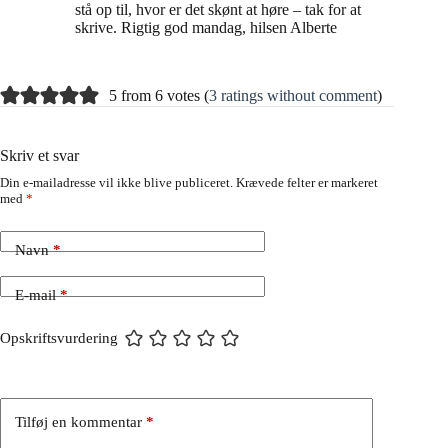
stå op til, hvor er det skønt at høre – tak for at
skrive. Rigtig god mandag, hilsen Alberte
5 from 6 votes (
3 ratings without comment
)
Skriv et svar
Din e-mailadresse vil ikke blive publiceret.
Krævede felter er markeret
med
*
Navn
*
E-mail
*
Opskriftsvurdering
Tilføj en kommentar
*