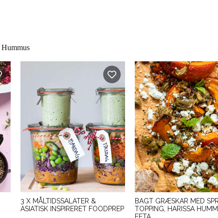
Hummus
3 X MÅLTIDSSALATER &
BAGT GRÆSKAR MED SP
ASIATISK INSPIRERET FOODPREP
TOPPING, HARISSA HUM
FETA