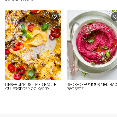
LINSEHUMMUS – MED BAGTE
RØDBEDEHUMMUS MED BA
GULERØDDER OG KARRY
RØDBEDE