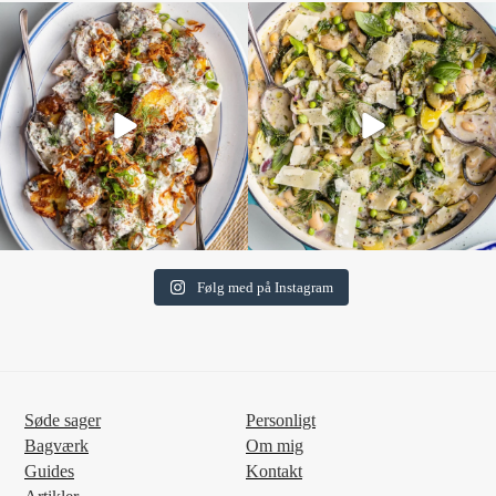
Følg med på Instagram
Søde sager
Personligt
Bagværk
Om mig
Guides
Kontakt