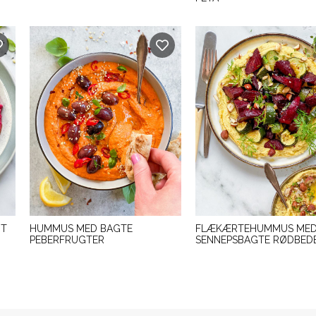
GT
HUMMUS MED BAGTE
FLÆKÆRTEHUMMUS ME
PEBERFRUGTER
SENNEPSBAGTE RØDBED