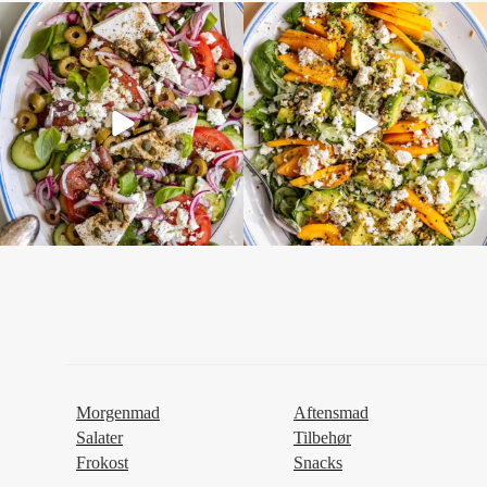
Morgenmad
Aftensmad
Salater
Tilbehør
Frokost
Snacks