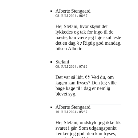
Alberte Stengaard
08. JULI 2024 / 06:37
Hej Stefani, hvor skønt det
lykkedes og tak for ingo til de
næste, kan være jeg lige skal teste
det en dag 🙂 Rigtig god mandag,
hilsen Alberte
Stefani
09. JULI 2024 / 07:12
Det var så lidt. 🙂 Ved du, om
kagen kan fryses? Den jeg ville
bage kage til i dag er nemlig
blevet syg.
Alberte Stengaard
10. JULI 2024 / 05:37
Hej Stefani, undskyld jeg ikke fik
svaret i går. Som udgangspunkt
tænker jeg godt den kan fryses,