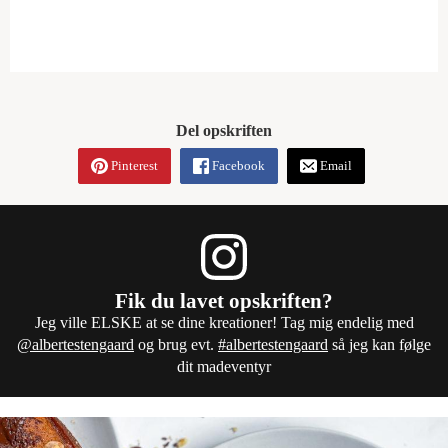
Del opskriften
Pinterest
Facebook
Email
Fik du lavet opskriften?
Jeg ville ELSKE at se dine kreationer! Tag mig endelig med
@albertestengaard
og brug evt.
#albertestengaard
så jeg kan følge
dit madeventyr