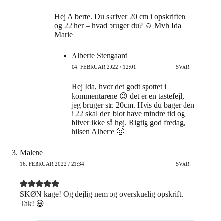
Hej Alberte. Du skriver 20 cm i opskriften
og 22 her – hvad bruger du? ☺️ Mvh Ida
Marie
Alberte Stengaard
04. FEBRUAR 2022 / 12:01
SVAR
Hej Ida, hvor det godt spottet i
kommentarene 😉 det er en tastefejl,
jeg bruger str. 20cm. Hvis du bager den
i 22 skal den blot have mindre tid og
bliver ikke så høj. Rigtig god fredag,
hilsen Alberte 🙂
Malene
16. FEBRUAR 2022 / 21:34
SVAR
SKØN kage! Og dejlig nem og overskuelig opskrift.
Tak! 😃