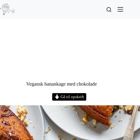
Vegansk banankage med chokolade
Gå til opskrift