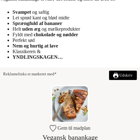
Svampet
og saftig
Let sprød kant og blød midte
Sprængfuld af bananer
Helt
uden æg
og mælkeprodukter
Fyldt med
chokolade og nødder
Perfekt sød
Nem og hurtig at lave
Klassikeren &
YNDLINGSKAGEN…
Reklamelinks er markeret med*
Udskriv
Gem til madplan
Vegansk banankage