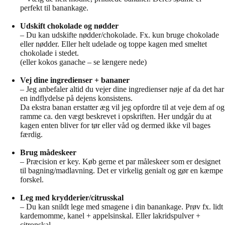
perfekt til banankage.
Udskift chokolade og nødder
– Du kan udskifte nødder/chokolade. Fx. kun bruge chokolade
eller nødder. Eller helt udelade og toppe kagen med smeltet
chokolade i stedet.
(eller kokos ganache – se længere nede)
Vej dine ingredienser + bananer
– Jeg anbefaler altid du vejer dine ingredienser nøje af da det har
en indflydelse på dejens konsistens.
Da ekstra banan erstatter æg vil jeg opfordre til at veje dem af og
ramme ca. den vægt beskrevet i opskriften. Her undgår du at
kagen enten bliver for tør eller våd og dermed ikke vil bages
færdig.
Brug mådeskeer
– Præcision er key. Køb gerne et par måleskeer som er designet
til bagning/madlavning. Det er virkelig genialt og gør en kæmpe
forskel.
Leg med krydderier/citrusskal
– Du kan snildt lege med smagene i din banankage. Prøv fx. lidt
kardemomme, kanel + appelsinskal. Eller lakridspulver +
citronskal.