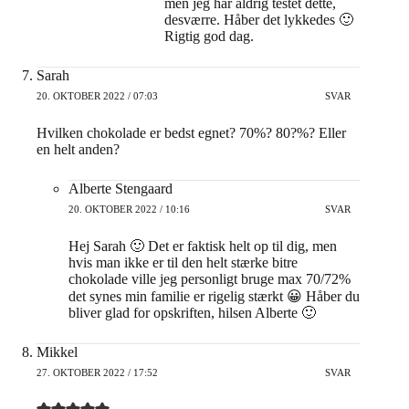
men jeg har aldrig testet dette,
desværre. Håber det lykkedes 🙂
Rigtig god dag.
Sarah
20. OKTOBER 2022 / 07:03
SVAR
Hvilken chokolade er bedst egnet? 70%? 80?%? Eller
en helt anden?
Alberte Stengaard
20. OKTOBER 2022 / 10:16
SVAR
Hej Sarah 🙂 Det er faktisk helt op til dig, men
hvis man ikke er til den helt stærke bitre
chokolade ville jeg personligt bruge max 70/72%
det synes min familie er rigelig stærkt 😀 Håber du
bliver glad for opskriften, hilsen Alberte 🙂
Mikkel
27. OKTOBER 2022 / 17:52
SVAR