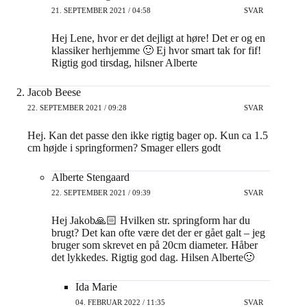
21. SEPTEMBER 2021 / 04:58
SVAR
Hej Lene, hvor er det dejligt at høre! Det er og en
klassiker herhjemme 🙂 Ej hvor smart tak for fif!
Rigtig god tirsdag, hilsner Alberte
Jacob Beese
22. SEPTEMBER 2021 / 09:28
SVAR
Hej. Kan det passe den ikke rigtig bager op. Kun ca 1.5
cm højde i springformen? Smager ellers godt
Alberte Stengaard
22. SEPTEMBER 2021 / 09:39
SVAR
Hej Jakob🙏🏻 Hvilken str. springform har du
brugt? Det kan ofte være det der er gået galt – jeg
bruger som skrevet en på 20cm diameter. Håber
det lykkedes. Rigtig god dag. Hilsen Alberte🙂
Ida Marie
04. FEBRUAR 2022 / 11:35
SVAR