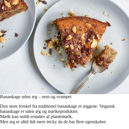
Banankage uden æg – nem og svampet
Den store forskel fra traditionel banankage er æggene. Vegansk
banankage er uden æg og mælkeprodukter.
Mælk kan snildt erstattes af plantemælk.
Men æg er altid lidt mere tricky da de har flere egenskaber.