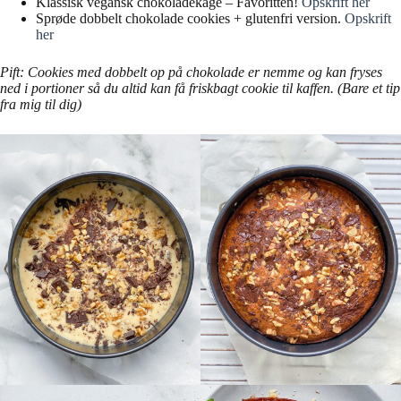
Klassisk vegansk chokoladekage – Favoritten!
Opskrift her
Sprøde dobbelt chokolade cookies + glutenfri version.
Opskrift
her
Pift: Cookies med dobbelt op på chokolade er nemme og kan fryses
ned i portioner så du altid kan få friskbagt cookie til kaffen. (Bare et tip
fra mig til dig)