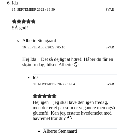
Ida
15. SEPTEMBER 2022 / 19:59
SVAR
SÅ god!
Alberte Stengaard
16. SEPTEMBER 2022 / 05:10
SVAR
Hej Ida – Det så dejligt at høre!! Håber du får en
skøn fredag, hilsen Alberte 🙂
Ida
30. NOVEMBER 2022 / 16:04
SVAR
Hej igen – jeg skal lave den igen fredag,
men der er et par som er veganere men også
glutenfri. Kan jeg erstatte hvedemelet med
havremel tror du? 🙂
Alberte Stengaard