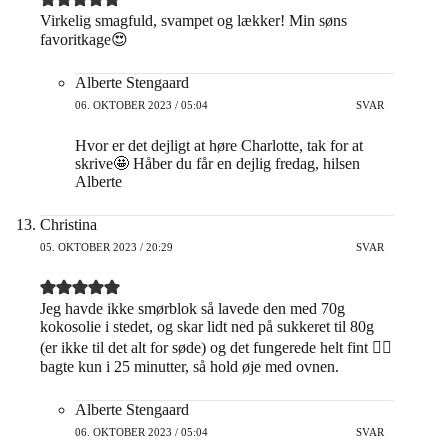
Virkelig smagfuld, svampet og lækker! Min søns
favoritkage😍
Alberte Stengaard
06. OKTOBER 2023 / 05:04
SVAR
Hvor er det dejligt at høre Charlotte, tak for at
skrive🤩 Håber du får en dejlig fredag, hilsen
Alberte
Christina
05. OKTOBER 2023 / 20:29
SVAR
Jeg havde ikke smørblok så lavede den med 70g
kokosolie i stedet, og skar lidt ned på sukkeret til 80g
(er ikke til det alt for søde) og det fungerede helt fint 👌🏼
bagte kun i 25 minutter, så hold øje med ovnen.
Alberte Stengaard
06. OKTOBER 2023 / 05:04
SVAR