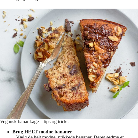
Vegansk banankage – tips og tricks
Brug HELT modne bananer
– Vælg de helt modne, prikkede bananer. Deres sødme er