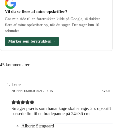
Vil du se flere af mine opskrifter?
Gør min side til en foretrukken kilde på Google, så dukker
flere af mine opskrifter op, når du søger. Det tager kun 10
sekunder.
Marker som foretrukken
→
45 kommentarer
Lene
20. SEPTEMBER 2021 / 18:15
SVAR
Smager præcis som banankage skal smage. 2 x opskrift
passede fint til en bradepande på 24×36 cm
Alberte Stengaard