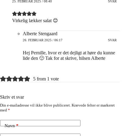
25. FEBRUAR 2025 / 08:40
SVAR
Virkelig lækker salat 😊
Alberte Stengaard
26. FEBRUAR 2025 / 06:17
SVAR
Hej Pernille, hvor er det dejligt at høre du kunne
lide den 🙂 Tak for at skrive, hilsen Alberte
5 from 1 vote
Skriv et svar
Din e-mailadresse vil ikke blive publiceret.
Krævede felter er markeret
med
*
Navn
*