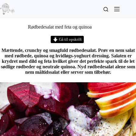
Rødbedesalat med feta og quinoa
Gå til opskrift
Mættende, crunchy og smagfuld rødbedesalat. Prøv en nem salat
med rødbede, quinoa og hvidløgs-yoghurt dressing. Salaten er
krydret med dild og feta hvilket giver det perfekte spark til de let
sødlige rødbeder og neutrale quinoa. Nyd rødbedesalat alene som
nem måltidssalat eller server som tilbehør.