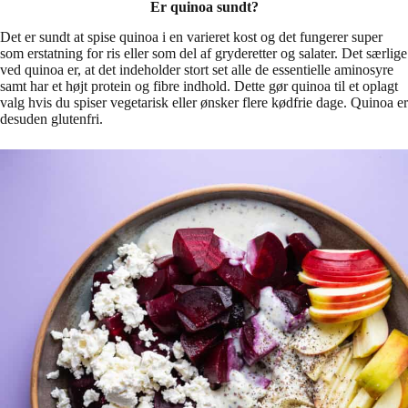
Er quinoa sundt?
Det er sundt at spise quinoa i en varieret kost og det fungerer super
som erstatning for ris eller som del af gryderetter og salater. Det særlige
ved quinoa er, at det indeholder stort set alle de essentielle aminosyre
samt har et højt protein og fibre indhold. Dette gør quinoa til et oplagt
valg hvis du spiser vegetarisk eller ønsker flere kødfrie dage. Quinoa er
desuden glutenfri.