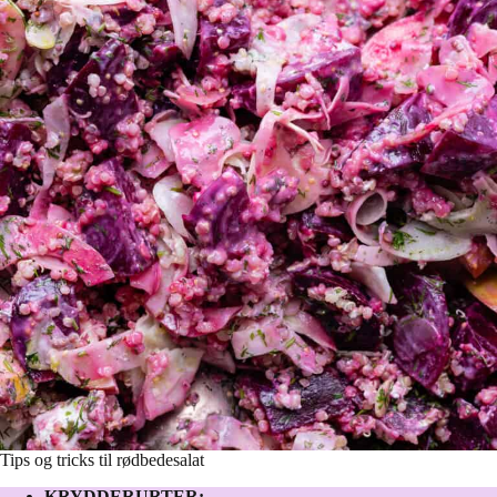
Tips og tricks til rødbedesalat
KRYDDERURTER: