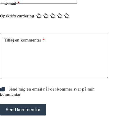
E-mail
*
Opskriftsvurdering
Tilføj en kommentar
*
Send mig en email når der kommer svar på min
kommentar
Send kommentar