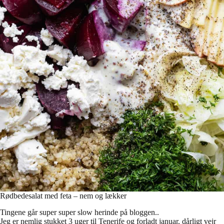
Rødbedesalat med feta – nem og lækker
Tingene går super super slow herinde på bloggen..
Jeg er nemlig stukket 3 uger til Tenerife og forladt januar, dårligt vejr