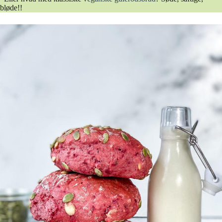
bløde!!