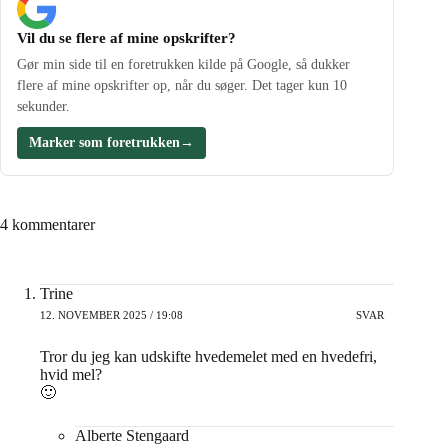
Vil du se flere af mine opskrifter?
Gør min side til en foretrukken kilde på Google, så dukker
flere af mine opskrifter op, når du søger. Det tager kun 10
sekunder.
Marker som foretrukken
→
4 kommentarer
Trine
12. NOVEMBER 2025 / 19:08
SVAR
Tror du jeg kan udskifte hvedemelet med en hvedefri,
hvid mel?
🙂
Alberte Stengaard