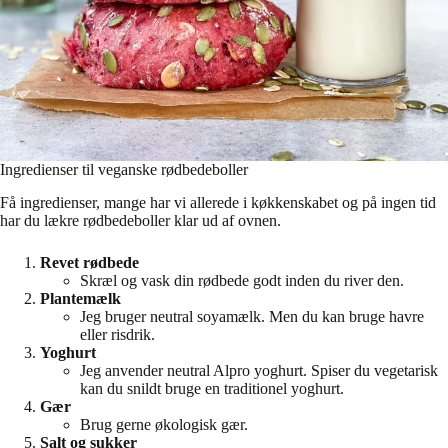
Ingredienser til veganske rødbedeboller
Få ingredienser, mange har vi allerede i køkkenskabet og på ingen tid
har du lækre rødbedeboller klar ud af ovnen.
Revet rødbede
Skræl og vask din rødbede godt inden du river den.
Plantemælk
Jeg bruger neutral soyamælk. Men du kan bruge havre
eller risdrik.
Yoghurt
Jeg anvender neutral Alpro yoghurt. Spiser du vegetarisk
kan du snildt bruge en traditionel yoghurt.
Gær
Brug gerne økologisk gær.
Salt og sukker