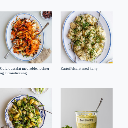
Gulerodssalat med æble, rosiner
Kartoffelsalat med karry
og citrondressing