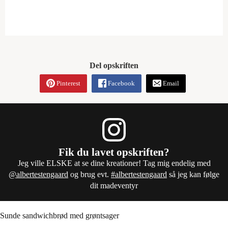
Del opskriften
Pinterest
Facebook
Email
Fik du lavet opskriften?
Jeg ville ELSKE at se dine kreationer! Tag mig endelig med
@albertestengaard
og brug evt.
#albertestengaard
så jeg kan følge
dit madeventyr
Sunde sandwichbrød med grøntsager