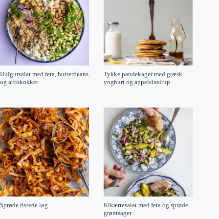
Bulgursalat med feta, butterbeans
Tykke pandekager med græsk
og artiskokker
yoghurt og appelsinsirup
Sprøde ristede løg
Kikærtesalat med feta og sprøde
grøntsager