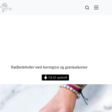
Rødbedeboller med havregryn og græskarkerner
Gå til opskrift