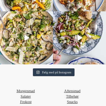
Følg med på Instagram
Morgenmad
Aftensmad
Salater
Tilbehør
Frokost
Snacks