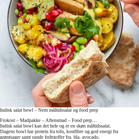
Indisk salat bowl – Nem måltidssalat og food prep
Frokost – Madpakke – Aftensmad – Food prep…
Indisk salat bowl kan det hele og er en skøn måltidssalat.
Dagens bowl har protein fra tofu, kostfibre og god energi fra
grøntsager samt sunde fedtstoffer fra. bla. avocado.