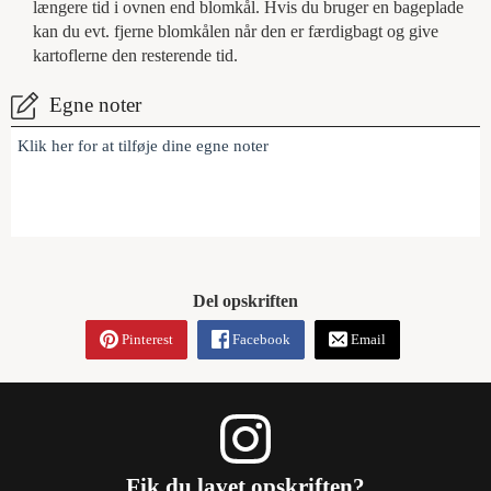
længere tid i ovnen end blomkål. Hvis du bruger en bageplade
kan du evt. fjerne blomkålen når den er færdigbagt og give
kartoflerne den resterende tid.
Egne noter
Klik her for at tilføje dine egne noter
Del opskriften
Pinterest
Facebook
Email
Fik du lavet opskriften?