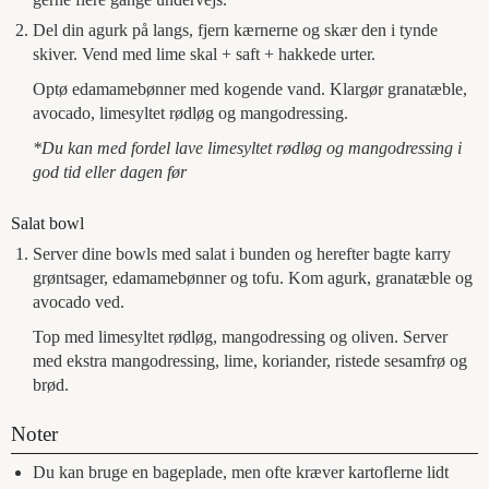
Del din agurk på langs, fjern kærnerne og skær den i tynde
skiver. Vend med lime skal + saft + hakkede urter.
Optø edamamebønner med kogende vand. Klargør granatæble,
avocado, limesyltet rødløg og mangodressing.
*Du kan med fordel lave limesyltet rødløg og mangodressing i
god tid eller dagen før
Salat bowl
Server dine bowls med salat i bunden og herefter bagte karry
grøntsager, edamamebønner og tofu. Kom agurk, granatæble og
avocado ved.
Top med limesyltet rødløg, mangodressing og oliven. Server
med ekstra mangodressing, lime, koriander, ristede sesamfrø og
brød.
Noter
Du kan bruge en bageplade, men ofte kræver kartoflerne lidt