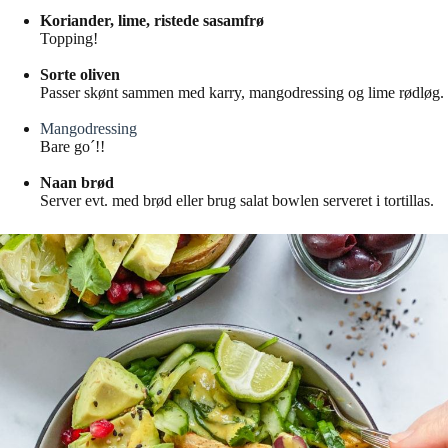
Koriander, lime, ristede sasamfrø
Topping!
Sorte oliven
Passer skønt sammen med karry, mangodressing og lime rødløg.
Mangodressing
Bare go´!!
Naan brød
Server evt. med brød eller brug salat bowlen serveret i tortillas.