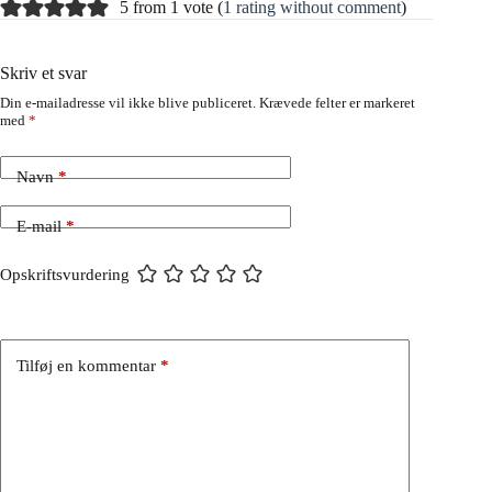
5 from 1 vote (
1 rating without comment
)
Skriv et svar
Din e-mailadresse vil ikke blive publiceret.
Krævede felter er markeret
med
*
Navn
*
E-mail
*
Opskriftsvurdering
Tilføj en kommentar
*