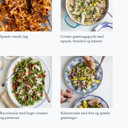
Sprøde ristede løg
Cremet grøntsagsgryde med
squash, fennikel og bønner
Rucolasalat med bagte tomater
Kikærtesalat med feta og sprøde
og parmesan
grøntsager