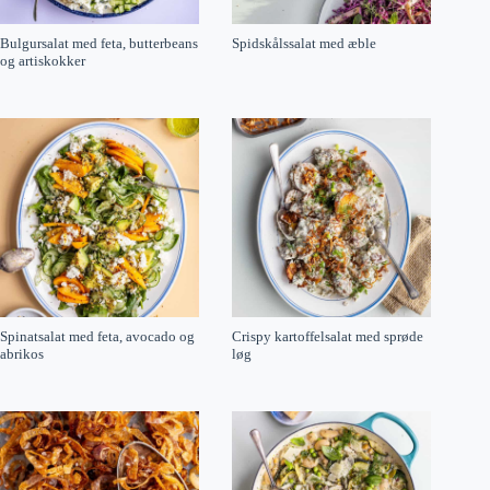
Bulgursalat med feta, butterbeans
Spidskålssalat med æble
og artiskokker
Spinatsalat med feta, avocado og
Crispy kartoffelsalat med sprøde
abrikos
løg