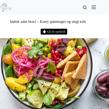
Indisk salat bowl – Karry grøntsager og stegt tofu
Gå til opskrift