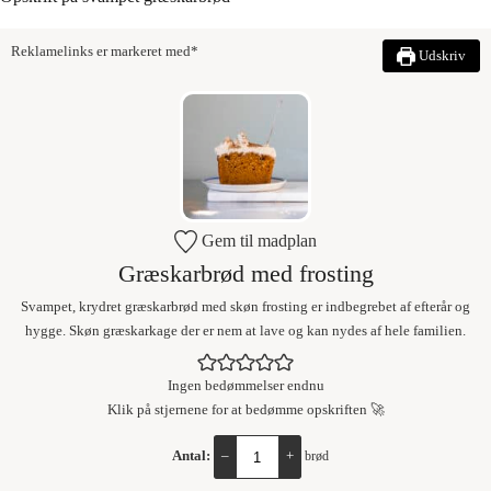
Reklamelinks er markeret med*
Udskriv
Gem til madplan
Græskarbrød med frosting
Svampet, krydret græskarbrød med skøn frosting er indbegrebet af efterår og
hygge. Skøn græskarkage der er nem at lave og kan nydes af hele familien.
Ingen bedømmelser endnu
Klik på stjernene for at bedømme opskriften 🚀
Antal:
–
+
brød