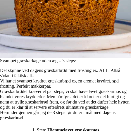
Svampet græskarkage uden æg – 3 steps:
Det skønne ved dagens græskarbrød med frosting er.. ALT! Altså
sådan i faktisk alt..
Vi har et svampet krydret græskarbrød og en cremet krydret, sød
frosting. Perfekt makkerpar.
Græskarbrødet kræver et par steps, vi skal have lavet græskarmos og
blandet vores krydderier. Men når først det er klaret er det hurtigt og
nemt at trylle græskarbrød frem, og før du ved at det dufter hele hytten
og du er klar til at servere efterårets ultimative græskarkage.
Herunder gennemgår jeg de 3 steps før du er i mål med dagens
græskarbrød.
1. Step:
Hjemmelavet græskarmos