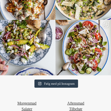
Følg med på Instagram
Morgenmad
Aftensmad
Salater
Tilbehør