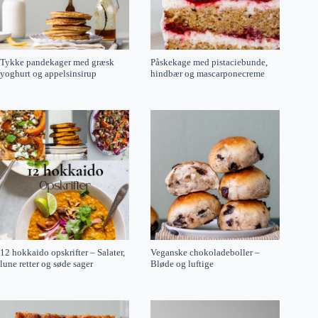
Tykke pandekager med græsk
Påskekage med pistaciebunde,
yoghurt og appelsinsirup
hindbær og mascarponecreme
12 hokkaido opskrifter – Salater,
Veganske chokoladeboller –
lune retter og søde sager
Bløde og luftige