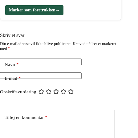
Marker som foretrukken
→
Skriv et svar
Din e-mailadresse vil ikke blive publiceret.
Krævede felter er markeret
med
*
Navn
*
E-mail
*
Opskriftsvurdering
Tilføj en kommentar
*