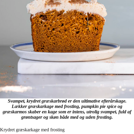
Svampet, krydret græskarbrød er den ultimative efterårskage.
Lækker græskarkage med frosting, pumpkin pie spice og
græskarmos skaber en kage som er intens, utrolig svampet, fuld af
grøntsager og skøn både med og uden frosting.
Krydret græskarkage med frosting