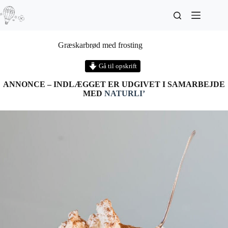
Græskarbrød med frosting
Gå til opskrift
ANNONCE – INDLÆGGET ER UDGIVET I SAMARBEJDE
MED
NATURLI’