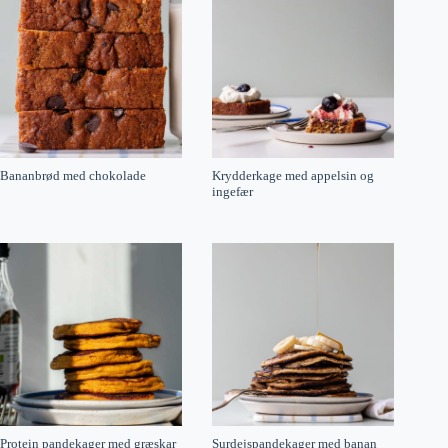
Bananbrød med chokolade
Krydderkage med appelsin og
ingefær
Protein pandekager med græskar
Surdejspandekager med banan