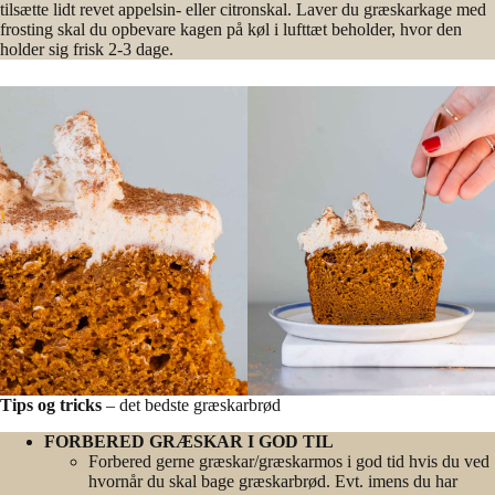
tilsætte lidt revet appelsin- eller citronskal. Laver du græskarkage med
frosting skal du opbevare kagen på køl i lufttæt beholder, hvor den
holder sig frisk 2-3 dage.
Tips og tricks
– det bedste græskarbrød
FORBERED GRÆSKAR I GOD TIL
Forbered gerne græskar/græskarmos i god tid hvis du ved
hvornår du skal bage græskarbrød. Evt. imens du har