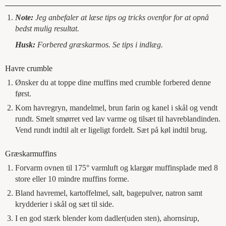
Note:
Jeg anbefaler at læse tips og tricks ovenfor for at opnå
bedst mulig resultat.
Husk:
Forbered græskarmos. Se tips i indlæg.
Havre crumble
Ønsker du at toppe dine muffins med crumble forbered denne
først.
Kom havregryn, mandelmel, brun farin og kanel i skål og vendt
rundt. Smelt smørret ved lav varme og tilsæt til havreblandinden.
Vend rundt indtil alt er ligeligt fordelt. Sæt på køl indtil brug.
Græskarmuffins
Forvarm ovnen til 175° varmluft og klargør muffinsplade med 8
store eller 10 mindre muffins forme.
Bland havremel, kartoffelmel, salt, bagepulver, natron samt
krydderier i skål og sæt til side.
I en god stærk blender kom dadler(uden sten), ahornsirup,