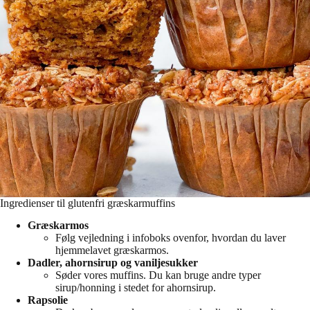
Ingredienser til glutenfri græskarmuffins
Græskarmos
Følg vejledning i infoboks ovenfor, hvordan du laver
hjemmelavet græskarmos.
Dadler, ahornsirup og vaniljesukker
Søder vores muffins. Du kan bruge andre typer
sirup/honning i stedet for ahornsirup.
Rapsolie