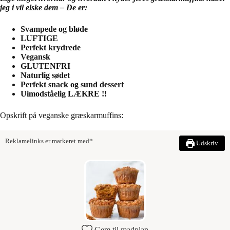
jeg i vil elske dem – De er:
Svampede og bløde
LUFTIGE
Perfekt krydrede
Vegansk
GLUTENFRI
Naturlig sødet
Perfekt snack og sund dessert
Uimodståelig LÆKRE !!
Opskrift på veganske græskarmuffins:
Reklamelinks er markeret med*
Udskriv
Gem til madplan