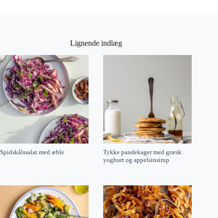
Lignende indlæg
Spidskålssalat med æble
Tykke pandekager med græsk
yoghurt og appelsinsirup