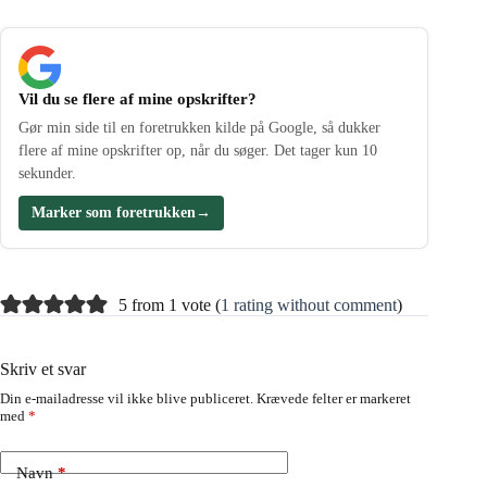
Vil du se flere af mine opskrifter?
Gør min side til en foretrukken kilde på Google, så dukker
flere af mine opskrifter op, når du søger. Det tager kun 10
sekunder.
Marker som foretrukken
→
5 from 1 vote (
1 rating without comment
)
Skriv et svar
Din e-mailadresse vil ikke blive publiceret.
Krævede felter er markeret
med
*
Navn
*