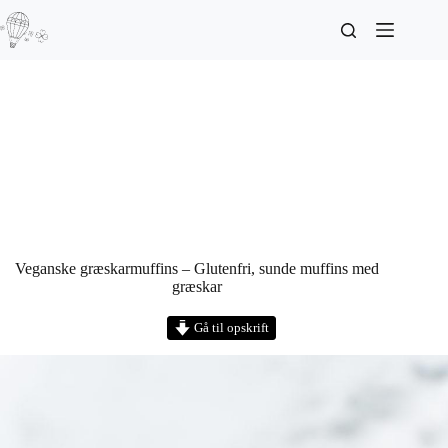
Veganske græskarmuffins – Glutenfri, sunde muffins med
græskar
Gå til opskrift