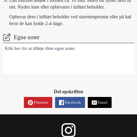
Lad muffins afkøle i formen ca. 10 min. inden du flytter dem til
rist. Nydes lune eller opbevares i lufttæt beholder.
Opbevar dem i lufttæt beholder ved sturetemperatur eller på køl
hvor de kan holde 2-4 dage.
Egne noter
Klik her for at tilføje dine egne noter
Del opskriften
Pinterest
Facebook
Email