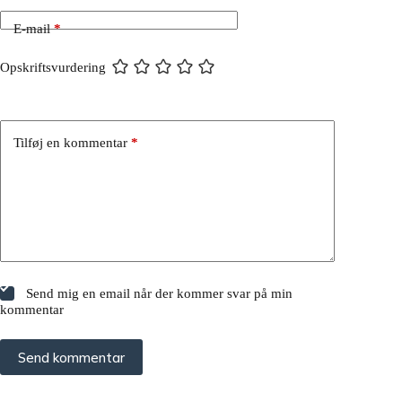
E-mail
*
Opskriftsvurdering
Tilføj en kommentar
*
Send mig en email når der kommer svar på min
kommentar
Send kommentar