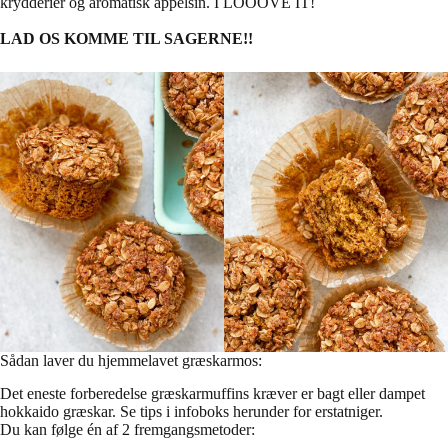
krydderier og aromatisk appelsin. I LOOOVE IT!
LAD OS KOMME TIL SAGERNE!!
Sådan laver du hjemmelavet græskarmos:
Det eneste forberedelse græskarmuffins kræver er bagt eller dampet
hokkaido græskar. Se tips i infoboks herunder for erstatniger.
Du kan følge én af 2 fremgangsmetoder: