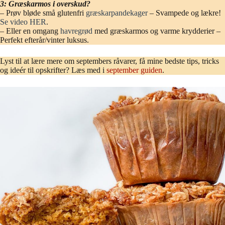
3: Græskarmos i overskud?
– Prøv bløde små glutenfri
græskarpandekager
– Svampede og lækre!
Se video HER
.
– Eller en omgang
havregrød
med græskarmos og varme krydderier –
Perfekt efterår/vinter luksus.
Lyst til at lære mere om septembers råvarer, få mine bedste tips, tricks
og ideér til opskrifter? Læs med i
september guiden
.