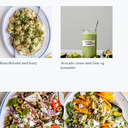
Kartoffelsalat med karry
Avocado creme med lime og
koriander