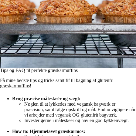
Tips og FAQ til perfekte græskarmuffins
Få mine bedste tips og tricks samt fif til bagning af glutenfri
græskarmuffins!
Brug præcise måleskeér og vægt:
Nøglen til at lykkedes med vegansk bagværk er
præcision, samt følge opskrift og mål. Endnu vigtigere når
vi arbejder med vegansk OG glutenfrit bagværk.
Invester gerne i måleskeer og hav en god køkkenvægt.
How to: Hjemmelavet græskarmos: