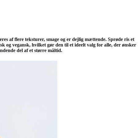
s af flere teksturer, smage og er dejlig mættende. Sprøde ris et
sk og vegansk, hvilket gør den til et ideelt valg for alle, der ønsker
dende del af et større måltid.