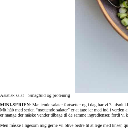
Asiatisk salat – Smagfuld og proteinrig
MINI-SERIEN
: Mættende salater fortsætter og i dag har vi 3. afsnit k
Mit håb med serien “mættende salater” er at tage jer med ind i verden
er mange der måske vender tilbage til de samme ingredienser, fordi vi
Men måske I ligesom mig gerne vil blive bedre til at lege med linser, qu