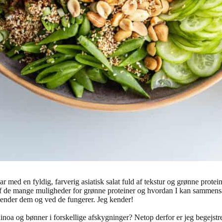
lar med en fyldig, farverig asiatisk salat fuld af tekstur og grønne protein
 af de mange muligheder for grønne proteiner og hvordan I kan sammens
 kender dem og ved de fungerer. Jeg kender!
inoa og bønner i forskellige afskygninger? Netop derfor er jeg begejstre