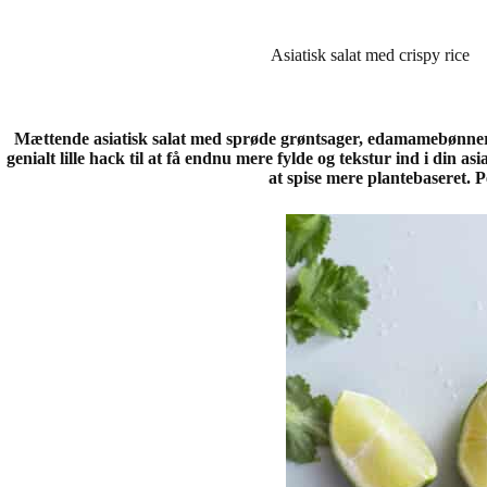
Asiatisk salat med crispy rice
Mættende asiatisk salat med sprøde grøntsager, edamamebønner, m
genialt lille hack til at få endnu mere fylde og tekstur ind i din as
at spise mere plantebaseret. 