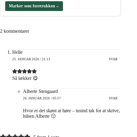
Marker som foretrukken
→
2 kommentarer
Helle
25. JANUAR 2026 / 21:13
SVAR
Så lækker 😋
Alberte Stengaard
26. JANUAR 2026 / 05:57
SVAR
Hvor er det skønt at høre – tusind tak for at skrive,
hilsen Alberte 🙂