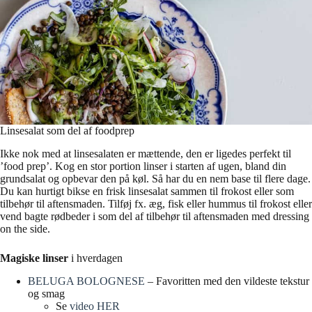
Linsesalat som del af foodprep
Ikke nok med at linsesalaten er mættende, den er ligedes perfekt til
’food prep’. Kog en stor portion linser i starten af ugen, bland din
grundsalat og opbevar den på køl. Så har du en nem base til flere dage.
Du kan hurtigt bikse en frisk linsesalat sammen til frokost eller som
tilbehør til aftensmaden. Tilføj fx. æg, fisk eller hummus til frokost eller
vend bagte rødbeder i som del af tilbehør til aftensmaden med dressing
on the side.
Magiske linser
i hverdagen
BELUGA BOLOGNESE
– Favoritten med den vildeste tekstur
og smag
Se
video HER