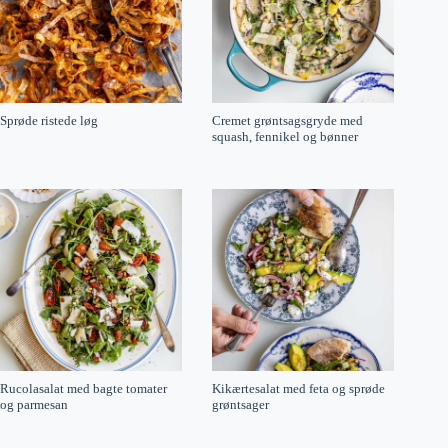
Sprøde ristede løg
Cremet grøntsagsgryde med
squash, fennikel og bønner
Rucolasalat med bagte tomater
Kikærtesalat med feta og sprøde
og parmesan
grøntsager