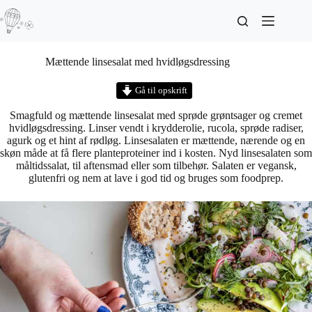
Mættende linsesalat med hvidløgsdressing
Gå til opskrift
Smagfuld og mættende linsesalat med sprøde grøntsager og cremet
hvidløgsdressing. Linser vendt i krydderolie, rucola, sprøde radiser,
agurk og et hint af rødløg. Linsesalaten er mættende, nærende og en
skøn måde at få flere planteproteiner ind i kosten. Nyd linsesalaten som
måltidssalat, til aftensmad eller som tilbehør. Salaten er vegansk,
glutenfri og nem at lave i god tid og bruges som foodprep.