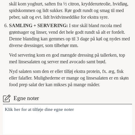
skål kom yoghurt, saften fra ½ citron, krydderurteolie, hvidløg,
spidskommen og lidt sukker. Rør godt rundt og smag til med
peber, salt og evt. lidt hvidvinseddike for ekstra syre.
SAMLING + SERVERING:
I stor skål bland rucola med
grøntsager og linser, vend det hele godt rundt så alt er fordelt.
Denne blanding kan gemmes op til 3 dage på køl og nydes med
diverse dressinger, som tilbehør mm.
Ved servering kom en god mængde dressing på tallerken, top
med linsesalaten og server med avocado samt brød.
Nyd salaten som den er eller tilføj ekstra protein, fx. æg, fisk
eller falafler. Mulighederne er mange og linsesalaten er en skøn
food prep salat der kan mikses på mange måder.
Egne noter
Klik her for at tilføje dine egne noter