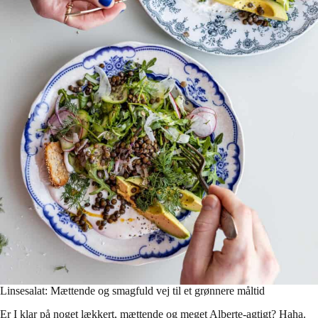
Linsesalat: Mættende og smagfuld vej til et grønnere måltid
Er I klar på noget lækkert, mættende og meget Alberte-agtigt? Haha.