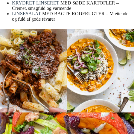
KRYDRET LINSERET
MED SØDE KARTOFLER –
Cremet, smagfuld og varmende
LINSESALAT
MED BAGTE RODFRUGTER – Mættende
og fuld af gode råvarer