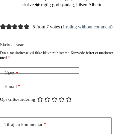
skrive ❤️ rigtig god søndag, hilsen Alberte
5 from 7 votes (
1 rating without comment
)
Skriv et svar
Din e-mailadresse vil ikke blive publiceret.
Krævede felter er markeret
med
*
Navn
*
E-mail
*
Opskriftsvurdering
Tilføj en kommentar
*