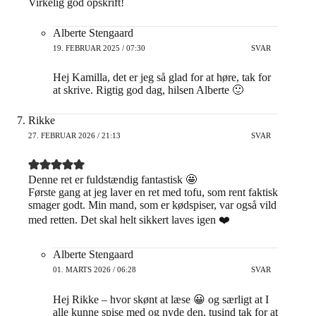
Virkelig god opskrift!
Alberte Stengaard
19. FEBRUAR 2025 / 07:30
SVAR
Hej Kamilla, det er jeg så glad for at høre, tak for
at skrive. Rigtig god dag, hilsen Alberte 🙂
Rikke
27. FEBRUAR 2026 / 21:13
SVAR
Denne ret er fuldstændig fantastisk 🤩
Første gang at jeg laver en ret med tofu, som rent faktisk
smager godt. Min mand, som er kødspiser, var også vild
med retten. Det skal helt sikkert laves igen ❤️
Alberte Stengaard
01. MARTS 2026 / 06:28
SVAR
Hej Rikke – hvor skønt at læse 😀 og særligt at I
alle kunne spise med og nyde den, tusind tak for at