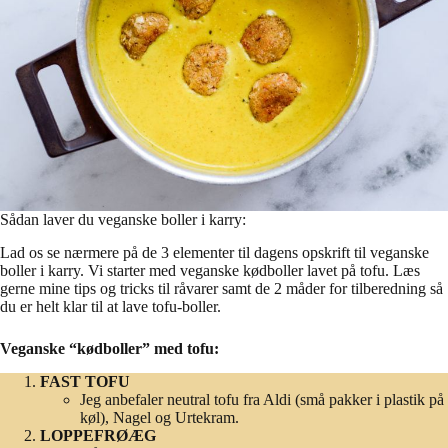
Sådan laver du veganske boller i karry:
Lad os se nærmere på de 3 elementer til dagens opskrift til veganske
boller i karry. Vi starter med veganske kødboller lavet på tofu. Læs
gerne mine tips og tricks til råvarer samt de 2 måder for tilberedning så
du er helt klar til at lave tofu-boller.
Veganske “kødboller” med tofu:
FAST TOFU
Jeg anbefaler neutral tofu fra Aldi (små pakker i plastik på
køl), Nagel og Urtekram.
LOPPEFRØÆG