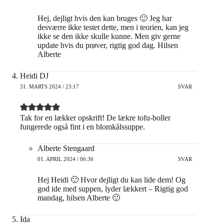
Hej, dejligt hvis den kan bruges 🙂 Jeg har
desværre ikke testet dette, men i teorien, kan jeg
ikke se den ikke skulle kunne. Men giv gerne
update hvis du prøver, rigtig god dag. Hilsen
Alberte
Heidi DJ
31. MARTS 2024 / 23:17
SVAR
Tak for en lækker opskrift! De lækre tofu-boller
fungerede også fint i en blomkålssuppe.
Alberte Stengaard
01. APRIL 2024 / 06:36
SVAR
Hej Heidi 🙂 Hvor dejligt du kan lide dem! Og
god ide med suppen, lyder lækkert – Rigtig god
mandag, hilsen Alberte 🙂
Ida