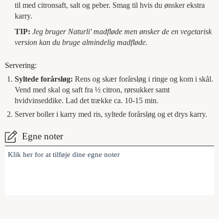
til med citronsaft, salt og peber. Smag til hvis du ønsker ekstra
karry.
TIP:
Jeg bruger Naturli' madfløde men ønsker de en vegetarisk
version kan du bruge almindelig madfløde.
Servering:
Syltede forårsløg:
Rens og skær forårsløg i ringe og kom i skål.
Vend med skal og saft fra ½ citron, rørsukker samt
hvidvinseddike. Lad det trække ca. 10-15 min.
Server boller i karry med ris, syltede forårsløg og et drys karry.
Egne noter
Klik her for at tilføje dine egne noter