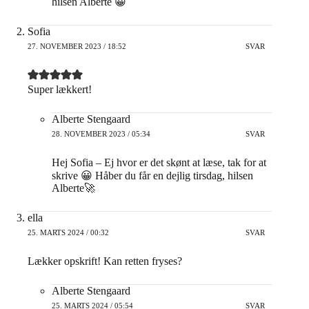
hilsen Alberte 😀
Sofia
27. NOVEMBER 2023 / 18:52
SVAR
Super lækkert!
Alberte Stengaard
28. NOVEMBER 2023 / 05:34
SVAR
Hej Sofia – Ej hvor er det skønt at læse, tak for at
skrive 😀 Håber du får en dejlig tirsdag, hilsen
Alberte🚀
ella
25. MARTS 2024 / 00:32
SVAR
Lækker opskrift! Kan retten fryses?
Alberte Stengaard
25. MARTS 2024 / 05:54
SVAR