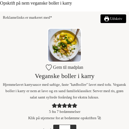
Opskrift på nem veganske boller i karry
Reklamelinks er markeret med*
Udskriv
Gem til madplan
Veganske boller i karry
Hjemmelavet karrysauce med saftige, faste "kødboller" lavet med tofu. Vegansk
boller i karry er nem at lave og en sand familieklassiker. Server med ris, grøn
salat samt syltede forårsløg for ekstra luksus.
5
fra
7
bedømmelser
Klik på stjernene for at bedømme opskriften 🚀