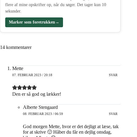
flere af mine opskrifter op, når du søger. Det tager kun 10
sekunder.
Marker som foretrukken
→
14 kommentarer
Mette
07. FEBRUAR 2023 / 20:18
SVAR
Den er så god og lækker!
Alberte Stengaard
08. FEBRUAR 2023 / 06:59
SVAR
God morgen Mette, hvor er det dejligt at læse, tak
for at skrive 🙂 Håber du får en dejlig onsdag,