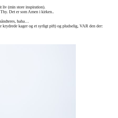
liv (min store inspiration).
 Thy. Det er som Amen i kirken..
e håndteres, haha…
krydrede kager og et syrligt pift) og pludselig, VAR den der: