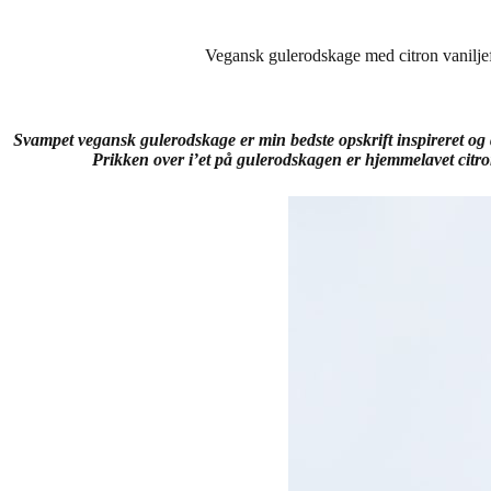
Vegansk gulerodskage med citron vaniljef
Svampet vegansk gulerodskage er min bedste opskrift inspireret og 
Prikken over i’et på gulerodskagen er hjemmelavet citro