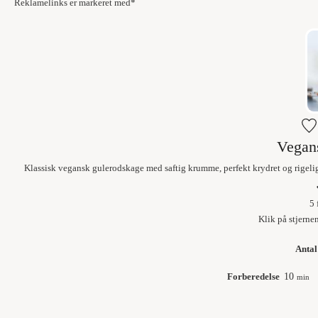
Reklamelinks er markeret med*
Vegan
Klassisk vegansk gulerodskage med saftig krumme, perfekt krydret og rigelig 
5
Klik på stjerne
Antal
Forberedelse
10
min