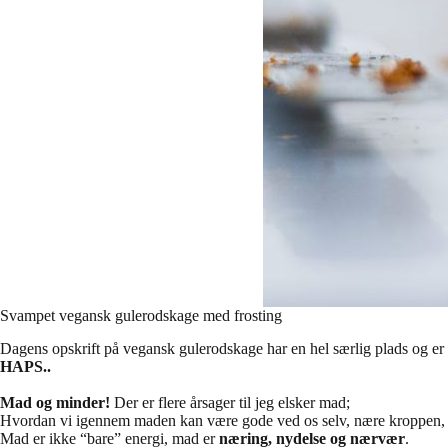
Svampet vegansk gulerodskage med frosting
Dagens opskrift på vegansk gulerodskage har en hel særlig plads og er 
HAPS..
Mad og minder!
Der er flere årsager til jeg elsker mad;
Hvordan vi igennem maden kan være gode ved os selv, nære kroppen,
Mad er ikke “bare” energi, mad er
næring, nydelse og nærvær
.