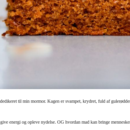
dedikeret til min mormor. Kagen er svampet, krydret, fuld af gulerødder
 give energi og opleve nydelse. OG hvordan mad kan bringe mennesk