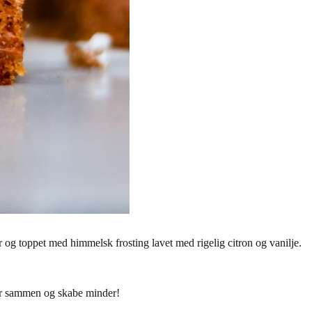
 og toppet med himmelsk frosting lavet med rigelig citron og vanilje.
er sammen og skabe minder!