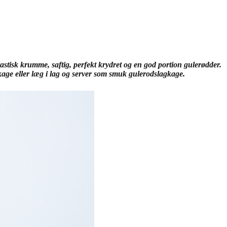
stisk krumme, saftig, perfekt krydret og en god portion gulerødder.
kage eller læg i lag og server som smuk gulerodslagkage.