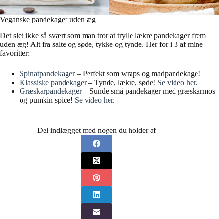
Veganske pandekager uden æg
Det slet ikke så svært som man tror at trylle lækre pandekager frem
uden æg! Alt fra salte og søde, tykke og tynde. Her for i 3 af mine
favoritter:
Spinatpandekager
– Perfekt som wraps og madpandekage!
Klassiske pandekager
– Tynde, lækre, søde!
Se video her
.
Græskarpandekager
– Sunde små pandekager med græskarmos
og pumkin spice!
Se video her
.
Del indlægget med nogen du holder af