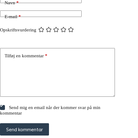
Navn
*
E-mail
*
Opskriftsvurdering
Tilføj en kommentar
*
Send mig en email når der kommer svar på min
kommentar
Send kommentar