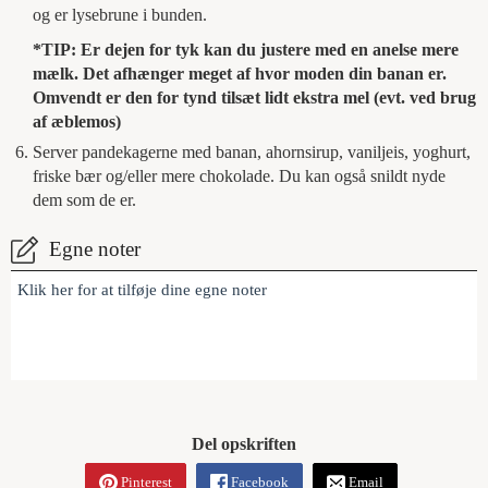
og er lysebrune i bunden.
*TIP: Er dejen for tyk kan du justere med en anelse mere
mælk. Det afhænger meget af hvor moden din banan er.
Omvendt er den for tynd tilsæt lidt ekstra mel (evt. ved brug
af æblemos)
Server pandekagerne med banan, ahornsirup, vaniljeis, yoghurt,
friske bær og/eller mere chokolade. Du kan også snildt nyde
dem som de er.
Egne noter
Klik her for at tilføje dine egne noter
Del opskriften
Pinterest
Facebook
Email