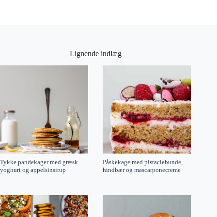
Lignende indlæg
Tykke pandekager med græsk
Påskekage med pistaciebunde,
yoghurt og appelsinsirup
hindbær og mascarponecreme