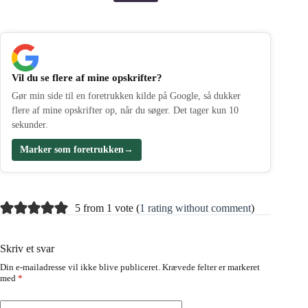
Vil du se flere af mine opskrifter?
Gør min side til en foretrukken kilde på Google, så dukker
flere af mine opskrifter op, når du søger. Det tager kun 10
sekunder.
Marker som foretrukken
→
5 from 1 vote (
1 rating without comment
)
Skriv et svar
Din e-mailadresse vil ikke blive publiceret.
Krævede felter er markeret
med
*