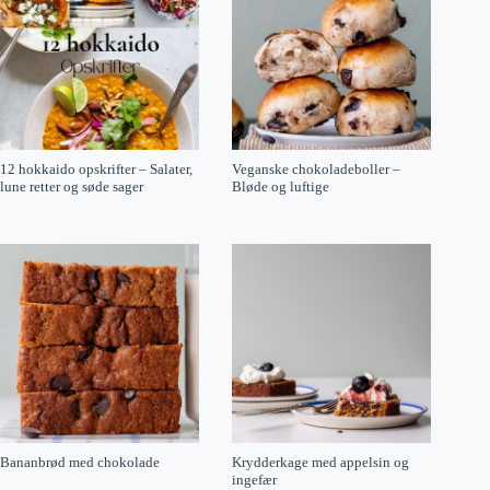
12 hokkaido opskrifter – Salater,
Veganske chokoladeboller –
lune retter og søde sager
Bløde og luftige
Bananbrød med chokolade
Krydderkage med appelsin og
ingefær