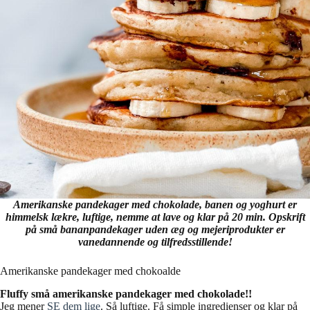
Amerikanske pandekager med chokolade, banen og yoghurt er
himmelsk lækre, luftige, nemme at lave og klar på 20 min. Opskrift
på små bananpandekager uden æg og mejeriprodukter er
vanedannende og tilfredsstillende!
Amerikanske pandekager med chokoalde
Fluffy små amerikanske pandekager med chokolade!!
Jeg mener
SE dem lige
. Så luftige. Få simple ingredienser og klar på