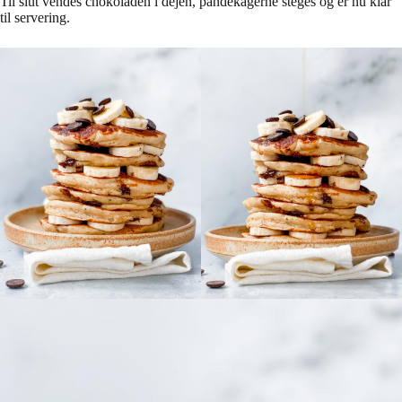
Til slut vendes chokoladen i dejen, pandekagerne steges og er nu klar
til servering.