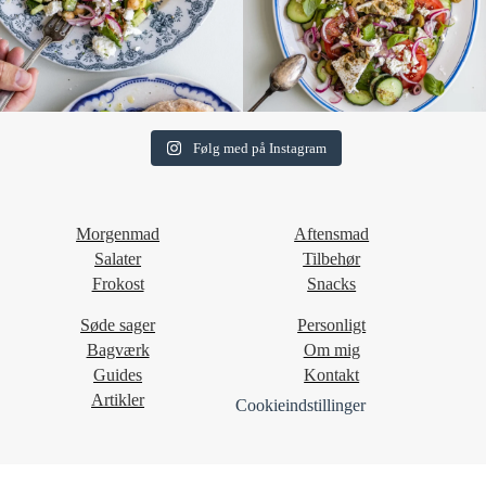
Følg med på Instagram
Morgenmad
Aftensmad
Salater
Tilbehør
Frokost
Snacks
Søde sager
Personligt
Bagværk
Om mig
Guides
Kontakt
Artikler
Cookieindstillinger