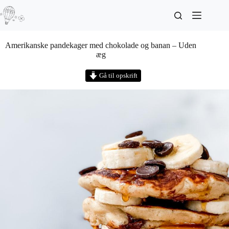
Amerikanske pandekager med chokolade og banan – Uden
æg
Gå til opskrift