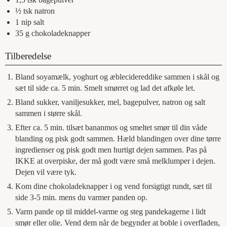
½
tsk
natron
1
nip
salt
35
g
chokoladeknapper
Tilberedelse
Bland soyamælk, yoghurt og æblecidereddike sammen i skål og
sæt til side ca. 5 min. Smelt smørret og lad det afkøle let.
Bland sukker, vaniljesukker, mel, bagepulver, natron og salt
sammen i større skål.
Efter ca. 5 min. tilsæt bananmos og smeltet smør til din våde
blanding og pisk godt sammen. Hæld blandingen over dine tørre
ingredienser og pisk godt men hurtigt dejen sammen. Pas på
IKKE at overpiske, der må godt være små melklumper i dejen.
Dejen vil være tyk.
Kom dine chokoladeknapper i og vend forsigtigt rundt, sæt til
side 3-5 min. mens du varmer panden op.
Varm pande op til middel-varme og steg pandekagerne i lidt
smør eller olie. Vend dem når de begynder at boble i overfladen,