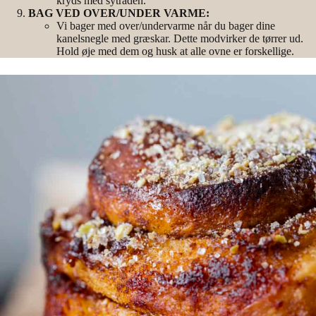
kryds med sytråden.
BAG VED OVER/UNDER VARME:
Vi bager med over/undervarme når du bager dine
kanelsnegle med græskar. Dette modvirker de tørrer ud.
Hold øje med dem og husk at alle ovne er forskellige.