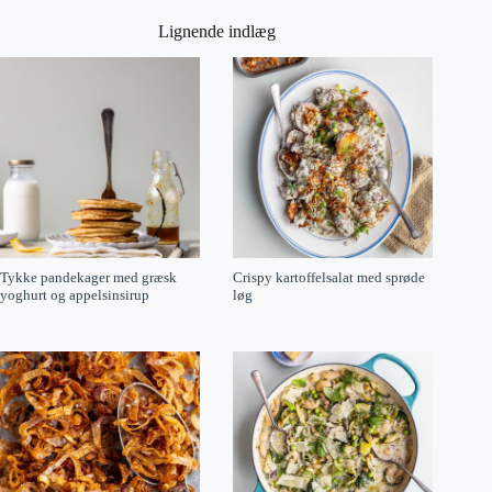
Lignende indlæg
Tykke pandekager med græsk
Crispy kartoffelsalat med sprøde
yoghurt og appelsinsirup
løg