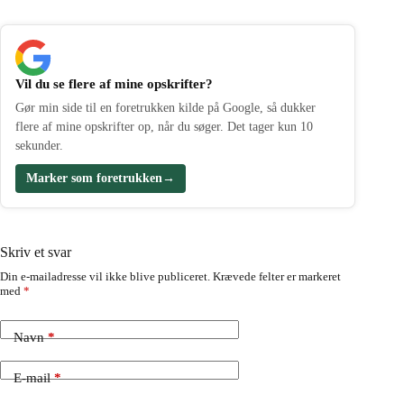
Vil du se flere af mine opskrifter?
Gør min side til en foretrukken kilde på Google, så dukker
flere af mine opskrifter op, når du søger. Det tager kun 10
sekunder.
Marker som foretrukken
→
Skriv et svar
Din e-mailadresse vil ikke blive publiceret.
Krævede felter er markeret
med
*
Navn
*
E-mail
*