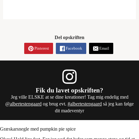
Del opskriften
Pinterest
Facebook
Email
Fik du lavet opskriften?
Jeg ville ELSKE at se dine kreationer! Tag mig endelig med
@albertestengaard
og brug evt.
#albertestengaard
så jeg kan følge
dit madeventyr
Græskarsnegle med pumpkin pie spice