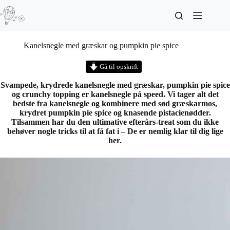
Kanelsnegle med græskar og pumpkin pie spice
Gå til opskrift
Svampede, krydrede kanelsnegle med græskar, pumpkin pie spice
og crunchy topping er kanelsnegle på speed. Vi tager alt det
bedste fra kanelsnegle og kombinere med sød græskarmos,
krydret pumpkin pie spice og knasende pistacienødder.
Tilsammen har du den ultimative efterårs-treat som du ikke
behøver nogle tricks til at få fat i – De er nemlig klar til dig lige
her.