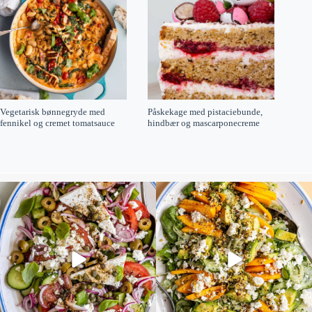
Vegetarisk bønnegryde med
Påskekage med pistaciebunde,
fennikel og cremet tomatsauce
hindbær og mascarponecreme