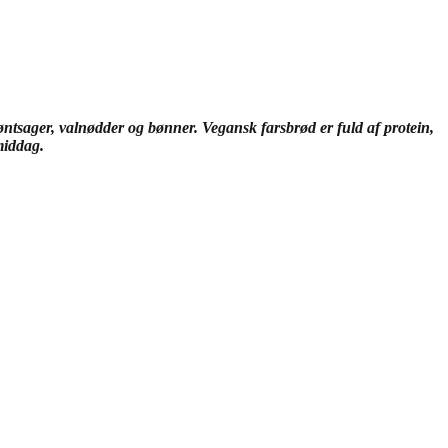
ntsager, valnødder og bønner. Vegansk farsbrød er fuld af protein,
middag.