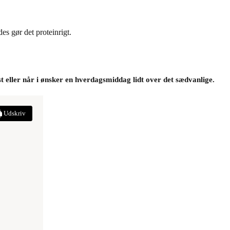
es gør det proteinrigt.
 eller når i ønsker en hverdagsmiddag lidt over det sædvanlige.
Udskriv