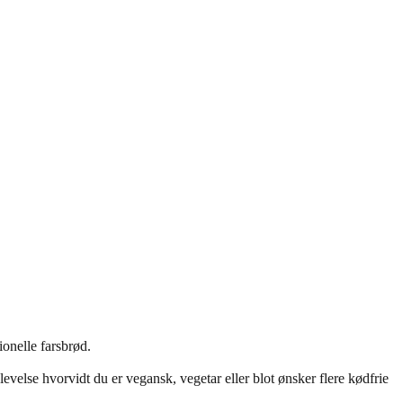
ionelle farsbrød.
else hvorvidt du er vegansk, vegetar eller blot ønsker flere kødfrie