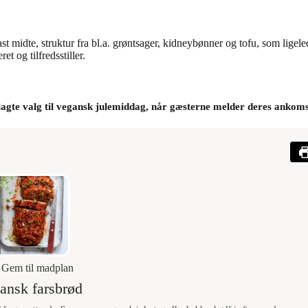
 midte, struktur fra bl.a. grøntsager, kidneybønner og tofu, som ligeled
t og tilfredsstiller.
agte valg til vegansk julemiddag, når gæsterne melder deres ankomst
Gem til madplan
ansk farsbrød