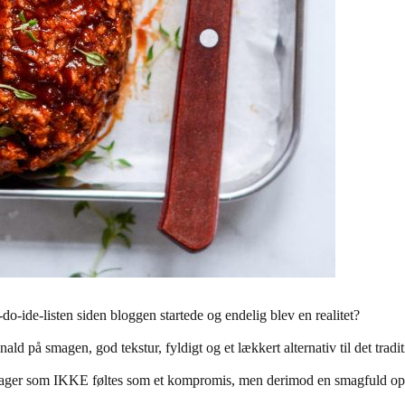
do-ide-listen siden bloggen startede og endelig blev en realitet?
 på smagen, god tekstur, fyldigt og et lækkert alternativ til det tradit
sager som IKKE føltes som et kompromis, men derimod en smagfuld oplev