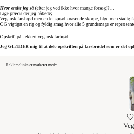
Hvor endte jeg så
(efter jeg ved ikke hvor mange forsøg)?…
Lige præcis der jeg håbede;
Vegansk farsbrød men en let sprød knasende skorpe, blød men stadig fast
OG vigtigst en rig og fyldig smag hvor alle 5 grundsmage er repræsentere
Opskrift på lækkert vegansk farbrød
Jeg GLÆDER mig til at dele opskriften på farsbrødet som er det opl
Reklamelinks er markeret med*
Veg