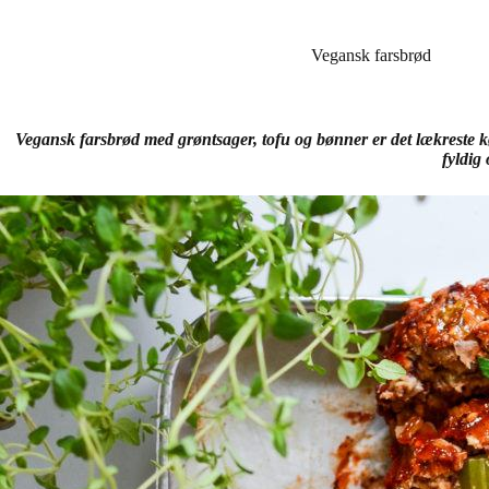
Vegansk farsbrød
Vegansk farsbrød med grøntsager, tofu og bønner er det lækreste k
fyldig