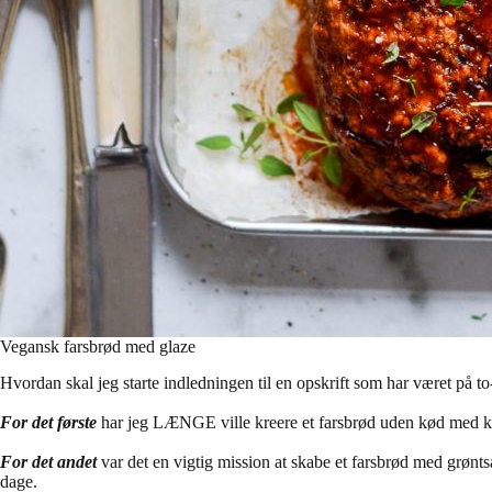
Vegansk farsbrød med glaze
Hvordan skal jeg starte indledningen til en opskrift som har været på to-
For det første
har jeg LÆNGE ville kreere et farsbrød uden kød med knald
For det andet
var det en vigtig mission at skabe et farsbrød med grønt
dage.