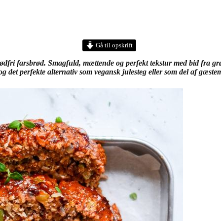
Gå til opskrift
ødfri farsbrød. Smagfuld, mættende og perfekt tekstur med bid fra grø
 og det perfekte alternativ som vegansk julesteg eller som del af gæste