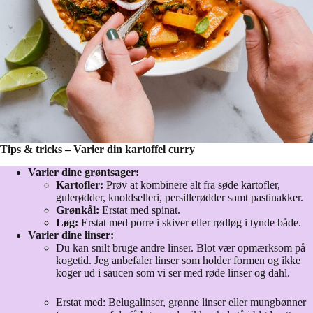
Tips & tricks – Varier din kartoffel curry
Varier dine grøntsager:
Kartofler:
Prøv at kombinere alt fra søde kartofler,
gulerødder, knoldselleri, persillerødder samt pastinakker.
Grønkål:
Erstat med spinat.
Løg:
Erstat med porre i skiver eller rødløg i tynde både.
Varier dine linser:
Du kan snilt bruge andre linser. Blot vær opmærksom på
kogetid. Jeg anbefaler linser som holder formen og ikke
koger ud i saucen som vi ser med røde linser og dahl.
Erstat med: Belugalinser, grønne linser eller mungbønner