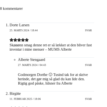
8 kommentarer
Dorte Larsen
25. MARTS 2024 / 18:44
SVAR
Skøøønn smag denne ret er så lækker at den bliver fast
inventar i mine menuer – MUMS Alberte
Alberte Stengaard
27. MARTS 2024 / 04:43
SVAR
Godmorgen Dorthe 🙂 Tusind tak for at skrive
herinde, det gør mig så glad du kan lide den.
Rigtig god påske, hilsner fra Alberte
Birgitte
11. FEBRUAR 2025 / 18:06
SVAR