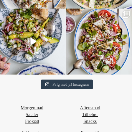
Følg med på Instagram
Morgenmad
Aftensmad
Salater
Tilbehør
Frokost
Snacks