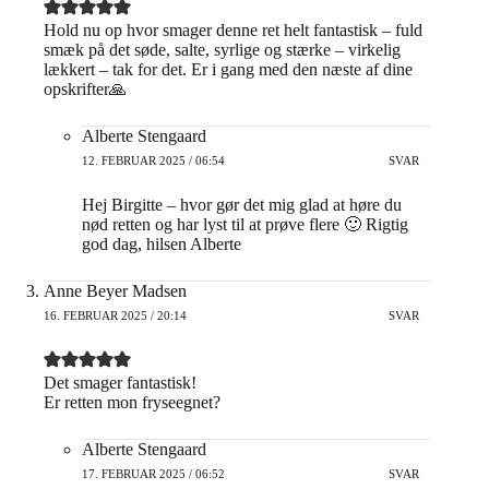
Hold nu op hvor smager denne ret helt fantastisk – fuld
smæk på det søde, salte, syrlige og stærke – virkelig
lækkert – tak for det. Er i gang med den næste af dine
opskrifter🙏
Alberte Stengaard
12. FEBRUAR 2025 / 06:54
SVAR
Hej Birgitte – hvor gør det mig glad at høre du
nød retten og har lyst til at prøve flere 🙂 Rigtig
god dag, hilsen Alberte
Anne Beyer Madsen
16. FEBRUAR 2025 / 20:14
SVAR
Det smager fantastisk!
Er retten mon fryseegnet?
Alberte Stengaard
17. FEBRUAR 2025 / 06:52
SVAR