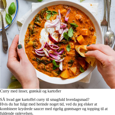
Curry med linser, grønkål og kartofler
SÅ hvad gør kartoffel curry til smagfuld hverdagsmad?
Hvis du har fulgt med herinde noget tid, ved du jeg elsker at
kombinere krydrede saucer med rigelig grøntsager og topping til at
fuldende oplevelsen.