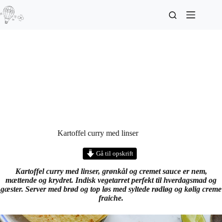
Kartoffel curry med linser
Gå til opskrift
Kartoffel curry med linser, grønkål og cremet sauce er nem,
mættende og krydret. Indisk vegetarret perfekt til hverdagsmad og
gæster. Server med brød og top løs med syltede rødløg og kølig creme
fraiche.