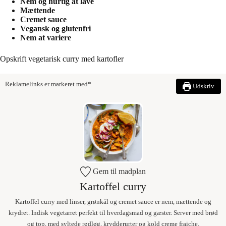
Nem og hurtig at lave
Mættende
Cremet sauce
Vegansk og glutenfri
Nem at variere
Opskrift vegetarisk curry med kartofler
Reklamelinks er markeret med*
Udskriv
Gem til madplan
Kartoffel curry
Kartoffel curry med linser, grønkål og cremet sauce er nem, mættende og
krydret. Indisk vegetarret perfekt til hverdagsmad og gæster. Server med brød
og top, med syltede rødløg, krydderurter og kold creme fraiche.