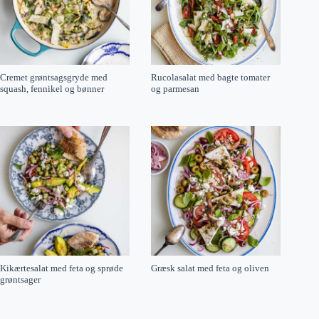
Cremet grøntsagsgryde med
Rucolasalat med bagte tomater
squash, fennikel og bønner
og parmesan
Kikærtesalat med feta og sprøde
Græsk salat med feta og oliven
grøntsager