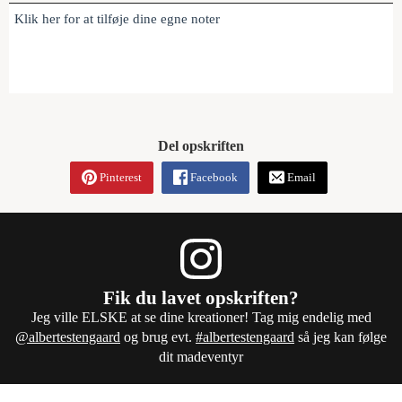
Klik her for at tilføje dine egne noter
Del opskriften
Pinterest
Facebook
Email
Fik du lavet opskriften?
Jeg ville ELSKE at se dine kreationer! Tag mig endelig med
@albertestengaard
og brug evt.
#albertestengaard
så jeg kan følge
dit madeventyr