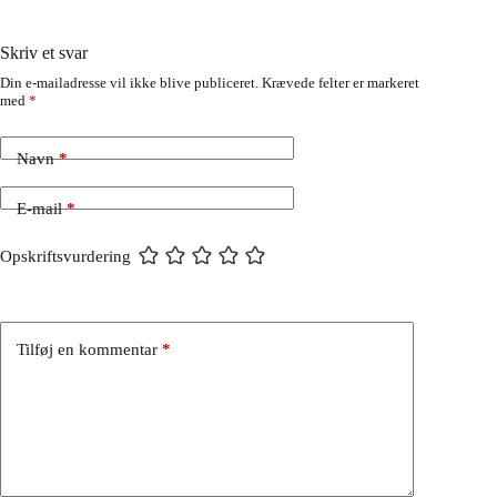
Skriv et svar
Din e-mailadresse vil ikke blive publiceret.
Krævede felter er markeret
med
*
Navn
*
E-mail
*
Opskriftsvurdering
Tilføj en kommentar
*