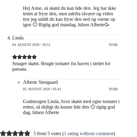
Hej Anne, så skønt du kan lide den. Jeg har ikke
testet at fryse den, men udefra råvarer og viden
tror jeg snildt du kan fryse den ned og varme op
igen 🙂 Rigtig god mandag, hilsen Alberte🥳
Linda
04. AUGUST 2026 / 18:51
SVAR
Smager skønt. Brugte tomater fra haven i stedet for
passata.
Alberte Stengaard
05. AUGUST 2026 / 05:41
SVAR
Godmorgen Linda, hvor skønt med egne tomater i
retten, så dejligt du kunne lide den 🙂 rigtig god
dag, hilsen Alberte
5 from 5 votes (
1 rating without comment
)