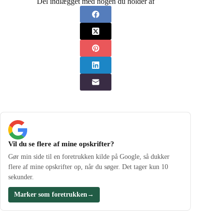
Del indlægget med nogen du holder af
Vil du se flere af mine opskrifter?
Gør min side til en foretrukken kilde på Google, så dukker
flere af mine opskrifter op, når du søger. Det tager kun 10
sekunder.
Marker som foretrukken
→