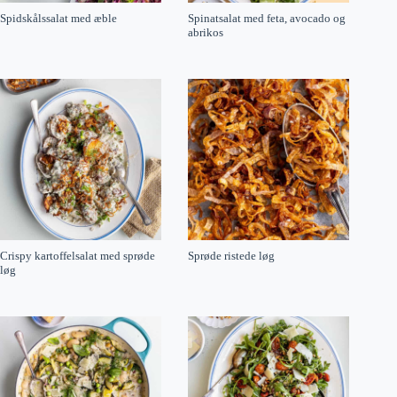
Spidskålssalat med æble
Spinatsalat med feta, avocado og
abrikos
Crispy kartoffelsalat med sprøde
Sprøde ristede løg
løg