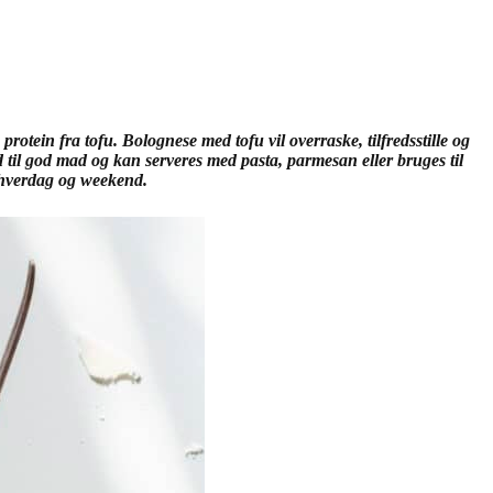
tein fra tofu. Bolognese med tofu vil overraske, tilfredsstille og
il god mad og kan serveres med pasta, parmesan eller bruges til
i hverdag og weekend.