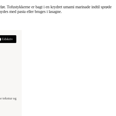
 før. Tofustykkerne er bagt i en krydret umami marinade indtil sprøde
ydes med pasta eller bruges i lasagne.
Udskriv
e tekstur og