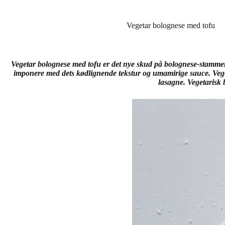
Vegetar bolognese med tofu
Vegetar bolognese med tofu er det nye skud på bolognese-stammen! 
imponere med dets kødlignende tekstur og umamirige sauce. Vege
lasagne. Vegetarisk 