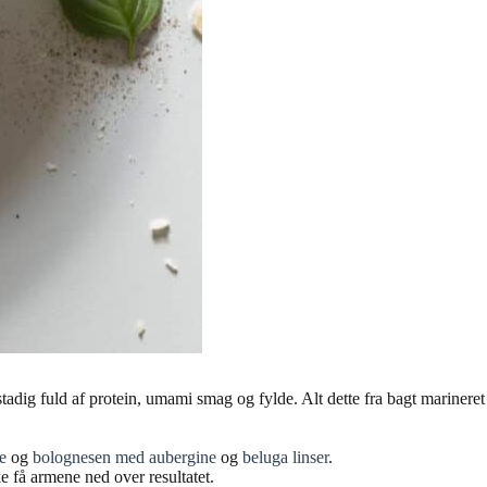
dig fuld af protein, umami smag og fylde. Alt dette fra bagt marineret
e
og
bolognesen med aubergine
og
beluga linser
.
 få armene ned over resultatet.