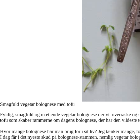
Smagfuld vegetar bolognese med tofu
Fyldig, smagfuld og mættende vegetar bolognese der vil overraske og sk
tofu som skaber rammerne om dagens bolognese, der har den vildeste te
Hvor mange bolognese har man brug for i sit liv? Jeg tænker mange, ford
I dag får i det nyeste skud på bolognese-stammen, nemlig vegetar bol