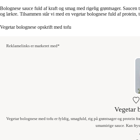
Bolognese sauce fuld af kraft og smag med rigelig grøntsager. Saucen ti
og lækre. Tilsammen står vi med en vegetar bolognese fuld af protein, 
Vegetar bolognese opskrift med tofu
Reklamelinks er markeret med*
Vegetar 
Vegetar bolognese med tofu er fyldig, smagfuld, rig på grøntsager og protein fr
umamirige sauce. Kan fryse