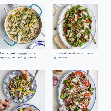
Cremet grøntsagsgryde med
Rucolasalat med bagte tomater
squash, fennikel og bønner
og parmesan