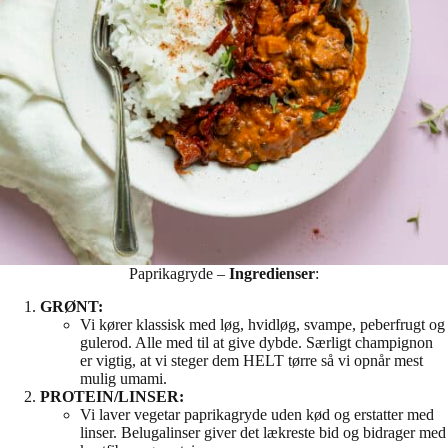
Paprikagryde –
Ingredienser
:
GRØNT:
Vi kører klassisk med løg, hvidløg, svampe, peberfrugt og
gulerod. Alle med til at give dybde. Særligt champignon
er vigtig, at vi steger dem HELT tørre så vi opnår mest
mulig umami.
PROTEIN/LINSER:
Vi laver vegetar paprikagryde uden kød og erstatter med
linser. Belugalinser giver det lækreste bid og bidrager med