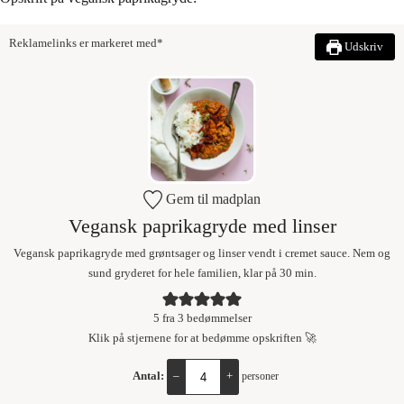
Reklamelinks er markeret med*
Udskriv
Gem til madplan
Vegansk paprikagryde med linser
Vegansk paprikagryde med grøntsager og linser vendt i cremet sauce. Nem og
sund gryderet for hele familien, klar på 30 min.
5
fra
3
bedømmelser
Klik på stjernene for at bedømme opskriften 🚀
Antal:
–
+
personer