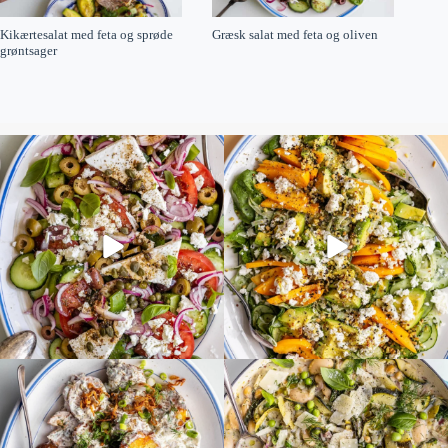
Kikærtesalat med feta og sprøde
Græsk salat med feta og oliven
grøntsager