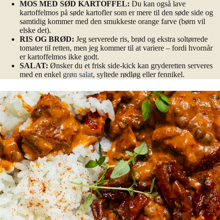
MOS MED SØD KARTOFFEL:
Du kan også lave
kartoffelmos på søde kartofler som er mere til den søde side og
samtidig kommer med den smukkeste orange farve (børn vil
elske det).
RIS OG BRØD:
Jeg serverede ris, brød og ekstra soltørrede
tomater til retten, men jeg kommer til at variere – fordi hvornår
er kartoffelmos ikke godt.
SALAT:
Ønsker du et frisk side-kick kan gryderetten serveres
med en enkel
grøn salat
, syltede rødløg eller fennikel.