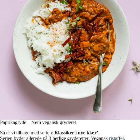
Paprikagryde – Nem vegansk gryderet
Så er vi tilbage med serien:
Klassiker i nye klær’
.
Serien byder allerede på 3 herlige gryderetter: Vegansk
ristaffel
,