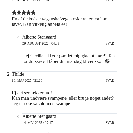
28. AUGUST 2022 / 13:58
SVAR
En af de bedste veganske/vegetariske retter jeg har
lavet. Kan virkelig anbefales!
Alberte Stengaard
29. AUGUST 2022 / 04:59
SVAR
Hej Cecilie – Hvor gør det mig glad at høre!! Tak
for du skrev. Håber din mandag bliver skøn 😀
Thilde
13. MAJ 2025 / 22:28
SVAR
Ej det ser lækkert ud!
Kan man undvære svampene, eller bruge noget andet?
Jeg er ikke så vild med svampe
Alberte Stengaard
14. MAJ 2025 / 07:47
SVAR