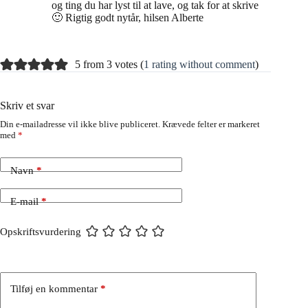
og ting du har lyst til at lave, og tak for at skrive
🙂 Rigtig godt nytår, hilsen Alberte
5 from 3 votes (
1 rating without comment
)
Skriv et svar
Din e-mailadresse vil ikke blive publiceret.
Krævede felter er markeret
med
*
Navn
*
E-mail
*
Opskriftsvurdering
Tilføj en kommentar
*