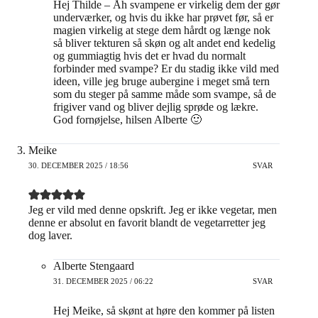
Hej Thilde – Åh svampene er virkelig dem der gør
underværker, og hvis du ikke har prøvet før, så er
magien virkelig at stege dem hårdt og længe nok
så bliver tekturen så skøn og alt andet end kedelig
og gummiagtig hvis det er hvad du normalt
forbinder med svampe? Er du stadig ikke vild med
ideen, ville jeg bruge aubergine i meget små tern
som du steger på samme måde som svampe, så de
frigiver vand og bliver dejlig sprøde og lækre.
God fornøjelse, hilsen Alberte 🙂
Meike
30. DECEMBER 2025 / 18:56
SVAR
Jeg er vild med denne opskrift. Jeg er ikke vegetar, men
denne er absolut en favorit blandt de vegetarretter jeg
dog laver.
Alberte Stengaard
31. DECEMBER 2025 / 06:22
SVAR
Hej Meike, så skønt at høre den kommer på listen