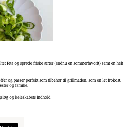
.
et feta og sprøde friske ærter (endnu en sommerfavorit) samt en helt
r og passer perfekt som tilbehør til grillmaden, som en let frokost,
æster og familie.
gsløg og køleskabets indhold.