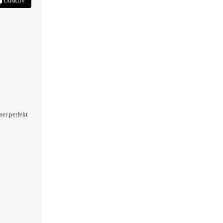
Udskriv
ser perfekt