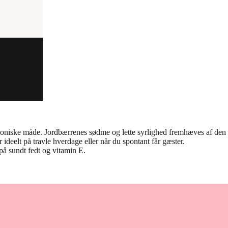
armoniske måde. Jordbærrenes sødme og lette syrlighed fremhæves af den
 ideelt på travle hverdage eller når du spontant får gæster.
å sundt fedt og vitamin E.