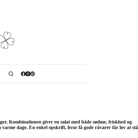
ager. Kombinationen giver en salat med både sødme, friskhed og
på varme dage. En enkel opskrift, hvor få gode råvarer får lov at stå