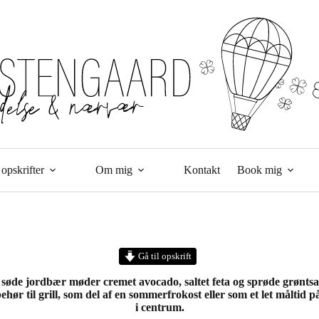
opskrifter
Om mig
Kontakt
Book mig
Gå til opskrift
 søde jordbær møder cremet avocado, saltet feta og sprøde grønts
ehør til grill, som del af en sommerfrokost eller som et let måltid 
i centrum.