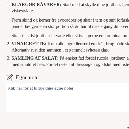
KLARGØR RÅVARER:
Start med at skylle dine jordbær, fjer
viskestykke.
Fjern skind og kerner fra avocadoer og skær i tern og snit forårsl
pande, lav gerne en stor portion så du har til næste gang du laver 
Skær til sidst jordbær i kvarte eller skiver, gerne en kombination 
VINAIGRETTE:
Kom alle ingredienser i en skål, brug både sk
Alternativ ryst den sammen i et gammelt syltetøjsglas.
SAMLING AF SALAT:
På ønsket fad fordel rucola, jordbær, 
med smuldret feta. Fordel resten af dressingen og afslut med rist
Egne noter
Klik her for at tilføje dine egne noter