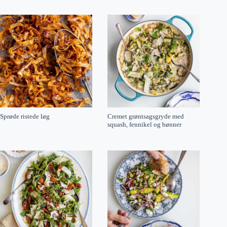
Sprøde ristede løg
Cremet grøntsagsgryde med
squash, fennikel og bønner