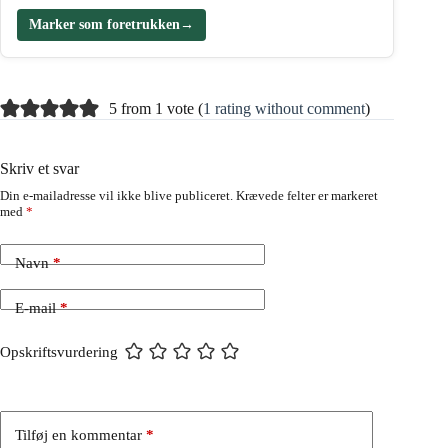
Marker som foretrukken
→
5 from 1 vote (
1 rating without comment
)
Skriv et svar
Din e-mailadresse vil ikke blive publiceret.
Krævede felter er markeret
med
*
Navn
*
E-mail
*
Opskriftsvurdering
Tilføj en kommentar
*