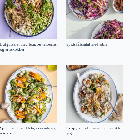
Bulgursalat med feta, butterbeans
Spidskålssalat med æble
og artiskokker
Spinatsalat med feta, avocado og
Crispy kartoffelsalat med sprøde
abrikos
løg