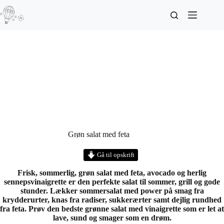
Grøn salat med feta
Gå til opskrift
Frisk, sommerlig, grøn salat med feta, avocado og herlig
sennepsvinaigrette er den perfekte salat til sommer, grill og gode
stunder. Lækker sommersalat med power på smag fra
krydderurter, knas fra radiser, sukkerærter samt dejlig rundhed
fra feta. Prøv den bedste grønne salat med vinaigrette som er let at
lave, sund og smager som en drøm.