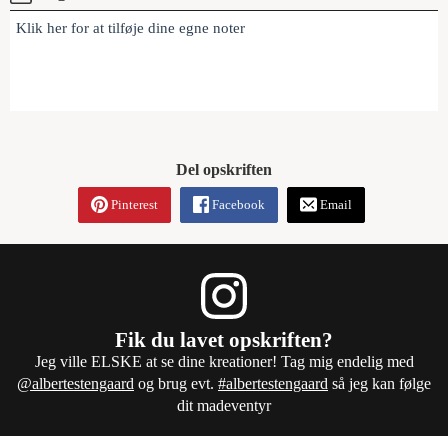
Klik her for at tilføje dine egne noter
Del opskriften
Pinterest
Facebook
Email
Fik du lavet opskriften?
Jeg ville ELSKE at se dine kreationer! Tag mig endelig med
@albertestengaard
og brug evt.
#albertestengaard
så jeg kan følge
dit madeventyr