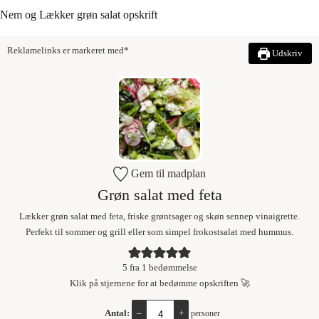
Nem og Lækker grøn salat opskrift
Reklamelinks er markeret med*
Udskriv
Gem til madplan
Grøn salat med feta
Lækker grøn salat med feta, friske grøntsager og skøn sennep vinaigrette.
Perfekt til sommer og grill eller som simpel frokostsalat med hummus.
5
fra 1 bedømmelse
Klik på stjernene for at bedømme opskriften 🚀
Antal:
–
+
personer