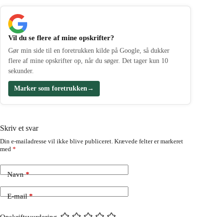
Vil du se flere af mine opskrifter?
Gør min side til en foretrukken kilde på Google, så dukker
flere af mine opskrifter op, når du søger. Det tager kun 10
sekunder.
Marker som foretrukken
→
Skriv et svar
Din e-mailadresse vil ikke blive publiceret.
Krævede felter er markeret
med
*
Navn
*
E-mail
*