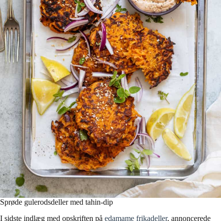
Sprøde gulerodsdeller med tahin-dip
I sidste indlæg med opskriften på
edamame frikadeller
, annoncerede