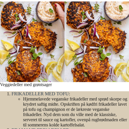
Veggiedeller med grøntsager
FRIKADELLER MED TOFU
:
Hjemmelavede veganske frikadeller med sprød skorpe og
krydret saftig midte. Opskriften på kødfri frikadeller lavet
på tofu og champignon er de lækreste veganske
frikadeller. Nyd dem som du ville med de klassiske,
serveret til sauce og kartofler, ovenpå rugbrødmaden eller
til sommerens kolde kartoffelsalat.