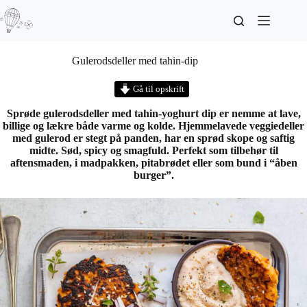
Gulerodsdeller med tahin-dip
Gå til opskrift
Sprøde gulerodsdeller med tahin-yoghurt dip er nemme at lave,
billige og lækre både varme og kolde. Hjemmelavede veggiedeller
med gulerod er stegt på panden, har en sprød skope og saftig
midte. Sød, spicy og smagfuld. Perfekt som tilbehør til
aftensmaden, i madpakken, pitabrødet eller som bund i “åben
burger”.