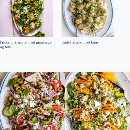
Friske forårsruller med grøntsager
Kartoffelsalat med karry
og tofu