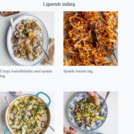
Lignende indlæg
Crispy kartoffelsalat med sprøde
Sprøde ristede løg
løg