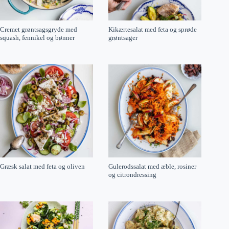
Cremet grøntsagsgryde med
Kikærtesalat med feta og sprøde
squash, fennikel og bønner
grøntsager
Græsk salat med feta og oliven
Gulerodssalat med æble, rosiner
og citrondressing