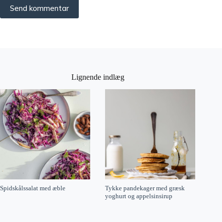
Send kommentar
Lignende indlæg
Spidskålssalat med æble
Tykke pandekager med græsk
yoghurt og appelsinsirup