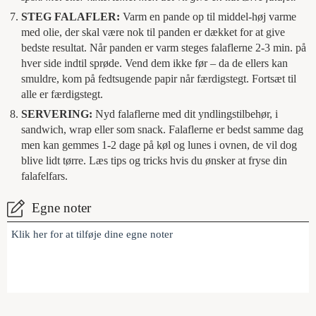
STEG FALAFLER:
Varm en pande op til middel-høj varme
med olie, der skal være nok til panden er dækket for at give
bedste resultat. Når panden er varm steges falaflerne 2-3 min. på
hver side indtil sprøde. Vend dem ikke før – da de ellers kan
smuldre, kom på fedtsugende papir når færdigstegt. Fortsæt til
alle er færdigstegt.
SERVERING:
Nyd falaflerne med dit yndlingstilbehør, i
sandwich, wrap eller som snack. Falaflerne er bedst samme dag
men kan gemmes 1-2 dage på køl og lunes i ovnen, de vil dog
blive lidt tørre. Læs tips og tricks hvis du ønsker at fryse din
falafelfars.
Egne noter
Klik her for at tilføje dine egne noter