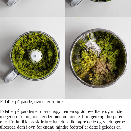
Falafler på pande, ovn eller friture
Falafler på panden er über crispy, har en sprød overflade og minder
meget om friture, men er derimod nemmere, hurtigere og du sparer
olie. Er du til klassisk friture kan du snildt gøre dette og vil du gerne
tilberede dem i ovn for endnu mindre fedtstof er dette ligeledes en