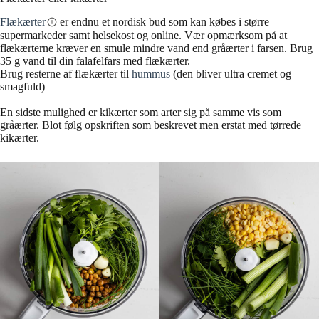
Flækærter
er endnu et nordisk bud som kan købes i større
supermarkeder samt helsekost og online. Vær opmærksom på at
flækærterne kræver en smule mindre vand end gråærter i farsen. Brug
35 g vand til din falafelfars med flækærter.
Brug resterne af flækærter til
hummus
(den bliver ultra cremet og
smagfuld)
En sidste mulighed er kikærter som arter sig på samme vis som
gråærter. Blot følg opskriften som beskrevet men erstat med tørrede
kikærter.