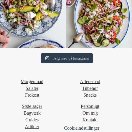
Følg med på Instagram
Morgenmad
Aftensmad
Salater
Tilbehør
Frokost
Snacks
Søde sager
Personligt
Bagværk
Om mig
Guides
Kontakt
Artikler
Cookieindstillinger