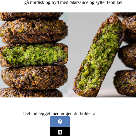
gå nordisk og nyd med tatarsauce og syltet fennikel.
Del indlægget med nogen du holder af