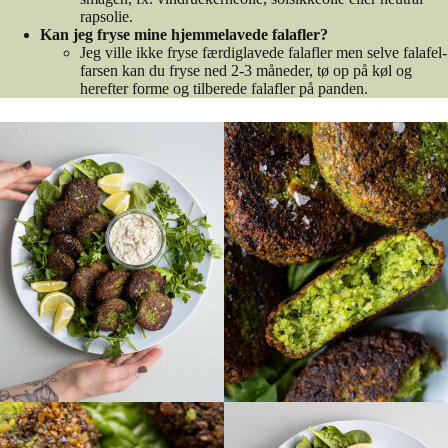
rapsolie.
Kan jeg fryse mine hjemmelavede falafler?
Jeg ville ikke fryse færdiglavede falafler men selve falafel-
farsen kan du fryse ned 2-3 måneder, tø op på køl og
herefter forme og tilberede falafler på panden.