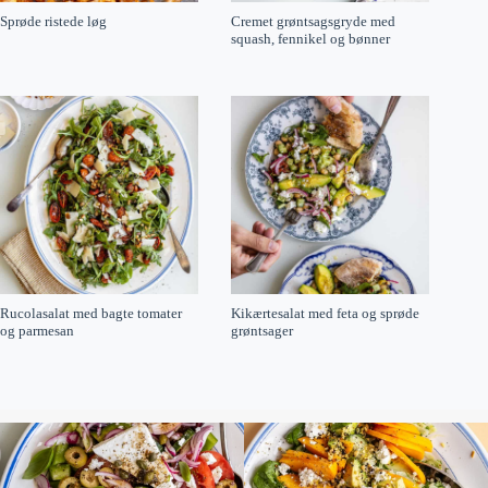
Sprøde ristede løg
Cremet grøntsagsgryde med
squash, fennikel og bønner
Rucolasalat med bagte tomater
Kikærtesalat med feta og sprøde
og parmesan
grøntsager