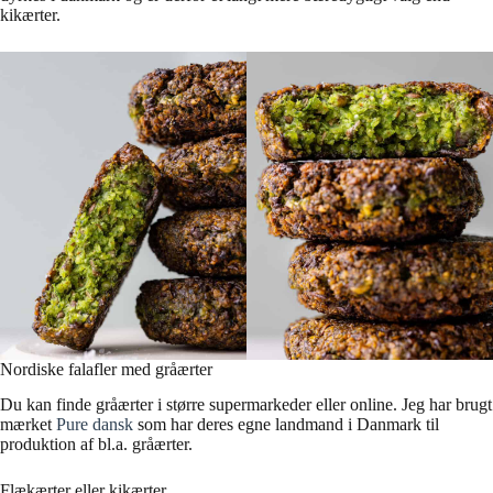
kikærter.
Nordiske falafler med gråærter
Du kan finde gråærter i større supermarkeder eller online. Jeg har brugt
mærket
Pure dansk
som har deres egne landmand i Danmark til
produktion af bl.a. gråærter.
Flækærter eller kikærter