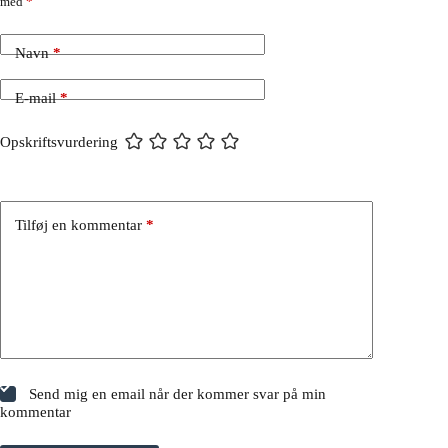
med
*
Navn
*
E-mail
*
Opskriftsvurdering
Tilføj en kommentar
*
Send mig en email når der kommer svar på min
kommentar