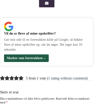
Vil du se flere af mine opskrifter?
Gør min side til en foretrukken kilde på Google, så dukker
flere af mine opskrifter op, når du søger. Det tager kun 10
sekunder.
Marker som foretrukken
→
5 from 1 vote (
1 rating without comment
)
Skriv et svar
Din e-mailadresse vil ikke blive publiceret.
Krævede felter er markeret
med
*