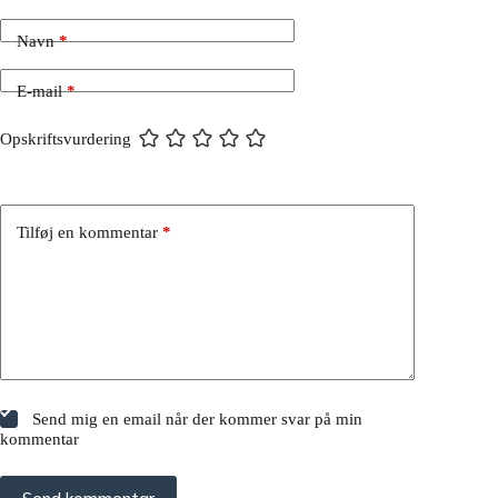
Navn
*
E-mail
*
Opskriftsvurdering
Tilføj en kommentar
*
Send mig en email når der kommer svar på min
kommentar