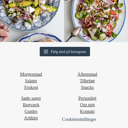
Følg med på Instagram
Morgenmad
Aftensmad
Salater
Tilbehør
Frokost
Snacks
Søde sager
Personligt
Bagværk
Om mig
Guides
Kontakt
Artikler
Cookieindstillinger