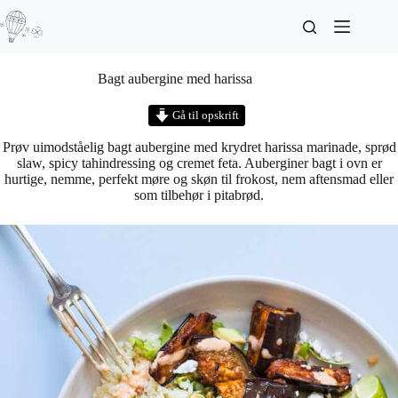
Bagt aubergine med harissa
Gå til opskrift
Prøv uimodståelig bagt aubergine med krydret harissa marinade, sprød
slaw, spicy tahindressing og cremet feta. Auberginer bagt i ovn er
hurtige, nemme, perfekt møre og skøn til frokost, nem aftensmad eller
som tilbehør i pitabrød.