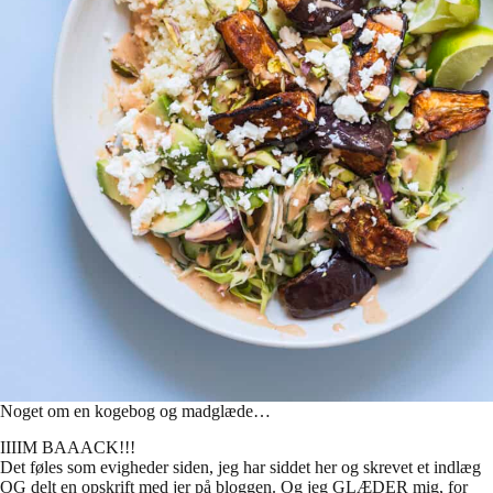
Noget om en kogebog og madglæde…
IIIIM BAAACK!!!
Det føles som evigheder siden, jeg har siddet her og skrevet et indlæg
OG delt en opskrift med jer på bloggen. Og jeg GLÆDER mig, for