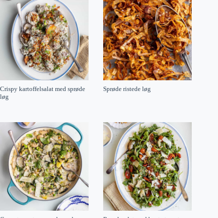
Crispy kartoffelsalat med sprøde
Sprøde ristede løg
løg