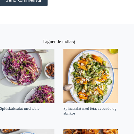
Send kommentar
Lignende indlæg
Spidskålssalat med æble
Spinatsalat med feta, avocado og
abrikos