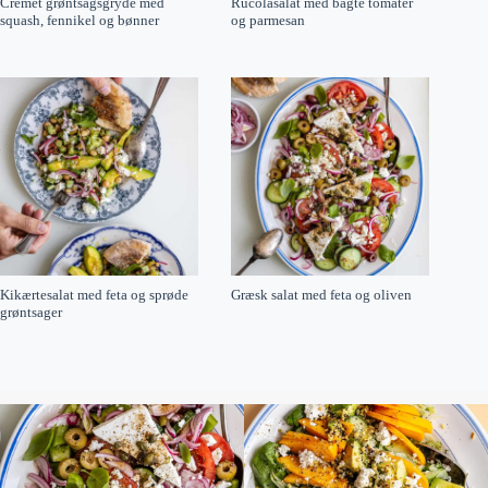
Cremet grøntsagsgryde med
Rucolasalat med bagte tomater
squash, fennikel og bønner
og parmesan
Kikærtesalat med feta og sprøde
Græsk salat med feta og oliven
grøntsager