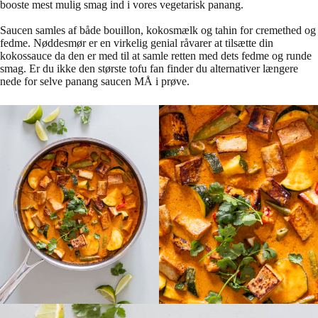
booste mest mulig smag ind i vores vegetarisk panang.
Saucen samles af både bouillon, kokosmælk og tahin for cremethed og
fedme. Nøddesmør er en virkelig genial råvarer at tilsætte din
kokossauce da den er med til at samle retten med dets fedme og runde
smag. Er du ikke den største tofu fan finder du alternativer længere
nede for selve panang saucen MÅ i prøve.