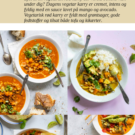
under dig? Dagens vegetar karry er cremet, intens og
fyldig med en sauce lavet på mango og avocado.
Vegetarisk rød karry er fyldt med grøntsager, gode
fedtstoffer og tilsat både tofu og kikærter
.