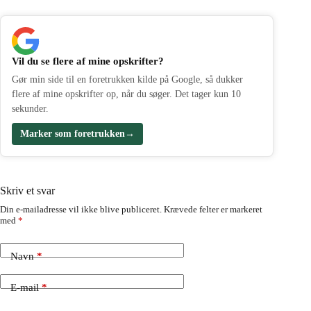
Vil du se flere af mine opskrifter?
Gør min side til en foretrukken kilde på Google, så dukker
flere af mine opskrifter op, når du søger. Det tager kun 10
sekunder.
Marker som foretrukken
→
Skriv et svar
Din e-mailadresse vil ikke blive publiceret.
Krævede felter er markeret
med
*
Navn
*
E-mail
*