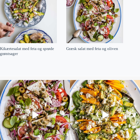
Kikærtesalat med feta og sprøde
Græsk salat med feta og oliven
grøntsager