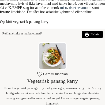
madlavning hvis vi ikke laver mad med tanke herpå. Jeg vil derfor igen
slå et KÆMPE slag for at købe en mørk
miso
,
ristet sesamolie
samt
frosne
limeblade. Det fåes hos asiatiske købmænd eller online.
Opskirft vegetarisk panang karry
Reklamelinks er markeret med*
Udskriv
Gem til madplan
Vegetarisk panang karry
Cremet vegetarisk panang curry med grøntsager, kokosmælk og tofu. Nem og
hurtig asiatisk ret som hele familien vil elske. Du kan bruge den klassiske
panang karrypasta eller erstatte med en rød. Uanset smager vegetar panang
himmelsk.