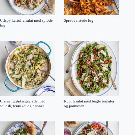
Crispy kartoffelsalat med sprøde
Sprøde ristede løg
løg
Cremet grøntsagsgryde med
Rucolasalat med bagte tomater
squash, fennikel og bønner
og parmesan