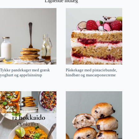
Lignende indlæg
Tykke pandekager med græsk
Påskekage med pistaciebunde,
yoghurt og appelsinsirup
hindbær og mascarponecreme