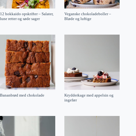
12 hokkaido opskrifter – Salater,
Veganske chokoladeboller –
lune retter og søde sager
Bløde og luftige
Bananbrød med chokolade
Krydderkage med appelsin og
ingefær