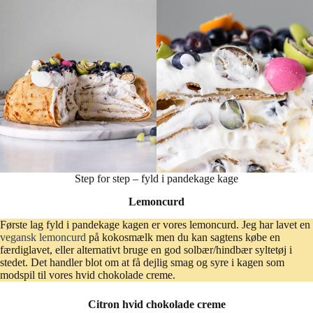
Step for step – fyld i pandekage kage
Lemoncurd
Første lag fyld i pandekage kagen er vores lemoncurd. Jeg har lavet en
vegansk lemoncurd
på kokosmælk men du kan sagtens købe en
færdiglavet, eller alternativt bruge en god solbær/hindbær syltetøj i
stedet. Det handler blot om at få dejlig smag og syre i kagen som
modspil til vores hvid chokolade creme.
Citron hvid chokolade creme