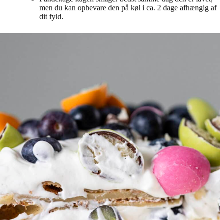
men du kan opbevare den på køl i ca. 2 dage afhængig af
dit fyld.