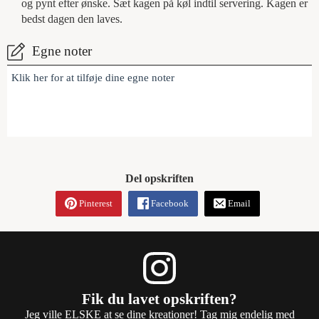
og pynt efter ønske. Sæt kagen på køl indtil servering. Kagen er
bedst dagen den laves.
Egne noter
Klik her for at tilføje dine egne noter
Del opskriften
Pinterest
Facebook
Email
Fik du lavet opskriften?
Jeg ville ELSKE at se dine kreationer! Tag mig endelig med