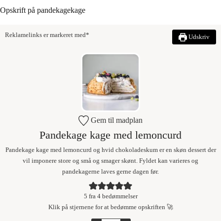
Opskrift på pandekagekage
Reklamelinks er markeret med*
Udskriv
Gem til madplan
Pandekage kage med lemoncurd
Pandekage kage med lemoncurd og hvid chokoladeskum er en skøn dessert der
vil imponere store og små og smager skønt. Fyldet kan varieres og
pandekagerne laves gerne dagen før.
5
fra
4
bedømmelser
Klik på stjernene for at bedømme opskriften 🚀