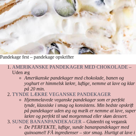
Pandekage fest – pandekage opskrifter
AMERIKANSKE PANDEKAGER MED CHOKOLADE
–
Uden æg
Amerikanske pandekager med chokolade, banen og
yoghurt er himmelsk lækre, luftige, nemme at lave og klar
på 20 min.
TYNDE LÆKRE VEGANSKE PANDEKAGER
Hjemmelavede veganske pandekager som er perfekt
tynde, klassiske i smag og konsistens. Min bedste opskrift
på pandekager uden æg og mælk er nemme at lave, super
lækre og perfekt til sød morgenmad eller skøn dessert.
SUNDE BANANPANDEKAGER
– Glutenfri og vegansk
De PERFEKTE, luftige, sunde bananpandekager med
quinoamel! FÅ ingredienser – stor smag. Hurtigt at lave i