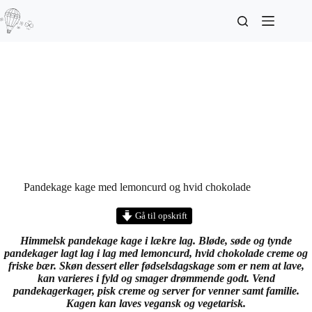
Pandekage kage med lemoncurd og hvid chokolade
Gå til opskrift
Himmelsk pandekage kage i lækre lag. Bløde, søde og tynde
pandekager lagt lag i lag med lemoncurd, hvid chokolade creme og
friske bær. Skøn dessert eller fødselsdagskage som er nem at lave,
kan varieres i fyld og smager drømmende godt. Vend
pandekagerkager, pisk creme og server for venner samt familie.
Kagen kan laves vegansk og vegetarisk.