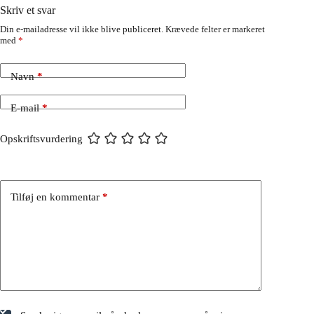
Skriv et svar
Din e-mailadresse vil ikke blive publiceret.
Krævede felter er markeret
med
*
Navn
*
E-mail
*
Opskriftsvurdering
Tilføj en kommentar
*