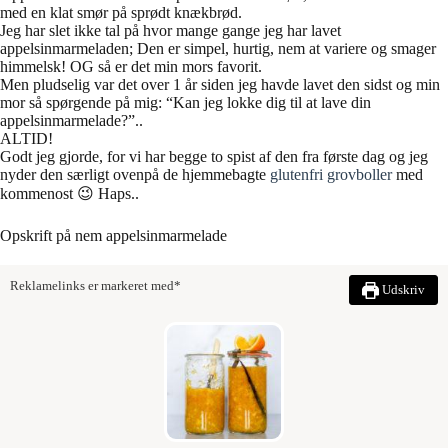
med en klat smør på sprødt knækbrød.
Jeg har slet ikke tal på hvor mange gange jeg har lavet
appelsinmarmeladen; Den er simpel, hurtig, nem at variere og smager
himmelsk! OG så er det min mors favorit.
Men pludselig var det over 1 år siden jeg havde lavet den sidst og min
mor så spørgende på mig: “Kan jeg lokke dig til at lave din
appelsinmarmelade?”..
ALTID!
Godt jeg gjorde, for vi har begge to spist af den fra første dag og jeg
nyder den særligt ovenpå de hjemmebagte
glutenfri grovboller
med
kommenost 😉 Haps..
Opskrift på nem appelsinmarmelade
Reklamelinks er markeret med*
Udskriv