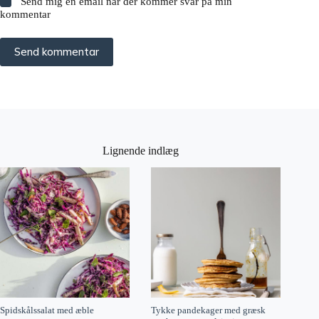
Send mig en email når der kommer svar på min
kommentar
Send kommentar
Lignende indlæg
Spidskålssalat med æble
Tykke pandekager med græsk