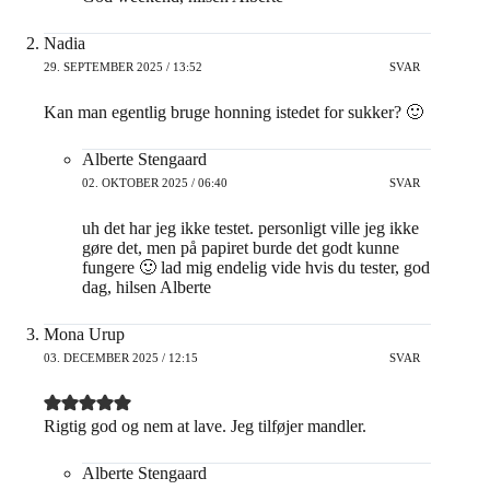
Nadia
29. SEPTEMBER 2025 / 13:52
SVAR
Kan man egentlig bruge honning istedet for sukker? 🙂
Alberte Stengaard
02. OKTOBER 2025 / 06:40
SVAR
uh det har jeg ikke testet. personligt ville jeg ikke
gøre det, men på papiret burde det godt kunne
fungere 🙂 lad mig endelig vide hvis du tester, god
dag, hilsen Alberte
Mona Urup
03. DECEMBER 2025 / 12:15
SVAR
Rigtig god og nem at lave. Jeg tilføjer mandler.
Alberte Stengaard