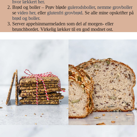
hvor lækkert her
.
Brød og boller – Prøv bløde
gulerodsboller
,
nemme grovboller
se
video her,
eller
glutenfri grovbrød
. Se alle mine opskrifter på
brød og boller
.
Server appelsinmarmeladen som del af morgen- eller
brunchbordet. Virkelig lækker til en god modnet ost.