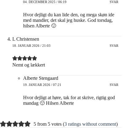
04. DECEMBER 2025 / 06:19
SVAR
Hvor dejligt du kan lide den, og mega skøn ide
med mandler, det skal jeg huske. God torsdag,
hilsen Alberte 🙂
L Christensen
18. JANUAR 2026 / 21:03
SVAR
Nemt og lækkert
Alberte Stengaard
19. JANUAR 2026 / 07:21
SVAR
Hvor dejligt at høre, tak for at skrive, rigtig god
mandag 🙂 Hilsen Alberte
5 from 5 votes (
3 ratings without comment
)