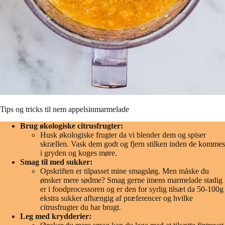
Tips og tricks til nem appelsinmarmelade
Brug økologiske citrusfrugter:
Husk økologiske frugter da vi blender dem og spiser
skrællen. Vask dem godt og fjern stilken inden de kommes
i gryden og koges møre.
Smag til med sukker:
Opskriften er tilpasset mine smagsløg. Men måske du
ønsker mere sødme? Smag gerne imens marmelade stadig
er i foodprocessoren og er den for syrlig tilsæt da 50-100g
ekstra sukker afhængig af præferencer og hvilke
citrusfrugter du har brugt.
Leg med krydderier: