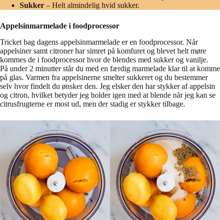
Sukker
– Helt almindelig hvid sukker.
Appelsinmarmelade i foodprocessor
Tricket bag dagens appelsinmarmelade er en foodprocessor. Når
appelsiner samt citroner har simret på komfuret og blevet helt møre
kommes de i foodprocessor hvor de blendes med sukker og vanilje.
På under 2 minutter står du med en færdig marmelade klar til at komme
på glas. Varmen fra appelsinerne smelter sukkeret og du bestemmer
selv hvor findelt du ønsker den. Jeg elsker den har stykker af appelsin
og citron, hvilket betyder jeg holder igen med at blende når jeg kan se
citrusfrugterne er most ud, men der stadig er stykker tilbage.