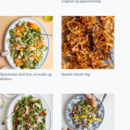
yoghurt og appelsinsirup
Spinatsalat med feta, avocado og
Sprøde ristede løg
abrikos