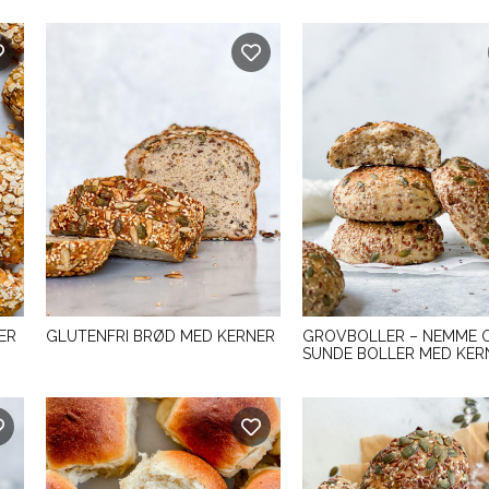
ER
GLUTENFRI BRØD MED KERNER
GROVBOLLER – NEMME 
SUNDE BOLLER MED KER