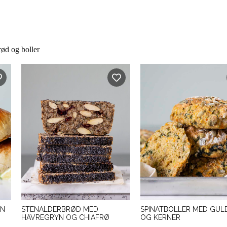
ød og boller
ON
STENALDERBRØD MED
SPINATBOLLER MED GUL
HAVREGRYN OG CHIAFRØ
OG KERNER