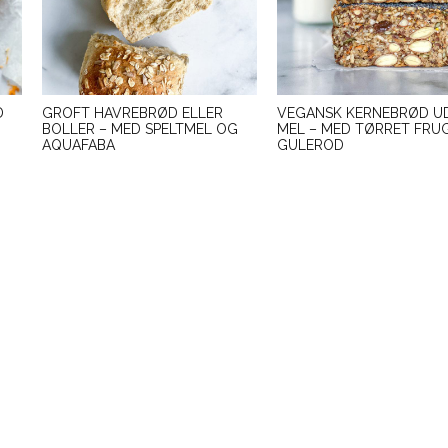
D
GROFT HAVREBRØD ELLER
VEGANSK KERNEBRØD U
BOLLER – MED SPELTMEL OG
MEL – MED TØRRET FRU
AQUAFABA
GULEROD