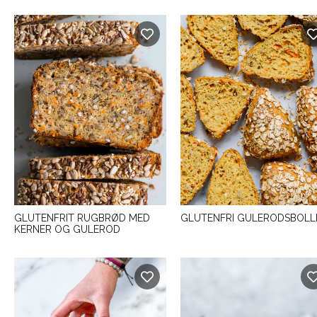
GLUTENFRIT RUGBRØD MED
GLUTENFRI GULERODSBOLL
KERNER OG GULEROD