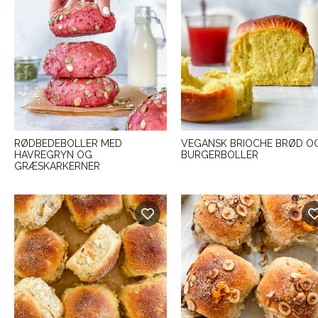
RØDBEDEBOLLER MED
VEGANSK BRIOCHE BRØD O
HAVREGRYN OG
BURGERBOLLER
GRÆSKARKERNER