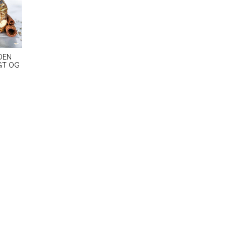
DEN
GT OG