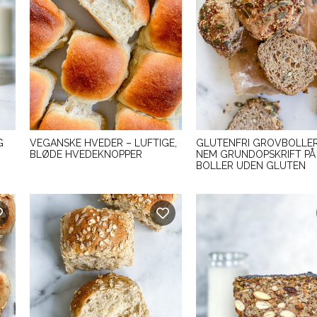
G
VEGANSKE HVEDER – LUFTIGE,
GLUTENFRI GROVBOLLER
BLØDE HVEDEKNOPPER
NEM GRUNDOPSKRIFT PÅ
BOLLER UDEN GLUTEN