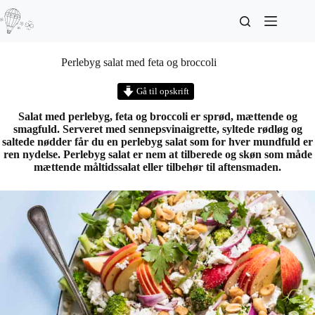
Perlebyg salat med feta og broccoli
Gå til opskrift
Salat med perlebyg, feta og broccoli er sprød, mættende og
smagfuld. Serveret med sennepsvinaigrette, syltede rødløg og
saltede nødder får du en perlebyg salat som for hver mundfuld er
ren nydelse. Perlebyg salat er nem at tilberede og skøn som måde
mættende måltidssalat eller tilbehør til aftensmaden.