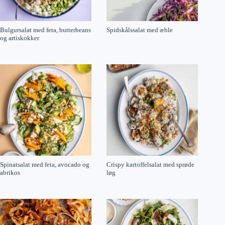
Bulgursalat med feta, butterbeans
Spidskålssalat med æble
og artiskokker
Spinatsalat med feta, avocado og
Crispy kartoffelsalat med sprøde
abrikos
løg