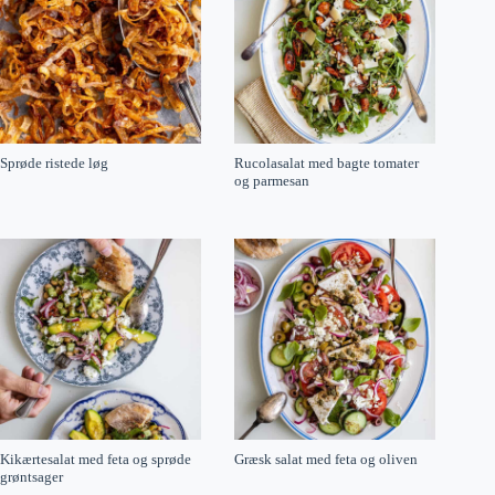
Sprøde ristede løg
Rucolasalat med bagte tomater
og parmesan
Kikærtesalat med feta og sprøde
Græsk salat med feta og oliven
grøntsager