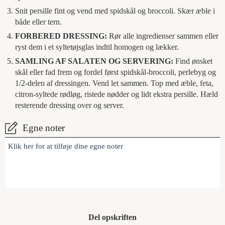
Snit persille fint og vend med spidskål og broccoli. Skær æble i
både eller tern.
FORBERED DRESSING:
Rør alle ingredienser sammen eller
ryst dem i et syltetøjsglas indtil homogen og lækker.
SAMLING AF SALATEN OG SERVERING:
Find ønsket
skål eller fad frem og fordel først spidskål-broccoli, perlebyg og
1/2-delen af dressingen. Vend let sammen. Top med æble, feta,
citron-syltede rødløg, ristede nødder og lidt ekstra persille. Hæld
resterende dressing over og server.
Egne noter
Klik her for at tilføje dine egne noter
Del opskriften