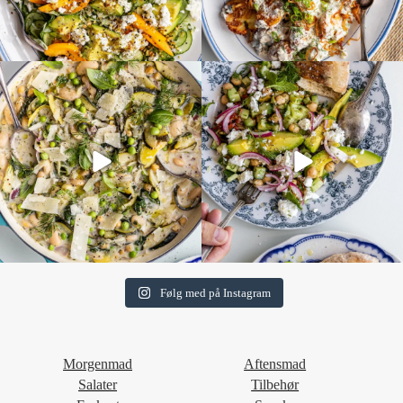
Følg med på Instagram
Morgenmad
Aftensmad
Salater
Tilbehør