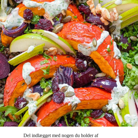
Del indlægget med nogen du holder af