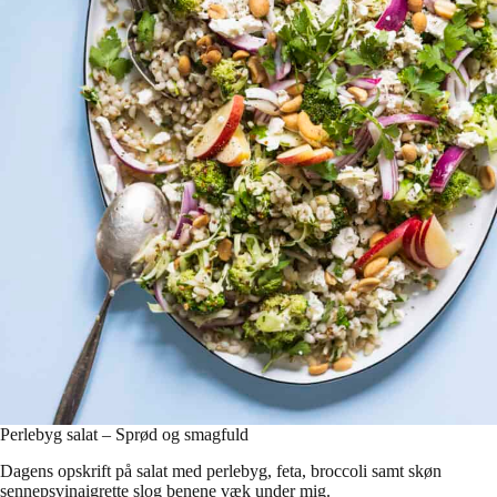
Perlebyg salat – Sprød og smagfuld
Dagens opskrift på salat med perlebyg, feta, broccoli samt skøn
sennepsvinaigrette slog benene væk under mig.