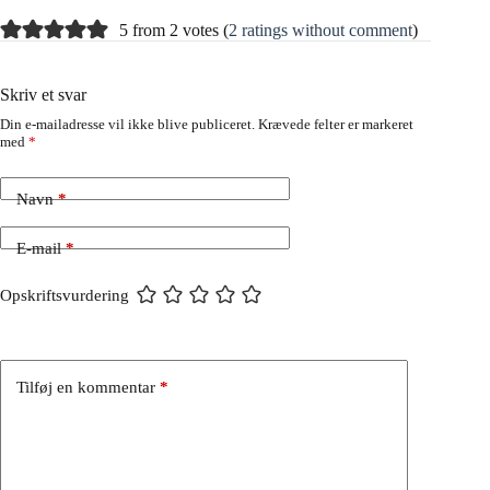
5 from 2 votes (
2 ratings without comment
)
Skriv et svar
Din e-mailadresse vil ikke blive publiceret.
Krævede felter er markeret
med
*
Navn
*
E-mail
*
Opskriftsvurdering
Tilføj en kommentar
*