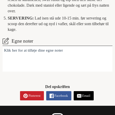
chokolade. Dæk med staniol eller ligende og sæt på frys natten
over.
SERVERING:
Lad isen stå ude 10-15 min. før servering og
scoop den derefter ud og nyd i vafler, skål eller som tilbehør til
kage.
Egne noter
Klik her for at tilføje dine egne noter
Del opskriften
Pinterest
Facebook
Email