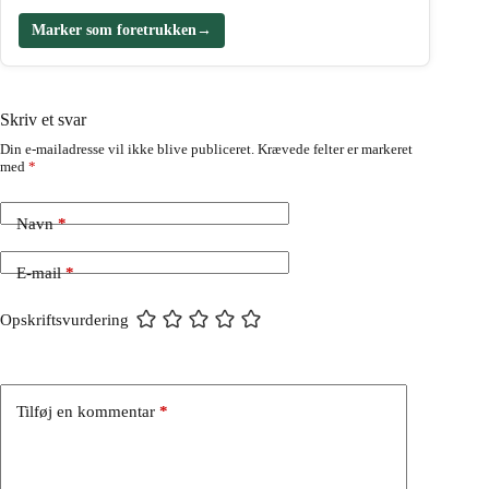
Marker som foretrukken
→
Skriv et svar
Din e-mailadresse vil ikke blive publiceret.
Krævede felter er markeret
med
*
Navn
*
E-mail
*
Opskriftsvurdering
Tilføj en kommentar
*