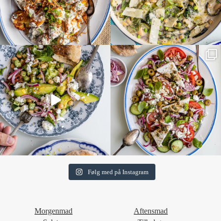
Følg med på Instagram
Morgenmad
Aftensmad