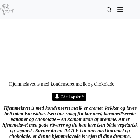
Hjemmelavet is med kondenseret mælk og chokolade
Gå til opskrift
Hjemmelavet is med kondenseret mælk er cremet, lækker og laves
helt uden ismaskine. Isen har smag fra karamel, karamelliserede
bananer og chokolade – en kombination af drømme. Alt er
hjemmelavet med gode råvarer og du kan lave isen både vegetarisk
og vegansk. Savner du en ÆGTE bananis med karamel og
chokolade, er denne hjemmelavede is vejen til dine drømme.