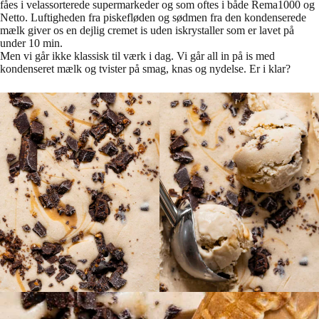
fåes i velassorterede supermarkeder og som oftes i både Rema1000 og
Netto. Luftigheden fra piskefløden og sødmen fra den kondenserede
mælk giver os en dejlig cremet is uden iskrystaller som er lavet på
under 10 min.
Men vi går ikke klassisk til værk i dag. Vi går all in på is med
kondenseret mælk og tvister på smag, knas og nydelse. Er i klar?