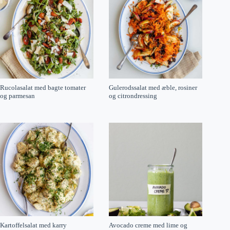
Rucolasalat med bagte tomater
Gulerodssalat med æble, rosiner
og parmesan
og citrondressing
Kartoffelsalat med karry
Avocado creme med lime og